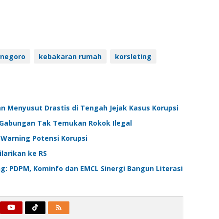
onegoro
kebakaran rumah
korsleting
n Menyusut Drastis di Tengah Jejak Kasus Korupsi
im Gabungan Tak Temukan Rokok Ilegal
 Warning Potensi Korupsi
larikan ke RS
ng: PDPM, Kominfo dan EMCL Sinergi Bangun Literasi