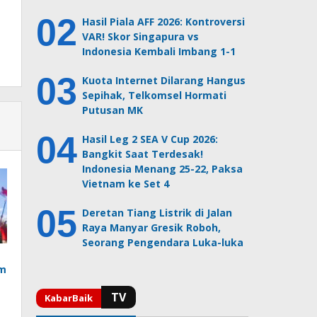
Hasil Piala AFF 2026: Kontroversi
VAR! Skor Singapura vs
Indonesia Kembali Imbang 1-1
Kuota Internet Dilarang Hangus
Sepihak, Telkomsel Hormati
Putusan MK
Hasil Leg 2 SEA V Cup 2026:
Bangkit Saat Terdesak!
Indonesia Menang 25-22, Paksa
Vietnam ke Set 4
Deretan Tiang Listrik di Jalan
Raya Manyar Gresik Roboh,
Seorang Pengendara Luka-luka
am