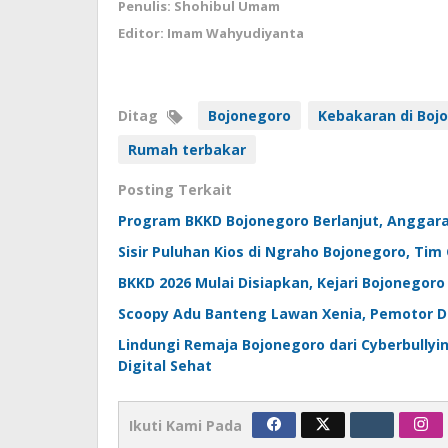
Penulis: Shohibul Umam
Editor: Imam Wahyudiyanta
Ditag
Bojonegoro
Kebakaran di Boj
Rumah terbakar
Posting Terkait
Program BKKD Bojonegoro Berlanjut, Anggara
Sisir Puluhan Kios di Ngraho Bojonegoro, T
BKKD 2026 Mulai Disiapkan, Kejari Bojonegoro
Scoopy Adu Banteng Lawan Xenia, Pemotor Di
Lindungi Remaja Bojonegoro dari Cyberbullyi
Digital Sehat
Ikuti Kami Pada