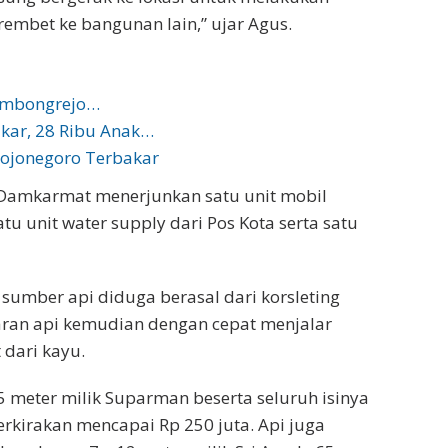
mbet ke bangunan lain,” ujar Agus.
Sambongrejo…
kar, 28 Ribu Anak…
Bojonegoro Terbakar
Damkarmat menerjunkan satu unit mobil
 unit water supply dari Pos Kota serta satu
sumber api diduga berasal dari korsleting
baran api kemudian dengan cepat menjalar
 dari kayu.
 meter milik Suparman beserta seluruh isinya
erkirakan mencapai Rp 250 juta. Api juga