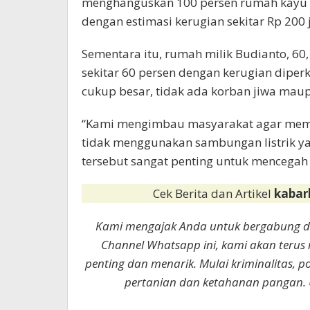
menghanguskan 100 persen rumah kayu be
dengan estimasi kerugian sekitar Rp 200 
Sementara itu, rumah milik Budianto, 60
sekitar 60 persen dengan kerugian diper
cukup besar, tidak ada korban jiwa maup
“Kami mengimbau masyarakat agar memast
tidak menggunakan sambungan listrik ya
tersebut sangat penting untuk mencegah
Cek Berita dan Artikel
kabar
Kami mengajak Anda untuk bergabung 
Channel Whatsapp ini, kami akan terus
penting dan menarik. Mulai kriminalitas, p
pertanian dan ketahanan pangan. 