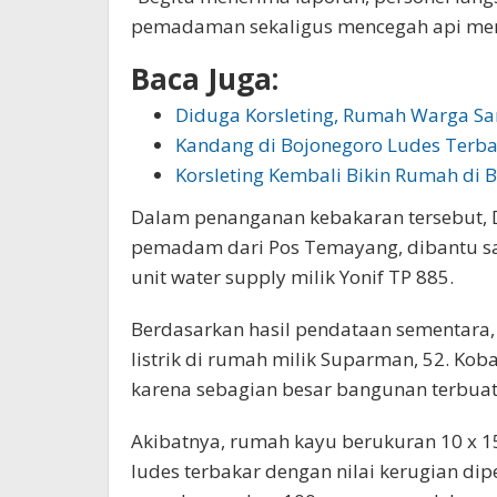
pemadaman sekaligus mencegah api mere
Baca Juga:
Diduga Korsleting, Rumah Warga 
Kandang di Bojonegoro Ludes Terba
Korsleting Kembali Bikin Rumah di 
Dalam penanganan kebakaran tersebut, 
pemadam dari Pos Temayang, dibantu satu
unit water supply milik Yonif TP 885.
Berdasarkan hasil pendataan sementara, 
listrik di rumah milik Suparman, 52. Ko
karena sebagian besar bangunan terbuat
Akibatnya, rumah kayu berukuran 10 x 15
ludes terbakar dengan nilai kerugian dip