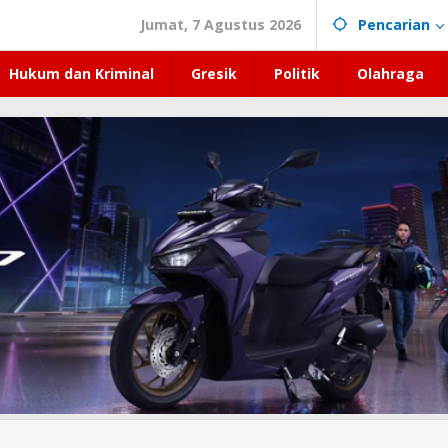
Jumat, 7 Agustus 2026
Pencarian
Hukum dan Kriminal
Gresik
Politik
Olahraga