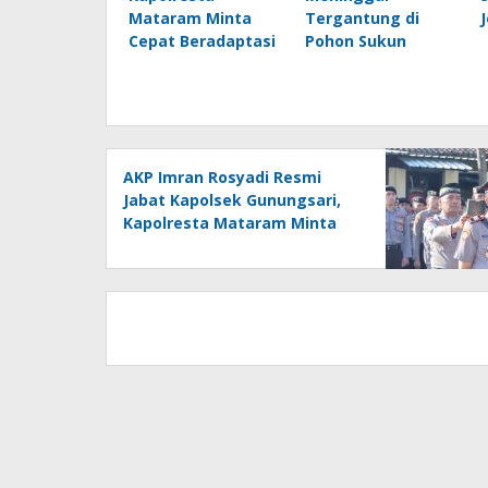
Mataram Minta
Tergantung di
Cepat Beradaptasi
Pohon Sukun
AKP Imran Rosyadi Resmi
Jabat Kapolsek Gunungsari,
Kapolresta Mataram Minta
Cepat Beradaptasi