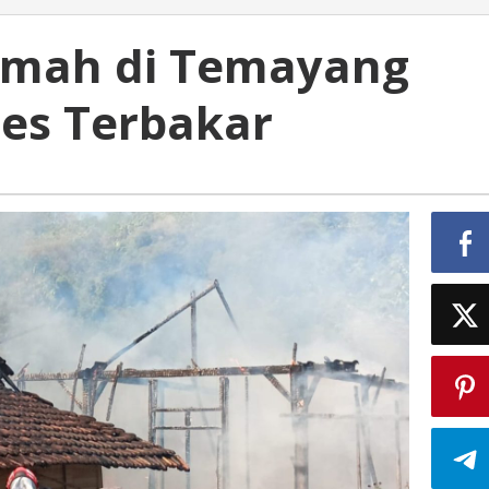
Rumah di Temayang
es Terbakar