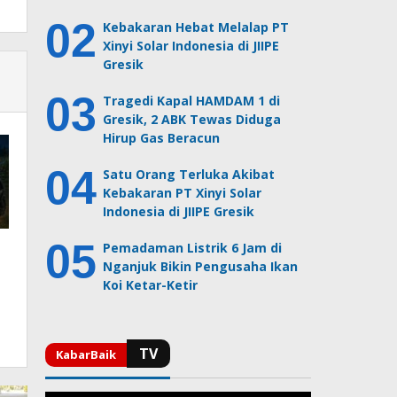
Kebakaran Hebat Melalap PT
Xinyi Solar Indonesia di JIIPE
Gresik
Tragedi Kapal HAMDAM 1 di
Gresik, 2 ABK Tewas Diduga
Hirup Gas Beracun
Satu Orang Terluka Akibat
Kebakaran PT Xinyi Solar
Indonesia di JIIPE Gresik
Pemadaman Listrik 6 Jam di
Nganjuk Bikin Pengusaha Ikan
Koi Ketar-Ketir