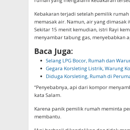
rumah yang mengalami kebakaran tersebut
Kebakaran terjadi setelah pemilik rumah m
memasak air. Namun, air yang dimasak it
Sekitar 15 menit kemudian, istri Rayi ke
menyambar tabung gas, menyebabkan ap
Baca Juga:
Selang LPG Bocor, Rumah dan Waru
Gegara Korsleting Listrik, Warung 
Diduga Korsleting, Rumah di Peru
“Penyebabnya, api dari kompor menyamb
kata Salam.
Karena panik pemilik rumah meminta per
membantu.