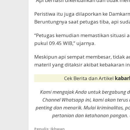
“Api berhasil dikendalikan dan tidak mem
Peristiwa itu juga dilaporkan ke Damka
Beruntungnya saat petugas tiba, api sud
“Petugas kemudian memastikan situasi
pukul 09.45 WIB,” ujarnya.
Meskipun api sempat membesar, tidak ada
materil yang ditaksir akibat kebakaran in
Cek Berita dan Artikel
kabar
Kami mengajak Anda untuk bergabung 
Channel Whatsapp ini, kami akan terus
penting dan menarik. Mulai kriminalitas, p
pertanian dan ketahanan pangan. 
Penulis: Ikhwan