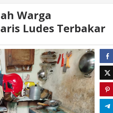
mah Warga
ris Ludes Terbakar