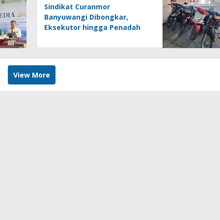
Sindikat Curanmor
Banyuwangi Dibongkar,
Eksekutor hingga Penadah
Ditangkap
View More