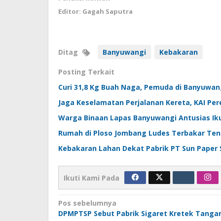
Editor: Gagah Saputra
Ditag
Banyuwangi
Kebakaran
Posting Terkait
Curi 31,8 Kg Buah Naga, Pemuda di Banyuwan
Jaga Keselamatan Perjalanan Kereta, KAI Per
Warga Binaan Lapas Banyuwangi Antusias Ik
Rumah di Ploso Jombang Ludes Terbakar Teng
Kebakaran Lahan Dekat Pabrik PT Sun Paper 
Ikuti Kami Pada
Navigasi
Pos sebelumnya
DPMPTSP Sebut Pabrik Sigaret Kretek Tanga
pos