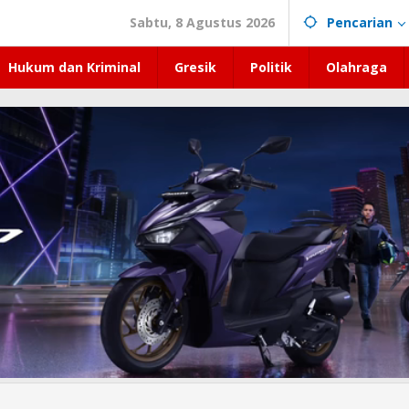
Sabtu, 8 Agustus 2026
Pencarian
Hukum dan Kriminal
Gresik
Politik
Olahraga