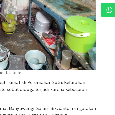
nan kebakaran
ah rumah di Perumahan Sutri, Kelurahan
n tersebut diduga terjadi karena kebocoran
rmat Banyuwangi, Salam Bikwanto mengatakan