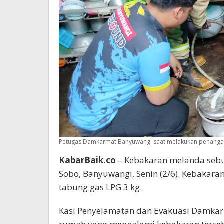
Petugas Damkarmat Banyuwangi saat melakukan penanga
KabarBaik.co
– Kebakaran melanda sebu
Sobo, Banyuwangi, Senin (2/6). Kebakara
tabung gas LPG 3 kg.
Kasi Penyelamatan dan Evakuasi Damka