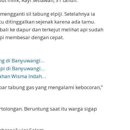
 milik, Rayi Setiawan, 51 tahun.
engganti sil tabung elpiji. Setelahnya ia
u ditinggalkan sejenak karena ada tamu.
mbali ke dapur dan terkejut melihat api sudah
i membesar dengan cepat.
ng di Banyuwangi…
Kopi di Banyuwangi…
mahan Wisma Indah…
ar tabung gas yang mengalami kebocoran,”
tolongan. Beruntung saat itu warga sigap