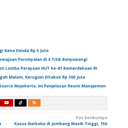
gi Kena Denda Rp 5 Juta
emajaan Persinyalan di 4 Titik Banyuwangi
uti Lomba Perayaan HUT ke-81 Kemerdekaan RI
ah Malam, Kerugian Ditaksir Rp 300 Juta
Source Mojokerto, Ini Penjelasan Resmi Manajemen
Pos berikutnya
n
Kasus Narkoba di Jombang Masih Tinggi, 156