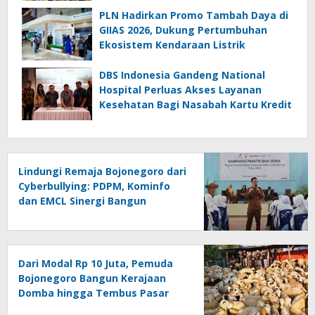
PLN Hadirkan Promo Tambah Daya di
GIIAS 2026, Dukung Pertumbuhan
Ekosistem Kendaraan Listrik
DBS Indonesia Gandeng National
Hospital Perluas Akses Layanan
Kesehatan Bagi Nasabah Kartu Kredit
Lindungi Remaja Bojonegoro dari
Cyberbullying: PDPM, Kominfo
dan EMCL Sinergi Bangun
Literasi Digital Sehat
Dari Modal Rp 10 Juta, Pemuda
Bojonegoro Bangun Kerajaan
Domba hingga Tembus Pasar
Jatim