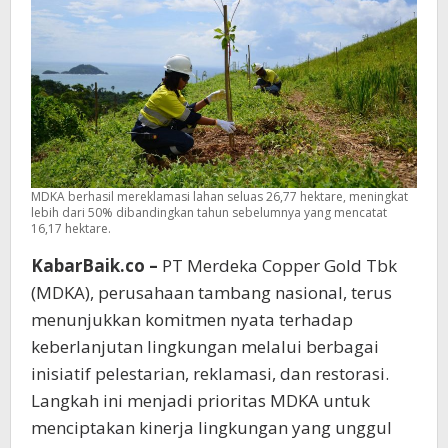
MDKA berhasil mereklamasi lahan seluas 26,77 hektare, meningkat
lebih dari 50% dibandingkan tahun sebelumnya yang mencatat
16,17 hektare.
KabarBaik.co –
PT Merdeka Copper Gold Tbk
(MDKA), perusahaan tambang nasional, terus
menunjukkan komitmen nyata terhadap
keberlanjutan lingkungan melalui berbagai
inisiatif pelestarian, reklamasi, dan restorasi.
Langkah ini menjadi prioritas MDKA untuk
menciptakan kinerja lingkungan yang unggul