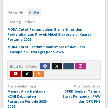
Ditag
mdka
Posting Terkait
MDKA Catat Pertumbuhan Bisnis Emas dan
Perkembangan Proyek Nikel Strategis di Kuartal
Pertama 2025
MDKA Catat Pertumbuhan Impresif dan Raih
Pencapaian Strategis pada 2024
Ikuti Kami Pada
Navigasi
Pos sebelumnya
Pos berikutnya
Mamat Aryo Nahkodai
DPRD Jember Terima
pos
KONI Kabupaten
Surat Pengajuan PAW
Pasuruan Periode 2025-
dari DPC PKB
2029