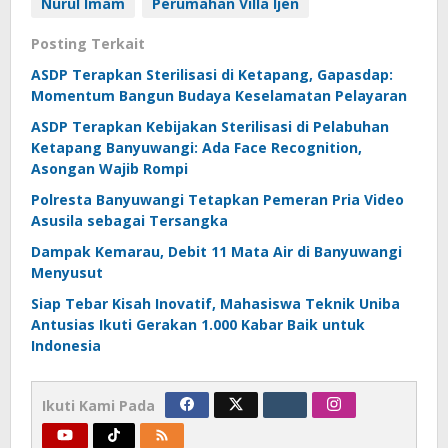
Nurul Imam
Perumahan Villa Ijen
Posting Terkait
ASDP Terapkan Sterilisasi di Ketapang, Gapasdap:
Momentum Bangun Budaya Keselamatan Pelayaran
ASDP Terapkan Kebijakan Sterilisasi di Pelabuhan
Ketapang Banyuwangi: Ada Face Recognition,
Asongan Wajib Rompi
Polresta Banyuwangi Tetapkan Pemeran Pria Video
Asusila sebagai Tersangka
Dampak Kemarau, Debit 11 Mata Air di Banyuwangi
Menyusut
Siap Tebar Kisah Inovatif, Mahasiswa Teknik Uniba
Antusias Ikuti Gerakan 1.000 Kabar Baik untuk
Indonesia
Ikuti Kami Pada