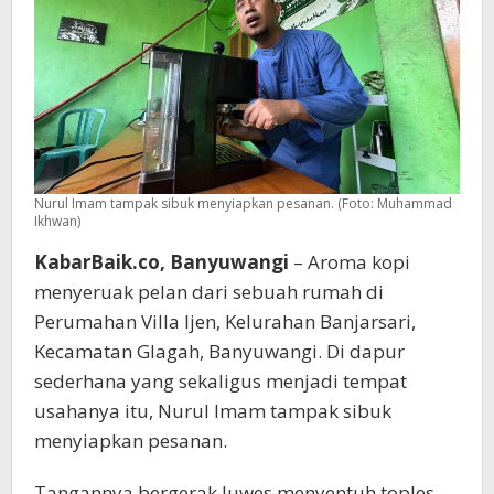
Nurul Imam tampak sibuk menyiapkan pesanan. (Foto: Muhammad
Ikhwan)
KabarBaik.co, Banyuwangi
– Aroma kopi
menyeruak pelan dari sebuah rumah di
Perumahan Villa Ijen, Kelurahan Banjarsari,
Kecamatan Glagah, Banyuwangi. Di dapur
sederhana yang sekaligus menjadi tempat
usahanya itu, Nurul Imam tampak sibuk
menyiapkan pesanan.
Tangannya bergerak luwes menyentuh toples-