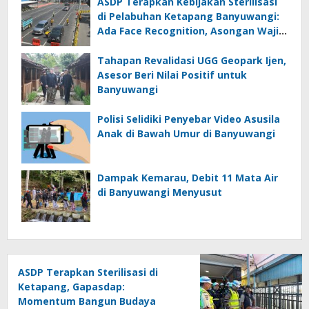
ASDP Terapkan Kebijakan Sterilisasi
di Pelabuhan Ketapang Banyuwangi:
Ada Face Recognition, Asongan Wajib
Rompi
Tahapan Revalidasi UGG Geopark Ijen,
Asesor Beri Nilai Positif untuk
Banyuwangi
Polisi Selidiki Penyebar Video Asusila
Anak di Bawah Umur di Banyuwangi
Dampak Kemarau, Debit 11 Mata Air
di Banyuwangi Menyusut
ASDP Terapkan Sterilisasi di
Ketapang, Gapasdap:
Momentum Bangun Budaya