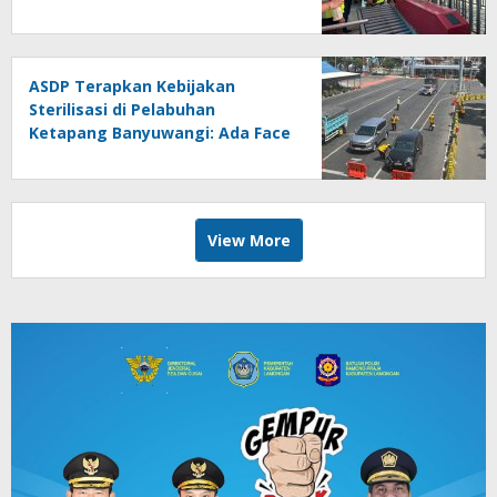
Keselamatan Pelayaran
ASDP Terapkan Kebijakan
Sterilisasi di Pelabuhan
Ketapang Banyuwangi: Ada Face
Recognition, Asongan Wajib
Rompi
View More