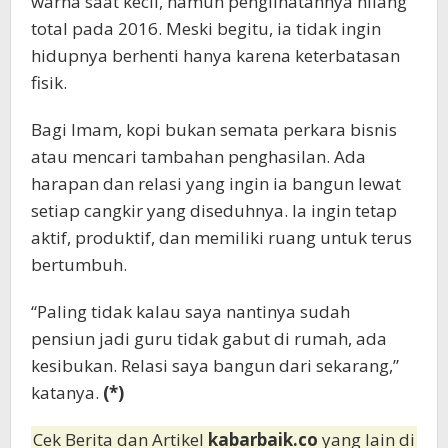
warna saat kecil, namun penglihatannya hilang
total pada 2016. Meski begitu, ia tidak ingin
hidupnya berhenti hanya karena keterbatasan
fisik.
Bagi Imam, kopi bukan semata perkara bisnis
atau mencari tambahan penghasilan. Ada
harapan dan relasi yang ingin ia bangun lewat
setiap cangkir yang diseduhnya. Ia ingin tetap
aktif, produktif, dan memiliki ruang untuk terus
bertumbuh.
“Paling tidak kalau saya nantinya sudah
pensiun jadi guru tidak gabut di rumah, ada
kesibukan. Relasi saya bangun dari sekarang,”
katanya.
(*)
Cek Berita dan Artikel
kabarbaik.co
yang lain di