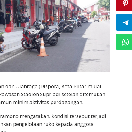
 dan Olahraga (Dispora) Kota Blitar mulai
kawasan Stadion Supriadi setelah ditemukan
 namun minim aktivitas perdagangan.
 Pramono mengatakan, kondisi tersebut terjadi
hkan pengelolaan ruko kepada anggota
as.