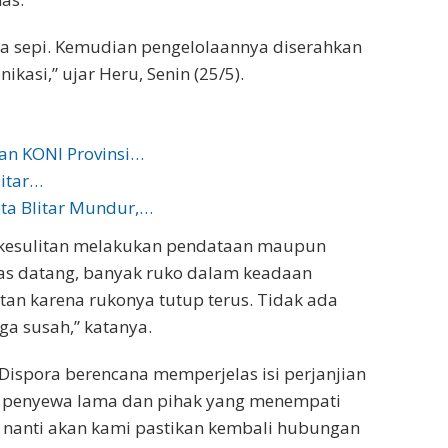
nya sepi. Kemudian pengelolaannya diserahkan
ikasi,” ujar Heru, Senin (25/5).
an KONI Provinsi…
litar…
ota Blitar Mundur,…
 kesulitan melakukan pendataan maupun
as datang, banyak ruko dalam keadaan
ulitan karena rukonya tutup terus. Tidak ada
ga susah,” katanya.
Dispora berencana memperjelas isi perjanjian
a penyewa lama dan pihak yang menempati
n nanti akan kami pastikan kembali hubungan