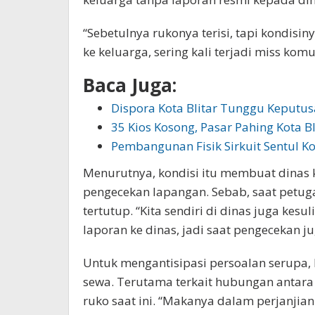
“Sebetulnya rukonya terisi, tapi kondisi
ke keluarga, sering kali terjadi miss komun
Baca Juga:
Dispora Kota Blitar Tunggu Keputus
35 Kios Kosong, Pasar Pahing Kota B
Pembangunan Fisik Sirkuit Sentul K
Menurutnya, kondisi itu membuat dinas
pengecekan lapangan. Sebab, saat petug
tertutup. “Kita sendiri di dinas juga kes
laporan ke dinas, jadi saat pengecekan ju
Untuk mengantisipasi persoalan serupa, 
sewa. Terutama terkait hubungan antar
ruko saat ini. “Makanya dalam perjanjia