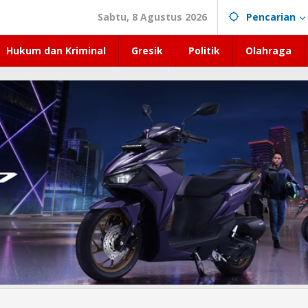
Sabtu, 8 Agustus 2026
Pencarian
Hukum dan Kriminal
Gresik
Politik
Olahraga