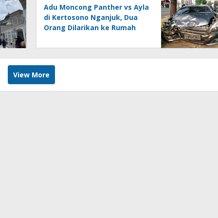
Adu Moncong Panther vs Ayla
di Kertosono Nganjuk, Dua
Orang Dilarikan ke Rumah
Sakit
View More