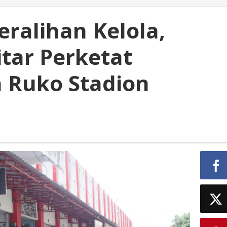
eralihan Kelola,
itar Perketat
a Ruko Stadion