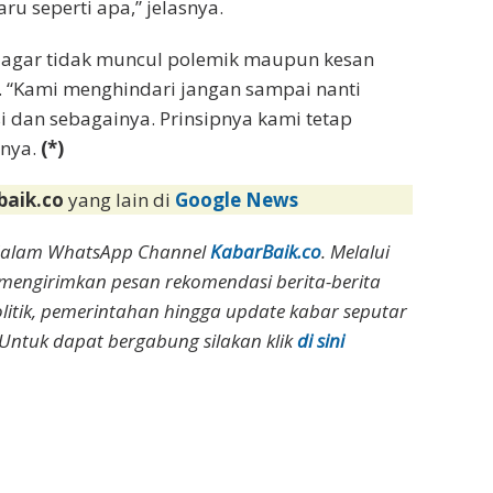
u seperti apa,” jelasnya.
n agar tidak muncul polemik maupun kesan
. “Kami menghindari jangan sampai nanti
 dan sebagainya. Prinsipnya kami tetap
nya.
(*)
baik.co
yang lain di
Google News
dalam WhatsApp Channel
KabarBaik.co
. Melalui
 mengirimkan pesan rekomendasi berita-berita
olitik, pemerintahan hingga update kabar seputar
Untuk dapat bergabung silakan klik
di sini