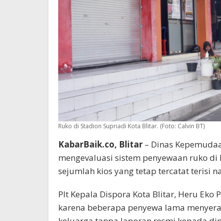
Ruko di Stadion Supriadi Kota Blitar. (Foto: Calvin BT)
KabarBaik.co, Blitar
– Dinas Kepemudaan
mengevaluasi sistem penyewaan ruko di 
sejumlah kios yang tetap tercatat terisi
Plt Kepala Dispora Kota Blitar, Heru Eko
karena beberapa penyewa lama menyera
keluarga tanpa laporan resmi kepada din