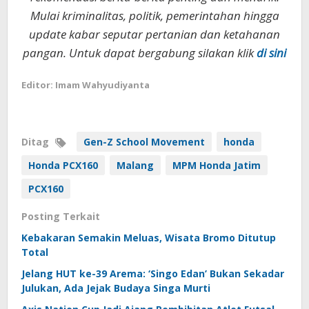
Mulai kriminalitas, politik, pemerintahan hingga
update kabar seputar pertanian dan ketahanan
pangan. Untuk dapat bergabung silakan klik
di sini
Editor: Imam Wahyudiyanta
Ditag
Gen-Z School Movement
honda
Honda PCX160
Malang
MPM Honda Jatim
PCX160
Posting Terkait
Kebakaran Semakin Meluas, Wisata Bromo Ditutup
Total
Jelang HUT ke-39 Arema: ‘Singo Edan’ Bukan Sekadar
Julukan, Ada Jejak Budaya Singa Murti