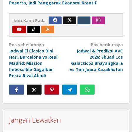
Peserta, Jadi Penggerak Ekonomi Kreatif
Ikuti Kami Pada
Navigasi
Pos sebelumnya
Pos berikutnya
Jadwal El Clasico Dini
Jadwal & Prediksi AVC
pos
Hari, Barcelona vs Real
2026: Skuad Los
Madrid: Mission
Galacticos Bhayangkara
Impossible Gagalkan
vs Tim Juara Kazakhstan
Pesta Rival Abadi
Jangan Lewatkan