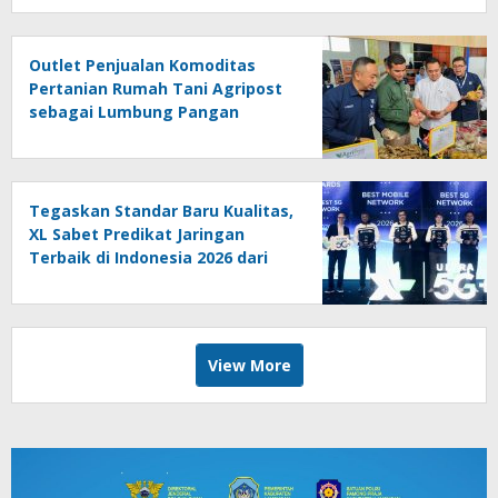
Outlet Penjualan Komoditas
Pertanian Rumah Tani Agripost
sebagai Lumbung Pangan
Rakyat
Tegaskan Standar Baru Kualitas,
XL Sabet Predikat Jaringan
Terbaik di Indonesia 2026 dari
Ookla
View More