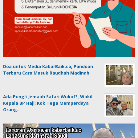
Doa untuk Media KabarBaik.co, Panduan
Terbaru Cara Masuk Raudhah Madinah
Ada Pungli Jemaah Safari Wukuf?, Wakil
Kepala BP Haji: Kok Tega Memperdaya
Orang…