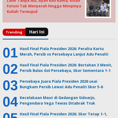
Lahir Tanpa Ibu, Ayah Kini Koma, Kisah
Fatoni Tak Menyerah hingga Mimpinya
Kuliah Terwujud
Hasil Final Piala Presiden 2026: Peralta Kartu
Merah, Persib vs Persebaya Lanjut Adu Penalti
Hasil Final Piala Presiden 2026: Bertahan 3 Menit,
Persib Balas Gol Persebaya, Skor Sementara 1-1
Persebaya Juara Piala Presiden 2026 usai
Bungkam Persib Lewat Adu Penalti Skor 5-6
Kecelakaan Maut di Gedangan Sidoarjo,
Pengendara Vega Tewas Ditabrak Truk
Hasil Final Piala Presiden 2026: Skor Tetap 1-1,