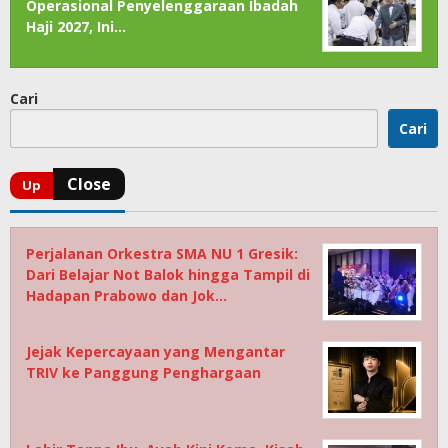
Operasional Penyelenggaraan Ibadah
Haji 2027, Ini…
Cari
Cari
Perjalanan Orkestra SMA NU 1 Gresik:
Dari Belajar Not Balok hingga Tampil di
Hadapan Prabowo dan Jok…
Jejak Kepercayaan yang Mengantar
TRIV ke Panggung Penghargaan