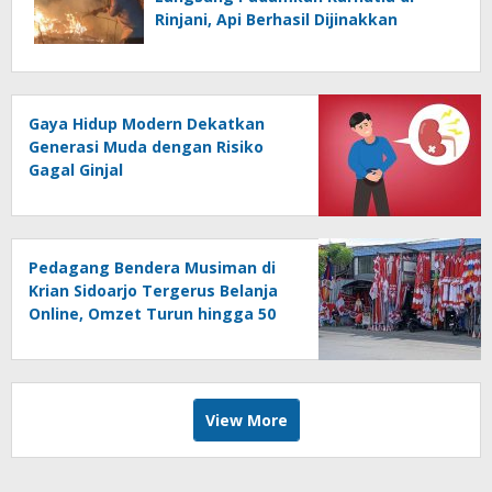
Rinjani, Api Berhasil Dijinakkan
Gaya Hidup Modern Dekatkan
Generasi Muda dengan Risiko
Gagal Ginjal
Pedagang Bendera Musiman di
Krian Sidoarjo Tergerus Belanja
Online, Omzet Turun hingga 50
Persen
View More