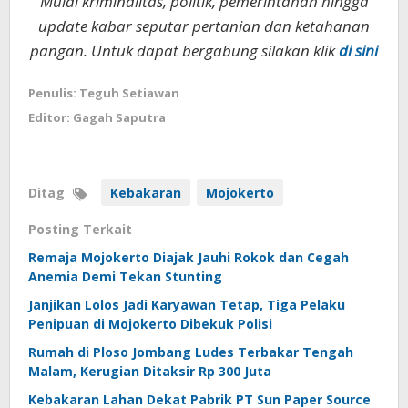
Mulai kriminalitas, politik, pemerintahan hingga
update kabar seputar pertanian dan ketahanan
pangan. Untuk dapat bergabung silakan klik
di sini
Penulis: Teguh Setiawan
Editor: Gagah Saputra
Ditag
Kebakaran
Mojokerto
Posting Terkait
Remaja Mojokerto Diajak Jauhi Rokok dan Cegah
Anemia Demi Tekan Stunting
Janjikan Lolos Jadi Karyawan Tetap, Tiga Pelaku
Penipuan di Mojokerto Dibekuk Polisi
Rumah di Ploso Jombang Ludes Terbakar Tengah
Malam, Kerugian Ditaksir Rp 300 Juta
Kebakaran Lahan Dekat Pabrik PT Sun Paper Source