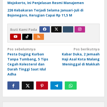
Mojokerto, Ini Penjelasan Resmi Manajemen
226 Kebakaran Terjadi Selama Januari-Juli di
Bojonegoro, Kerugian Capai Rp 11,5 M
Ikuti Kami Pada
Navigasi
Pos sebelumnya
Pos berikutnya
Pesta Daging Kurban
Kabar Duka, 2 Jemaah
pos
Tanpa Tumbang, 5 Tips
Haji Asal Kota Malang
Cegah Kolesterol dan
Meninggal di Makkah
Darah Tinggi Saat Idul
Adha