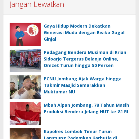
Jangan Lewatkan
Gaya Hidup Modern Dekatkan
Generasi Muda dengan Risiko Gagal
Ginjal
Pedagang Bendera Musiman di Krian
Sidoarjo Tergerus Belanja Online,
Omzet Turun hingga 50 Persen
PCNU Jombang Ajak Warga hingga
Takmir Masjid Semarakkan
Muktamar NU
Mbah Alpan Jombang, 78 Tahun Masih
Produksi Bendera Jelang HUT ke-81 RI
Kapolres Lombok Timur Turun
Langsung Padamkan Karhutla di