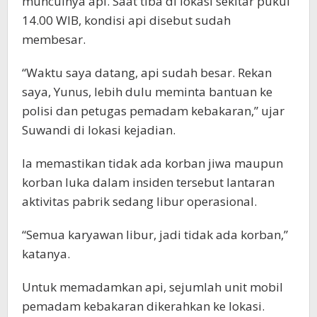
munculnya api. Saat tiba di lokasi sekitar pukul
14.00 WIB, kondisi api disebut sudah
membesar.
“Waktu saya datang, api sudah besar. Rekan
saya, Yunus, lebih dulu meminta bantuan ke
polisi dan petugas pemadam kebakaran,” ujar
Suwandi di lokasi kejadian.
Ia memastikan tidak ada korban jiwa maupun
korban luka dalam insiden tersebut lantaran
aktivitas pabrik sedang libur operasional.
“Semua karyawan libur, jadi tidak ada korban,”
katanya.
Untuk memadamkan api, sejumlah unit mobil
pemadam kebakaran dikerahkan ke lokasi.