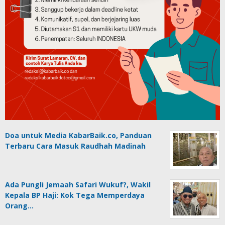
Doa untuk Media KabarBaik.co, Panduan
Terbaru Cara Masuk Raudhah Madinah
Ada Pungli Jemaah Safari Wukuf?, Wakil
Kepala BP Haji: Kok Tega Memperdaya
Orang…