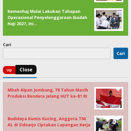
Kemenhaj Mulai Lakukan Tahapan
Operasional Penyelenggaraan Ibadah
Haji 2027, Ini…
Cari
Cari
Mbah Alpan Jombang, 78 Tahun Masih
Produksi Bendera Jelang HUT ke-81 RI
Budidaya Kumis Kucing, Anggota TNI
AL di Sidoarjo Ciptakan Lapangan Kerja