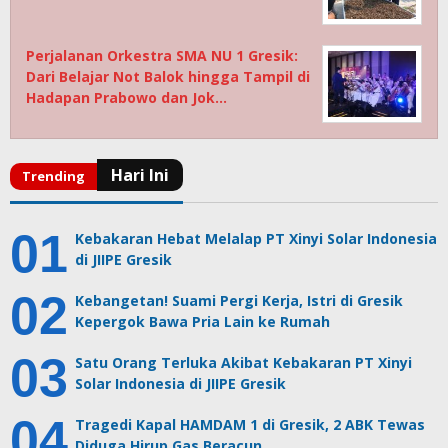
Perjalanan Orkestra SMA NU 1 Gresik:
Dari Belajar Not Balok hingga Tampil di
Hadapan Prabowo dan Jok…
Kebakaran Hebat Melalap PT Xinyi Solar Indonesia
di JIIPE Gresik
Kebangetan! Suami Pergi Kerja, Istri di Gresik
Kepergok Bawa Pria Lain ke Rumah
Satu Orang Terluka Akibat Kebakaran PT Xinyi
Solar Indonesia di JIIPE Gresik
Tragedi Kapal HAMDAM 1 di Gresik, 2 ABK Tewas
Diduga Hirup Gas Beracun