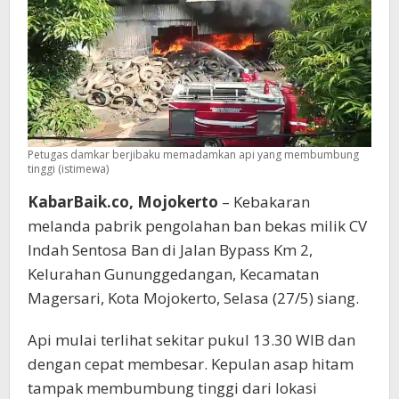
Membumbung
Tinggi
Petugas damkar berjibaku memadamkan api yang membumbung
tinggi (istimewa)
KabarBaik.co, Mojokerto
– Kebakaran
melanda pabrik pengolahan ban bekas milik CV
Indah Sentosa Ban di Jalan Bypass Km 2,
Kelurahan Gununggedangan, Kecamatan
Magersari, Kota Mojokerto, Selasa (27/5) siang.
Api mulai terlihat sekitar pukul 13.30 WIB dan
dengan cepat membesar. Kepulan asap hitam
tampak membumbung tinggi dari lokasi