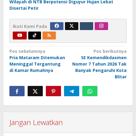
Wilayah di NTB Berpotensi Diguyur Hujan Lebat
Disertai Petir
Ikuti Kami Pada
Navigasi
Pos sebelumnya
Pos berikutnya
Pria Mataram Ditemukan
SE Kemendikdasmen
pos
Meninggal Tergantung
Nomor 7 Tahun 2026 Tak
di Kamar Rumahnya
Banyak Pengaruhi Kota
Blitar
Jangan Lewatkan