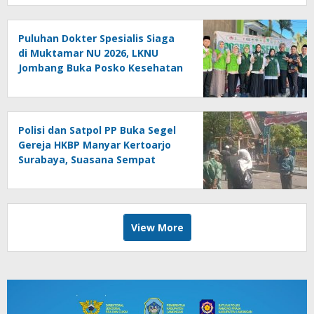
Puluhan Dokter Spesialis Siaga
di Muktamar NU 2026, LKNU
Jombang Buka Posko Kesehatan
24 Jam
Polisi dan Satpol PP Buka Segel
Gereja HKBP Manyar Kertoarjo
Surabaya, Suasana Sempat
Memanas
View More