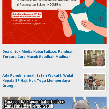
Doa untuk Media KabarBaik.co, Panduan
Terbaru Cara Masuk Raudhah Madinah
Ada Pungli Jemaah Safari Wukuf?, Wakil
Kepala BP Haji: Kok Tega Memperdaya
Orang…