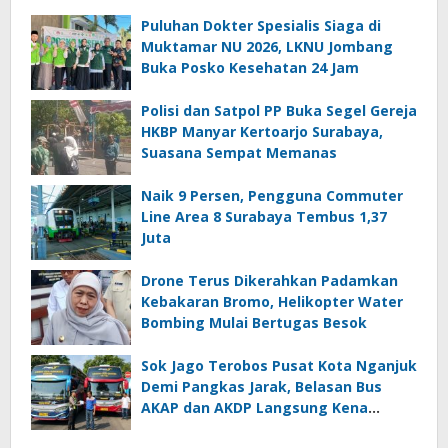
Puluhan Dokter Spesialis Siaga di
Muktamar NU 2026, LKNU Jombang
Buka Posko Kesehatan 24 Jam
Polisi dan Satpol PP Buka Segel Gereja
HKBP Manyar Kertoarjo Surabaya,
Suasana Sempat Memanas
Naik 9 Persen, Pengguna Commuter
Line Area 8 Surabaya Tembus 1,37
Juta
Drone Terus Dikerahkan Padamkan
Kebakaran Bromo, Helikopter Water
Bombing Mulai Bertugas Besok
Sok Jago Terobos Pusat Kota Nganjuk
Demi Pangkas Jarak, Belasan Bus
AKAP dan AKDP Langsung Kena
Tilang