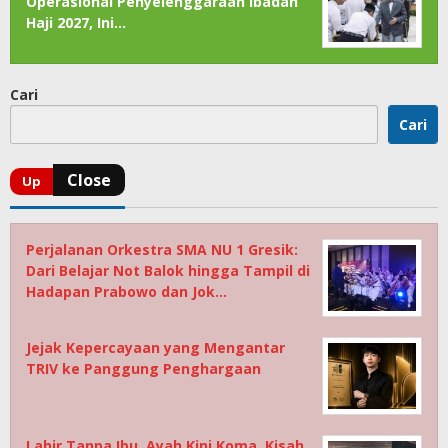
Operasional Penyelenggaraan Ibadah
Haji 2027, Ini…
Cari
Cari
Perjalanan Orkestra SMA NU 1 Gresik:
Dari Belajar Not Balok hingga Tampil di
Hadapan Prabowo dan Jok…
Jejak Kepercayaan yang Mengantar
TRIV ke Panggung Penghargaan
Lahir Tanpa Ibu, Ayah Kini Koma, Kisah