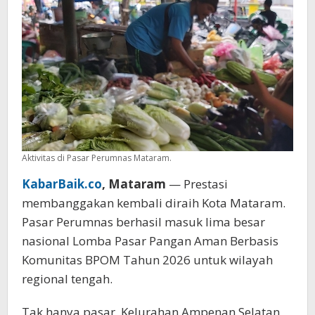
2026
Aktivitas di Pasar Perumnas Mataram.
KabarBaik.co
, Mataram
— Prestasi
membanggakan kembali diraih Kota Mataram.
Pasar Perumnas berhasil masuk lima besar
nasional Lomba Pasar Pangan Aman Berbasis
Komunitas BPOM Tahun 2026 untuk wilayah
regional tengah.
Tak hanya pasar, Kelurahan Ampenan Selatan