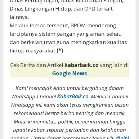
Dinas Perdagangan, Dinas Ketahanan Pangan,
Dinas Lingkungan Hidup, dan OPD terkait
lainnya.
Melalui lomba tersebut, BPOM mendorong
terciptanya sistem pangan yang aman, sehat,
dan berkelanjutan guna meningkatkan kualitas
hidup masyarakat.
(*)
Cek Berita dan Artikel
kabarbaik.co
yang lain di
Google News
Kami mengajak Anda untuk bergabung dalam
WhatsApp Channel
KabarBaik.co
. Melalui Channel
Whatsapp ini, kami akan terus mengirimkan pesan
rekomendasi berita-berita penting dan menarik.
Mulai kriminalitas, politik, pemerintahan hingga
update kabar seputar pertanian dan ketahanan
pangan. Untuk dapat bergabung silakan klik
di sini