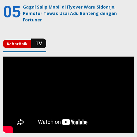
Gagal Salip Mobil di Flyover Waru Sidoarjo,
Pemotor Tewas Usai Adu Banteng dengan
Fortuner