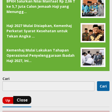
BPKH Salurkan Nilai Manfaat Rp 2,06 T
ke 5,7 Juta Calon Jemaah Haji yang
Menungg…
Haji 2027 Mulai Disiapkan, Kemenhaj
Perketat Syarat Kesehatan untuk
Tekan Angka …
Kemenhaj Mulai Lakukan Tahapan
Operasional Penyelenggaraan Ibadah
Haji 2027, Ini…
Cari
Cari