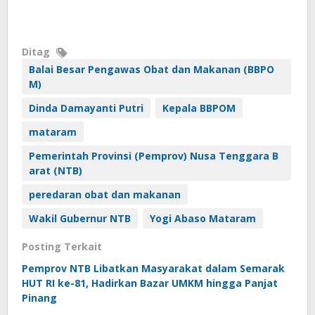
Ditag
Balai Besar Pengawas Obat dan Makanan (BBPO
M)
Dinda Damayanti Putri
Kepala BBPOM
mataram
Pemerintah Provinsi (Pemprov) Nusa Tenggara B
arat (NTB)
peredaran obat dan makanan
Wakil Gubernur NTB
Yogi Abaso Mataram
Posting Terkait
Pemprov NTB Libatkan Masyarakat dalam Semarak
HUT RI ke-81, Hadirkan Bazar UMKM hingga Panjat
Pinang