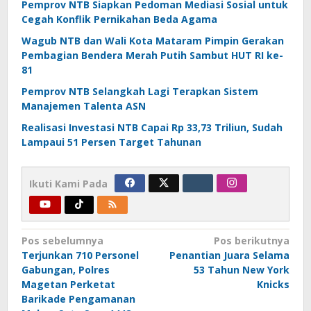
Pemprov NTB Siapkan Pedoman Mediasi Sosial untuk
Cegah Konflik Pernikahan Beda Agama
Wagub NTB dan Wali Kota Mataram Pimpin Gerakan
Pembagian Bendera Merah Putih Sambut HUT RI ke-
81
Pemprov NTB Selangkah Lagi Terapkan Sistem
Manajemen Talenta ASN
Realisasi Investasi NTB Capai Rp 33,73 Triliun, Sudah
Lampaui 51 Persen Target Tahunan
Ikuti Kami Pada
Navigasi
Pos sebelumnya
Pos berikutnya
Terjunkan 710 Personel
Penantian Juara Selama
pos
Gabungan, Polres
53 Tahun New York
Magetan Perketat
Knicks
Barikade Pengamanan