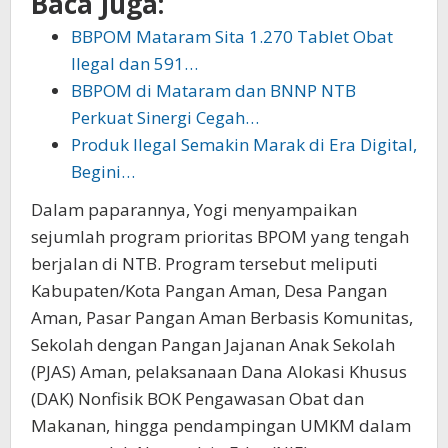
Baca Juga:
BBPOM Mataram Sita 1.270 Tablet Obat
Ilegal dan 591…
BBPOM di Mataram dan BNNP NTB
Perkuat Sinergi Cegah…
Produk Ilegal Semakin Marak di Era Digital,
Begini…
Dalam paparannya, Yogi menyampaikan
sejumlah program prioritas BPOM yang tengah
berjalan di NTB. Program tersebut meliputi
Kabupaten/Kota Pangan Aman, Desa Pangan
Aman, Pasar Pangan Aman Berbasis Komunitas,
Sekolah dengan Pangan Jajanan Anak Sekolah
(PJAS) Aman, pelaksanaan Dana Alokasi Khusus
(DAK) Nonfisik BOK Pengawasan Obat dan
Makanan, hingga pendampingan UMKM dalam