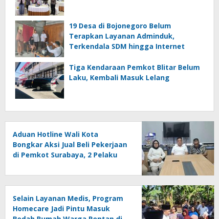
19 Desa di Bojonegoro Belum
Terapkan Layanan Adminduk,
Terkendala SDM hingga Internet
Tiga Kendaraan Pemkot Blitar Belum
Laku, Kembali Masuk Lelang
Aduan Hotline Wali Kota
Bongkar Aksi Jual Beli Pekerjaan
di Pemkot Surabaya, 2 Pelaku
Dipecat
Selain Layanan Medis, Program
Homecare Jadi Pintu Masuk
Bedah Rumah Warga Rentan di