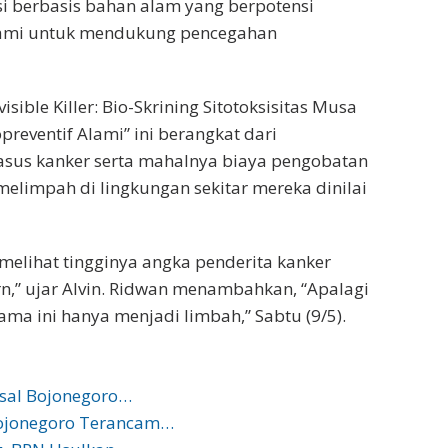
i berbasis bahan alam yang berpotensi
alami untuk mendukung pencegahan
isible Killer: Bio-Skrining Sitotoksisitas Musa
reventif Alami” ini berangkat dari
kasus kanker serta mahalnya biaya pengobatan
melimpah di lingkungan sekitar mereka dinilai
 melihat tingginya angka penderita kanker
,” ujar Alvin. Ridwan menambahkan, “Apalagi
ama ini hanya menjadi limbah,” Sabtu (9/5).
Asal Bojonegoro…
Bojonegoro Terancam…