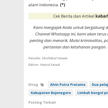
alam Indonesia.
(*)
Cek Berita dan Artikel
kabar
Kami mengajak Anda untuk bergabung 
Channel Whatsapp ini, kami akan terus
penting dan menarik. Mulai kriminalitas, p
pertanian dan ketahanan pangan. 
Penulis: Shohibul Umam
Editor: Hairul Faisal
Ditag
Alvin Putra Pratama
Dua pela
Kabupaten Bojonegoro
Limbah bongol p
Posting Terkait