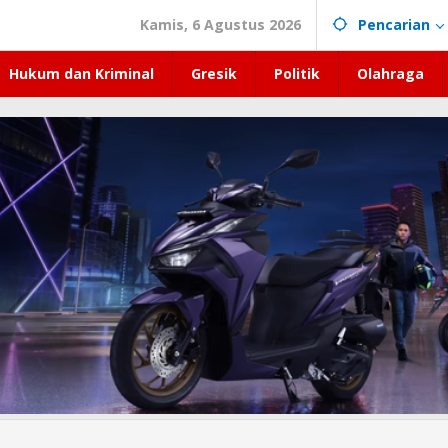
Kamis, 6 Agustus 2026
Pencarian
Hukum dan Kriminal
Gresik
Politik
Olahraga