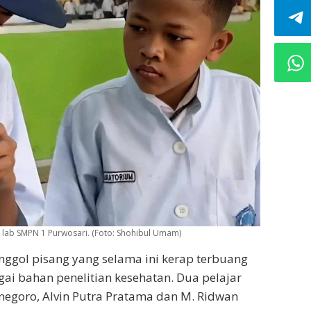
di lab SMPN 1 Purwosari. (Foto: Shohibul Umam)
ggol pisang yang selama ini kerap terbuang
gai bahan penelitian kesehatan. Dua pelajar
negoro, Alvin Putra Pratama dan M. Ridwan