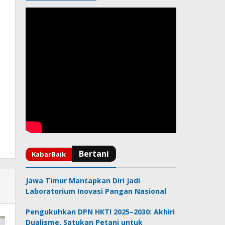
Jawa Timur Mantapkan Diri Jadi
Laboratorium Inovasi Pangan Nasional
Pengukuhkan DPN HKTI 2025–2030: Akhiri
Dualisme, Satukan Petani untuk