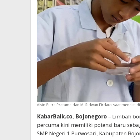
Alvin Putra Pratama dan M. Ridwan Firdaus saat meneliti 
KabarBaik.co, Bojonegoro
– Limbah bon
percuma kini memiliki potensi baru seba
SMP Negeri 1 Purwosari, Kabupaten Bojo