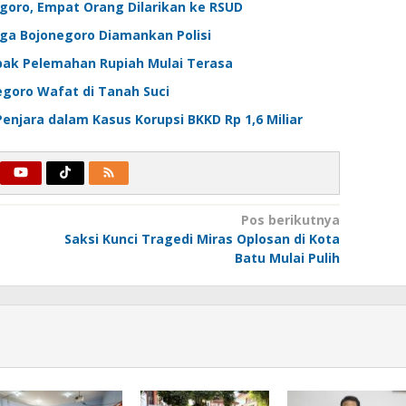
goro, Empat Orang Dilarikan ke RSUD
a Bojonegoro Diamankan Polisi
pak Pelemahan Rupiah Mulai Terasa
egoro Wafat di Tanah Suci
enjara dalam Kasus Korupsi BKKD Rp 1,6 Miliar
Pos berikutnya
Saksi Kunci Tragedi Miras Oplosan di Kota
Batu Mulai Pulih