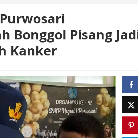
 Purwosari
h Bonggol Pisang Jad
h Kanker