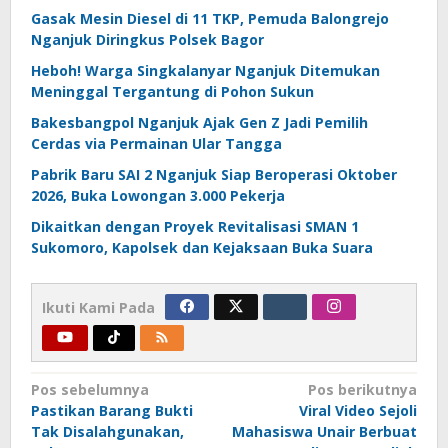
Gasak Mesin Diesel di 11 TKP, Pemuda Balongrejo
Nganjuk Diringkus Polsek Bagor
Heboh! Warga Singkalanyar Nganjuk Ditemukan
Meninggal Tergantung di Pohon Sukun
Bakesbangpol Nganjuk Ajak Gen Z Jadi Pemilih
Cerdas via Permainan Ular Tangga
Pabrik Baru SAI 2 Nganjuk Siap Beroperasi Oktober
2026, Buka Lowongan 3.000 Pekerja
Dikaitkan dengan Proyek Revitalisasi SMAN 1
Sukomoro, Kapolsek dan Kejaksaan Buka Suara
Ikuti Kami Pada
Navigasi
Pos sebelumnya
Pos berikutnya
Pastikan Barang Bukti
Viral Video Sejoli
pos
Tak Disalahgunakan,
Mahasiswa Unair Berbuat