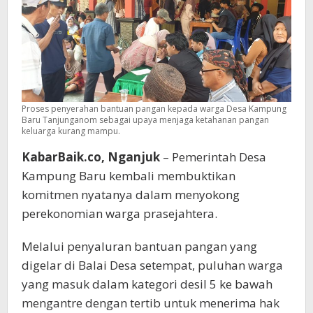
ke
Bawah
Proses penyerahan bantuan pangan kepada warga Desa Kampung
Baru Tanjunganom sebagai upaya menjaga ketahanan pangan
keluarga kurang mampu.
KabarBaik.co, Nganjuk
– Pemerintah Desa
Kampung Baru kembali membuktikan
komitmen nyatanya dalam menyokong
perekonomian warga prasejahtera.
Melalui penyaluran bantuan pangan yang
digelar di Balai Desa setempat, puluhan warga
yang masuk dalam kategori desil 5 ke bawah
mengantre dengan tertib untuk menerima hak