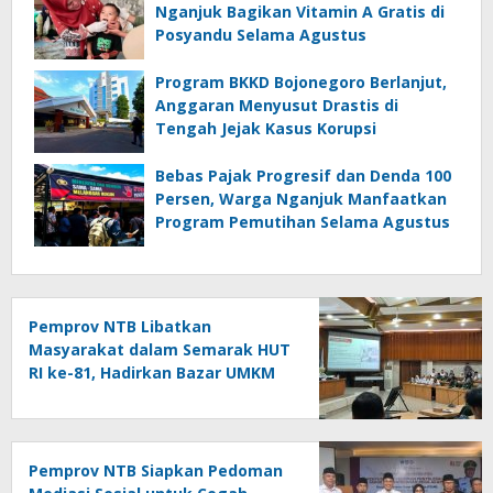
Nganjuk Bagikan Vitamin A Gratis di
Posyandu Selama Agustus
Program BKKD Bojonegoro Berlanjut,
Anggaran Menyusut Drastis di
Tengah Jejak Kasus Korupsi
Bebas Pajak Progresif dan Denda 100
Persen, Warga Nganjuk Manfaatkan
Program Pemutihan Selama Agustus
Pemprov NTB Libatkan
Masyarakat dalam Semarak HUT
RI ke-81, Hadirkan Bazar UMKM
hingga Panjat Pinang
Pemprov NTB Siapkan Pedoman