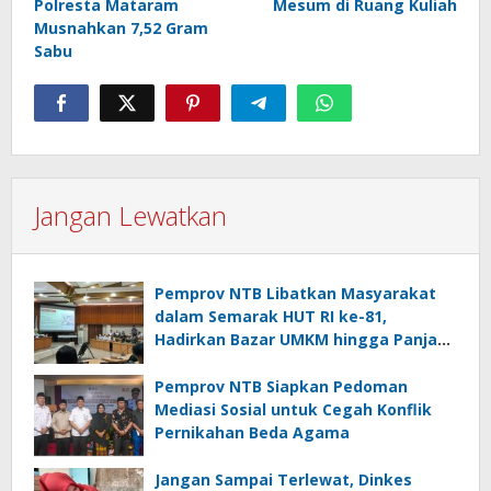
Polresta Mataram
Mesum di Ruang Kuliah
Musnahkan 7,52 Gram
Sabu
Jangan Lewatkan
Pemprov NTB Libatkan Masyarakat
dalam Semarak HUT RI ke-81,
Hadirkan Bazar UMKM hingga Panjat
Pinang
Pemprov NTB Siapkan Pedoman
Mediasi Sosial untuk Cegah Konflik
Pernikahan Beda Agama
Jangan Sampai Terlewat, Dinkes