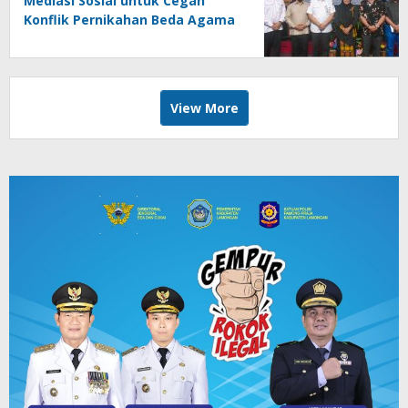
Mediasi Sosial untuk Cegah
Konflik Pernikahan Beda Agama
View More