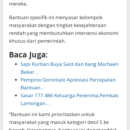
mereka.
Bantuan spesifik ini menyasar kelompok
masyarakat dengan tingkat kesejahteraan
rendah yang membutuhkan intervensi ekonomi
khusus dari pemerintah.
Baca Juga:
Sapi Kurban Buya Said dan Kang Marhaen
Bakar…
Pemprov Gorontalo Apresiasi Percepatan
Bantuan…
Sasar 177.486 Keluarga Penerima,Pemkab
Lamongan…
“Bantuan ini kami prioritaskan untuk
masyarakat yang masuk kategori desil 5 ke
bawah. Harapannya, bantuan ini dapat sedikit