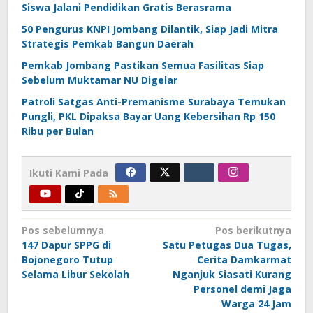
Siswa Jalani Pendidikan Gratis Berasrama
50 Pengurus KNPI Jombang Dilantik, Siap Jadi Mitra
Strategis Pemkab Bangun Daerah
Pemkab Jombang Pastikan Semua Fasilitas Siap
Sebelum Muktamar NU Digelar
Patroli Satgas Anti-Premanisme Surabaya Temukan
Pungli, PKL Dipaksa Bayar Uang Kebersihan Rp 150
Ribu per Bulan
Ikuti Kami Pada
Navigasi
Pos sebelumnya
Pos berikutnya
147 Dapur SPPG di
Satu Petugas Dua Tugas,
pos
Bojonegoro Tutup
Cerita Damkarmat
Selama Libur Sekolah
Nganjuk Siasati Kurang
Personel demi Jaga
Warga 24 Jam