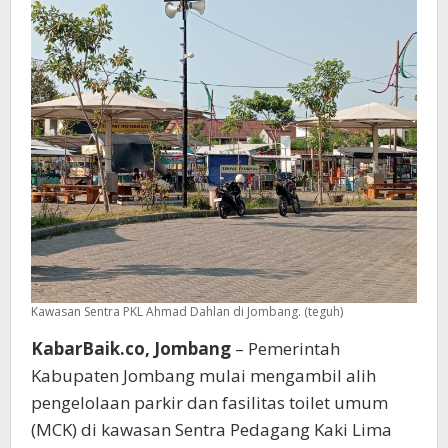
Ini
Alasannya
Kawasan Sentra PKL Ahmad Dahlan di Jombang. (teguh)
KabarBaik.co, Jombang
– Pemerintah
Kabupaten Jombang mulai mengambil alih
pengelolaan parkir dan fasilitas toilet umum
(MCK) di kawasan Sentra Pedagang Kaki Lima