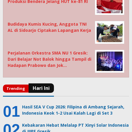
Produksi Bendera Jelang HUT ke-81 RI
Budidaya Kumis Kucing, Anggota TNI
AL di Sidoarjo Ciptakan Lapangan Kerja
Perjalanan Orkestra SMA NU 1 Gresik:
Dari Belajar Not Balok hingga Tampil di
Hadapan Prabowo dan Jok…
Hasil SEA V Cup 2026: Filipina di Ambang Sejarah,
Indonesia Keok 1-2 Usai Kalah Lagi di Set 3
Kebakaran Hebat Melalap PT Xinyi Solar Indonesia
di JIIPE Gresik