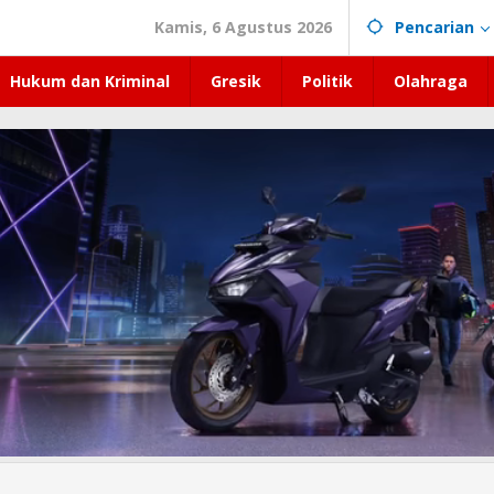
Kamis, 6 Agustus 2026
Pencarian
Hukum dan Kriminal
Gresik
Politik
Olahraga