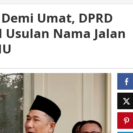
i Demi Umat, DPRD
 Usulan Nama Jalan
NU