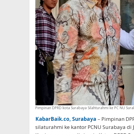
Pimpinan DPRD kota Surabaya Silahturahmi ke PC NU Surab
KabarBaik.co, Surabaya
– Pimpinan DP
silaturahmi ke kantor PCNU Surabaya di J