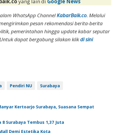
baik.co
yang lain di
Google News
dalam WhatsApp Channel
KabarBaik.co
. Melalui
 mengirimkan pesan rekomendasi berita-berita
olitik, pemerintahan hingga update kabar seputar
Untuk dapat bergabung silakan klik
di sini
a
Pendiri NU
Surabaya
 Manyar Kertoarjo Surabaya, Suasana Sempat
 8 Surabaya Tembus 1,37 Juta
all Demi Estetika Kota