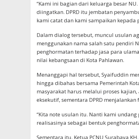
“Kami ini bagian dari keluarga besar NU
diingatkan. DPRD itu jembatan penyambu
kami catat dan kami sampaikan kepada pe
Dalam dialog tersebut, muncul usulan a
menggunakan nama salah satu pendiri NU.
penghormatan terhadap jasa para ulam
nilai kebangsaan di Kota Pahlawan.
Menanggapi hal tersebut, Syaifuddin me
hingga dibahas bersama Pemerintah Kota
masyarakat harus melalui proses kajian
eksekutif, sementara DPRD menjalankan 
“Kita note usulan itu. Nanti kami und
realisasinya sebagai bentuk penghormata
Sementara itu, Ketua PCNU Surabaya KH