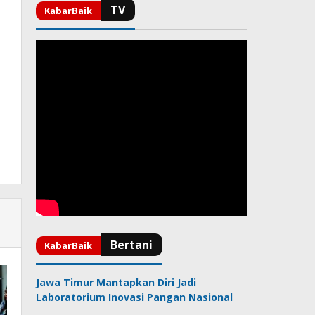
Jawa Timur Mantapkan Diri Jadi
Laboratorium Inovasi Pangan Nasional