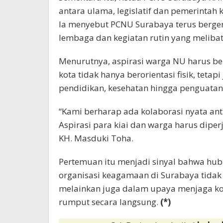
antara ulama, legislatif dan pemerinta
Ia menyebut PCNU Surabaya terus berger
lembaga dan kegiatan rutin yang melibat
Menurutnya, aspirasi warga NU harus b
kota tidak hanya berorientasi fisik, tet
pendidikan, kesehatan hingga penguatan
“Kami berharap ada kolaborasi nyata anta
Aspirasi para kiai dan warga harus dipe
KH. Masduki Toha.
Pertemuan itu menjadi sinyal bahwa hubu
organisasi keagamaan di Surabaya tida
melainkan juga dalam upaya menjaga kom
rumput secara langsung.
(*)