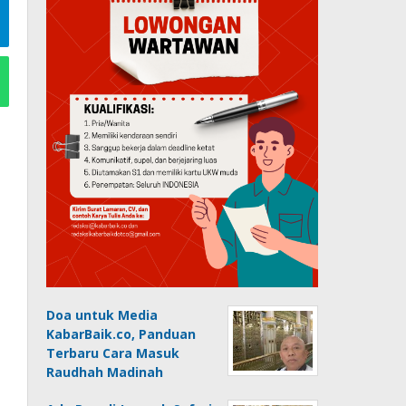
Doa untuk Media
KabarBaik.co, Panduan
Terbaru Cara Masuk
Raudhah Madinah