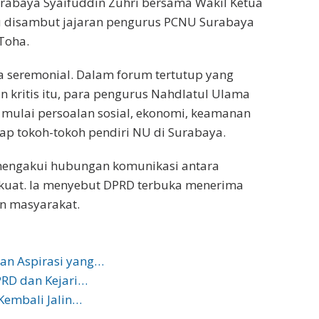
rabaya Syaifuddin Zuhri bersama Wakil Ketua
itu disambut jajaran pengurus PCNU Surabaya
Toha.
a seremonial. Dalam forum tertutup yang
 kritis itu, para pengurus Nahdlatul Ulama
mulai persoalan sosial, ekonomi, keamanan
p tokoh-tokoh pendiri NU di Surabaya.
mengakui hubungan komunikasi antara
erkuat. Ia menyebut DPRD terbuka menerima
an masyarakat.
an Aspirasi yang…
PRD dan Kejari…
Kembali Jalin…