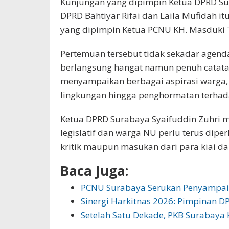
Kunjungan yang dipimpin Ketua DPRD Su
DPRD Bahtiyar Rifai dan Laila Mufidah 
yang dipimpin Ketua PCNU KH. Masduki 
Pertemuan tersebut tidak sekadar agend
berlangsung hangat namun penuh catatan
menyampaikan berbagai aspirasi warga, 
lingkungan hingga penghormatan terhada
Ketua DPRD Surabaya Syaifuddin Zuhri 
legislatif dan warga NU perlu terus dip
kritik maupun masukan dari para kiai d
Baca Juga:
PCNU Surabaya Serukan Penyampai
Sinergi Harkitnas 2026: Pimpinan D
Setelah Satu Dekade, PKB Surabaya 