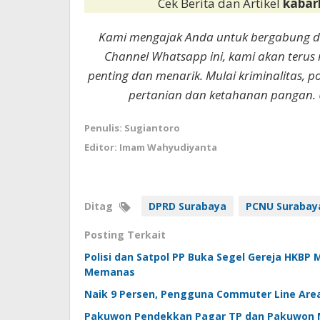
Cek Berita dan Artikel
kabar
Kami mengajak Anda untuk bergabung 
Channel Whatsapp ini, kami akan terus
penting dan menarik. Mulai kriminalitas, p
pertanian dan ketahanan pangan. 
Penulis: Sugiantoro
Editor: Imam Wahyudiyanta
Ditag
DPRD Surabaya
PCNU Surabay
Posting Terkait
Polisi dan Satpol PP Buka Segel Gereja HKBP
Memanas
Naik 9 Persen, Pengguna Commuter Line Area
Pakuwon Pendekkan Pagar TP dan Pakuwon M