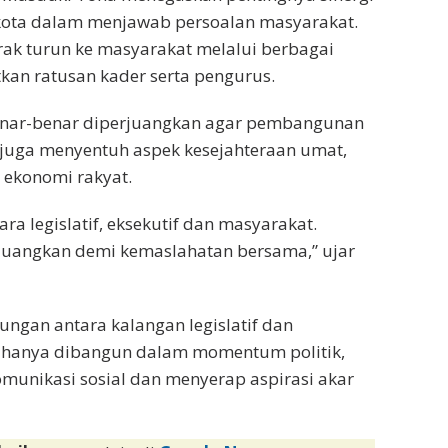
h kota dalam menjawab persoalan masyarakat.
ak turun ke masyarakat melalui berbagai
kan ratusan kader serta pengurus.
enar-benar diperjuangkan agar pembangunan
api juga menyentuh aspek kesejahteraan umat,
 ekonomi rakyat.
ra legislatif, eksekutif dan masyarakat.
rjuangkan demi kemaslahatan bersama,” ujar
ngan antara kalangan legislatif dan
k hanya dibangun dalam momentum politik,
unikasi sosial dan menyerap aspirasi akar