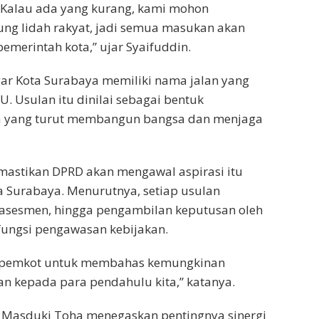
. Kalau ada yang kurang, kami mohon
ng lidah rakyat, jadi semua masukan akan
merintah kota,” ujar Syaifuddin.
gar Kota Surabaya memiliki nama jalan yang
 Usulan itu dinilai sebagai bentuk
a yang turut membangun bangsa dan menjaga
mastikan DPRD akan mengawal aspirasi itu
 Surabaya. Menurutnya, setiap usulan
, asesmen, hingga pengambilan keputusan oleh
fungsi pengawasan kebijakan.
ang pemkot untuk membahas kemungkinan
n kepada para pendahulu kita,” katanya.
. Masduki Toha menegaskan pentingnya sinergi