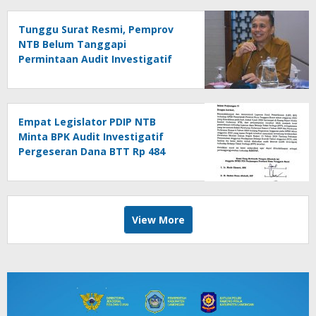
Tunggu Surat Resmi, Pemprov
NTB Belum Tanggapi
Permintaan Audit Investigatif
Dana BTT
Empat Legislator PDIP NTB
Minta BPK Audit Investigatif
Pergeseran Dana BTT Rp 484
Miliar
View More