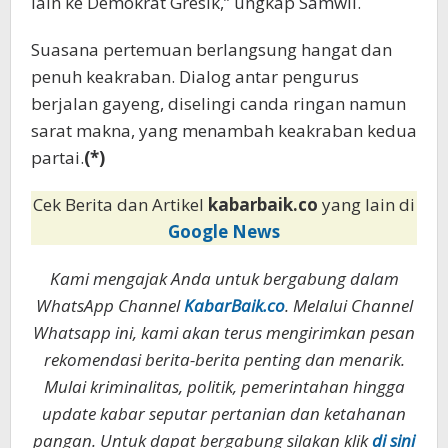
lain ke Demokrat Gresik,” ungkap Samwil.
Suasana pertemuan berlangsung hangat dan
penuh keakraban. Dialog antar pengurus
berjalan gayeng, diselingi canda ringan namun
sarat makna, yang menambah keakraban kedua
partai.
(*)
Cek Berita dan Artikel
kabarbaik.co
yang lain di
Google News
Kami mengajak Anda untuk bergabung dalam
WhatsApp Channel
KabarBaik.co
. Melalui Channel
Whatsapp ini, kami akan terus mengirimkan pesan
rekomendasi berita-berita penting dan menarik.
Mulai kriminalitas, politik, pemerintahan hingga
update kabar seputar pertanian dan ketahanan
pangan. Untuk dapat bergabung silakan klik
di sini