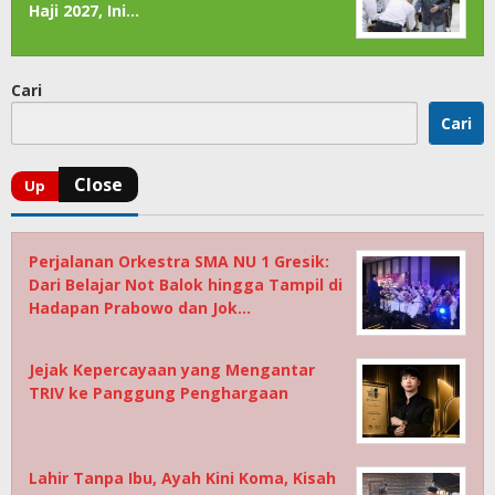
Haji 2027, Ini…
Cari
Cari
Perjalanan Orkestra SMA NU 1 Gresik:
Dari Belajar Not Balok hingga Tampil di
Hadapan Prabowo dan Jok…
Jejak Kepercayaan yang Mengantar
TRIV ke Panggung Penghargaan
Lahir Tanpa Ibu, Ayah Kini Koma, Kisah