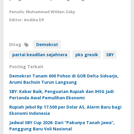
Penulis: Muhammad Wildan Zaky
Editor: Andika DP
Ditag
Demokrat
partai keadilan sejahtera
pks gresik
SBY
Posting Terkait
Demokrat Tanam 600 Pohon di GOR Delta Sidoarjo,
Arumi Bachsin Turun Langsung
SBY: Kabar Baik, Penguatan Rupiah dan IHSG Jadi
Pertanda Awal Pemulihan Ekonomi
Rupiah Jebol Rp 17.500 per Dolar AS, Alarm Baru bagi
Ekonomi Indonesia
Jadwal SBY Cup 2026: Dari “Pakunya Tanah Jawa”,
Panggung Baru Voli Nasional