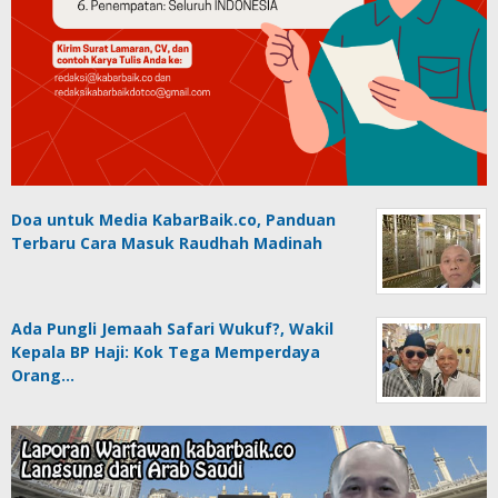
Doa untuk Media KabarBaik.co, Panduan
Terbaru Cara Masuk Raudhah Madinah
Ada Pungli Jemaah Safari Wukuf?, Wakil
Kepala BP Haji: Kok Tega Memperdaya
Orang…