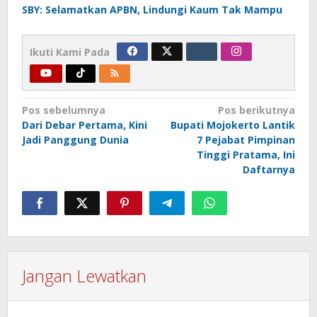
SBY: Selamatkan APBN, Lindungi Kaum Tak Mampu
Ikuti Kami Pada
Navigasi
Pos sebelumnya
Pos berikutnya
Dari Debar Pertama, Kini
Bupati Mojokerto Lantik
pos
Jadi Panggung Dunia
7 Pejabat Pimpinan
Tinggi Pratama, Ini
Daftarnya
Jangan Lewatkan