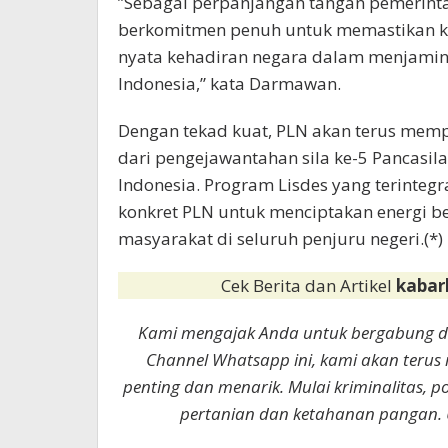
”Sebagai perpanjangan tangan pemerinta
berkomitmen penuh untuk memastikan ke
nyata kehadiran negara dalam menjamin 
Indonesia,” kata Darmawan.
Dengan tekad kuat, PLN akan terus mempe
dari pengejawantahan sila ke-5 Pancasila,
Indonesia. Program Lisdes yang terinte
konkret PLN untuk menciptakan energi 
masyarakat di seluruh penjuru negeri.(*)
Cek Berita dan Artikel
kabar
Kami mengajak Anda untuk bergabung 
Channel Whatsapp ini, kami akan terus
penting dan menarik. Mulai kriminalitas, p
pertanian dan ketahanan pangan. 