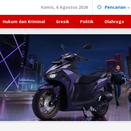
Kamis, 6 Agustus 2026
Pencarian
Hukum dan Kriminal
Gresik
Politik
Olahraga