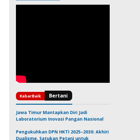
Jawa Timur Mantapkan Diri Jadi
Laboratorium Inovasi Pangan Nasional
Pengukuhkan DPN HKTI 2025–2030: Akhiri
Dualisme, Satukan Petani untuk