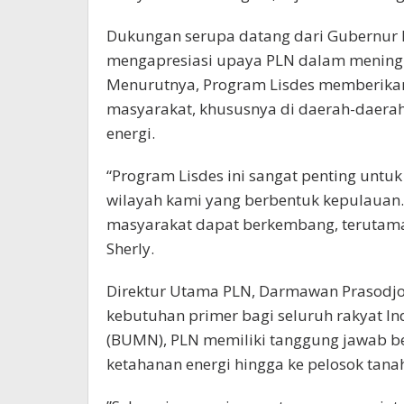
Dukungan serupa datang dari Gubernur M
mengapresiasi upaya PLN dalam meningkat
Menurutnya, Program Lisdes memberikan
masyarakat, khususnya di daerah-daerah
energi.
“Program Lisdes ini sangat penting un
wilayah kami yang berbentuk kepulauan. 
masyarakat dapat berkembang, terutama 
Sherly.
Direktur Utama PLN, Darmawan Prasodjo
kebutuhan primer bagi seluruh rakyat I
(BUMN), PLN memiliki tanggung jawab b
ketahanan energi hingga ke pelosok tanah