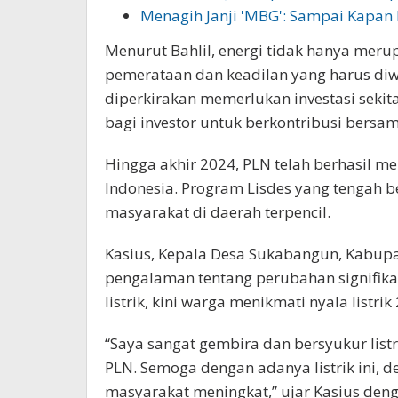
Menagih Janji 'MBG': Sampai Kapan L
Menurut Bahlil, energi tidak hanya meru
pemerataan dan keadilan yang harus diw
diperkirakan memerlukan investasi seki
bagi investor untuk berkontribusi bersa
Hingga akhir 2024, PLN telah berhasil mel
Indonesia. Program Lisdes yang tengah 
masyarakat di daerah terpencil.
Kasius, Kepala Desa Sukabangun, Kabupa
pengalaman tentang perubahan signifika
listrik, kini warga menikmati nyala listri
“Saya sangat gembira dan bersyukur list
PLN. Semoga dengan adanya listrik ini, 
masyarakat meningkat,” ujar Kasius den