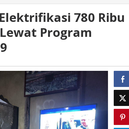
lektrifikasi 780 Ribu
Lewat Program
29