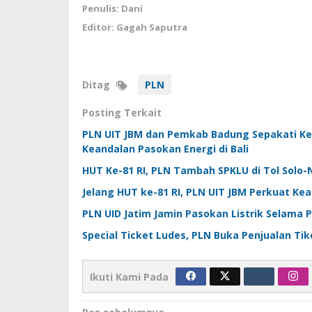
Penulis: Dani
Editor: Gagah Saputra
Ditag
PLN
Posting Terkait
PLN UIT JBM dan Pemkab Badung Sepakati Kerj
Keandalan Pasokan Energi di Bali
HUT Ke-81 RI, PLN Tambah SPKLU di Tol Solo
Jelang HUT ke-81 RI, PLN UIT JBM Perkuat Ke
PLN UID Jatim Jamin Pasokan Listrik Selama Pi
Special Ticket Ludes, PLN Buka Penjualan Tiket
Ikuti Kami Pada