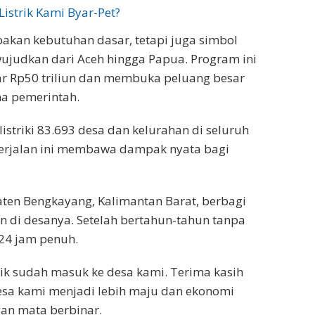
istrik Kami Byar-Pet?
pakan kebutuhan dasar, tetapi juga simbol
ujudkan dari Aceh hingga Papua. Program ini
tar Rp50 triliun dan membuka peluang besar
ma pemerintah.
istriki 83.693 desa dan kelurahan di seluruh
berjalan ini membawa dampak nyata bagi
ten Bengkayang, Kalimantan Barat, berbagi
n di desanya. Setelah bertahun-tahun tanpa
k 24 jam penuh.
rik sudah masuk ke desa kami. Terima kasih
desa kami menjadi lebih maju dan ekonomi
gan mata berbinar.