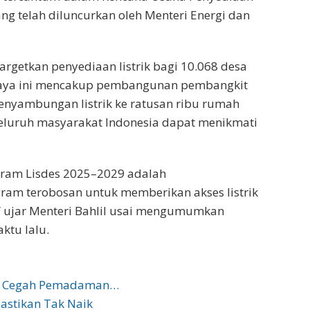
ng telah diluncurkan oleh Menteri Energi dan
rgetkan penyediaan listrik bagi 10.068 desa
 Upaya ini mencakup pembangunan pembangkit
enyambungan listrik ke ratusan ribu rumah
eluruh masyarakat Indonesia dapat menikmati
gram Lisdes 2025–2029 adalah
ram terobosan untuk memberikan akses listrik
,” ujar Menteri Bahlil usai mengumumkan
ktu lalu.
it Cegah Pemadaman…
pastikan Tak Naik