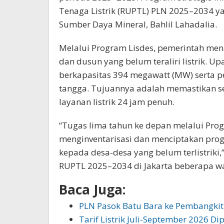
Tenaga Listrik (RUPTL) PLN 2025–2034 ya
Sumber Daya Mineral, Bahlil Lahadalia.
Melalui Program Lisdes, pemerintah mena
dan dusun yang belum teraliri listrik.
berkapasitas 394 megawatt (MW) serta p
tangga. Tujuannya adalah memastikan s
layanan listrik 24 jam penuh.
“Tugas lima tahun ke depan melalui Pro
menginventarisasi dan menciptakan prog
kepada desa-desa yang belum terlistriki
RUPTL 2025–2034 di Jakarta beberapa wa
Baca Juga:
PLN Pasok Batu Bara ke Pembangk
Tarif Listrik Juli-September 2026 Di