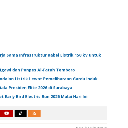
a Sama Infrastruktur Kabel Listrik 150 kV untuk
-Ngawi dan Ponpes Al-Fatah Temboro
andalan Listrik Lewat Pemeliharaan Gardu Induk
ala Presiden Elite 2026 di Surabaya
 Early Bird Electric Run 2026 Mulai Hari Ini