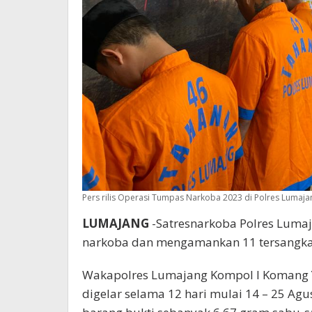
Pers rilis Operasi Tumpas Narkoba 2023 di Polres Lumaja
LUMAJANG
-Satresnarkoba Polres Luma
narkoba dan mengamankan 11 tersangka
Wakapolres Lumajang Kompol I Komang Y
digelar selama 12 hari mulai 14 – 25 A