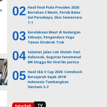
Hasil Final Piala Presiden 2026:
am
Bertahan 3 Menit, Persib Balas
Gol Persebaya, Skor Sementara
1-1
T
Kecelakaan Maut di Gedangan
Sidoarjo, Pengendara Vega
Tewas Ditabrak Truk
Selamat Jalan Cak Sholeh: Dari
Kalisosok, Gugatan Fenomenal
MK hingga No Viral No Justice
Hasil SEA V Cup 2026: Comeback
Bersejarah Sejak 2019!
Indonesia Tumbangkan
Vietnam 3-2