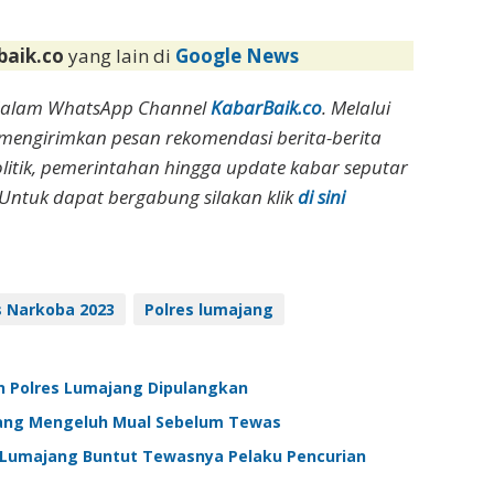
baik.co
yang lain di
Google News
dalam WhatsApp Channel
KabarBaik.co
. Melalui
 mengirimkan pesan rekomendasi berita-berita
olitik, pemerintahan hingga update kabar seputar
Untuk dapat bergabung silakan klik
di sini
 Narkoba 2023
Polres lumajang
 Polres Lumajang Dipulangkan
jang Mengeluh Mual Sebelum Tewas
 Lumajang Buntut Tewasnya Pelaku Pencurian