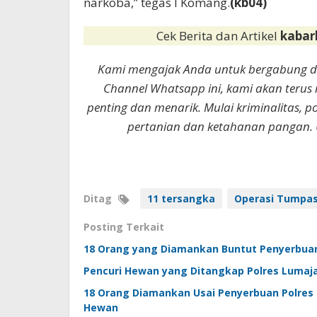
narkoba,” tegas I Komang.
(kb04)
Cek Berita dan Artikel
kabar
Kami mengajak Anda untuk bergabung 
Channel Whatsapp ini, kami akan terus
penting dan menarik. Mulai kriminalitas, p
pertanian dan ketahanan pangan. 
Ditag
11 tersangka
Operasi Tumpas
Posting Terkait
18 Orang yang Diamankan Buntut Penyerbuan
Pencuri Hewan yang Ditangkap Polres Luma
18 Orang Diamankan Usai Penyerbuan Polres
Hewan