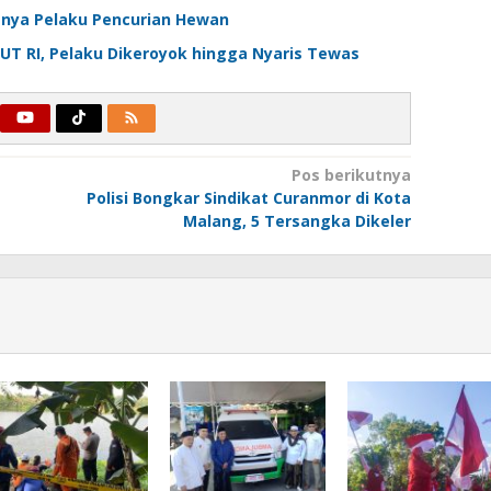
snya Pelaku Pencurian Hewan
T RI, Pelaku Dikeroyok hingga Nyaris Tewas
Pos berikutnya
Polisi Bongkar Sindikat Curanmor di Kota
Malang, 5 Tersangka Dikeler