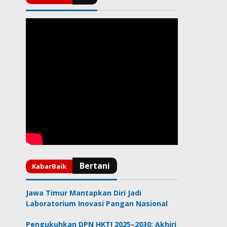
Jawa Timur Mantapkan Diri Jadi
Laboratorium Inovasi Pangan Nasional
Pengukuhkan DPN HKTI 2025–2030: Akhiri