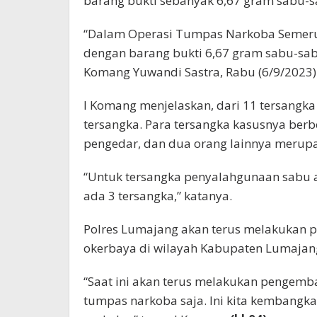
barang bukti sebanyak 6,67 gram sabu-s
“Dalam Operasi Tumpas Narkoba Semeru
dengan barang bukti 6,67 gram sabu-sab
Komang Yuwandi Sastra, Rabu (6/9/2023)
I Komang menjelaskan, dari 11 tersangka
tersangka. Para tersangka kasusnya ber
pengedar, dan dua orang lainnya merup
“Untuk tersangka penyalahgunaan sabu 
ada 3 tersangka,” katanya.
Polres Lumajang akan terus melakukan
okerbaya di wilayah Kabupaten Lumajan
“Saat ini akan terus melakukan pengemba
tumpas narkoba saja. Ini kita kembang