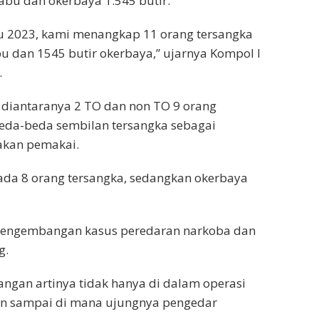
abu dan okerbaya 1.545 butir.
 2023, kami menangkap 11 orang tersangka
u dan 1545 butir okerbaya,” ujarnya Kompol I
.
 diantaranya 2 TO dan non TO 9 orang
beda-beda sembilan tersangka sebagai
akan pemakai.
ada 8 orang tersangka, sedangkan okerbaya
 pengembangan kasus peredaran narkoba dan
g.
ngan artinya tidak hanya di dalam operasi
kan sampai di mana ujungnya pengedar