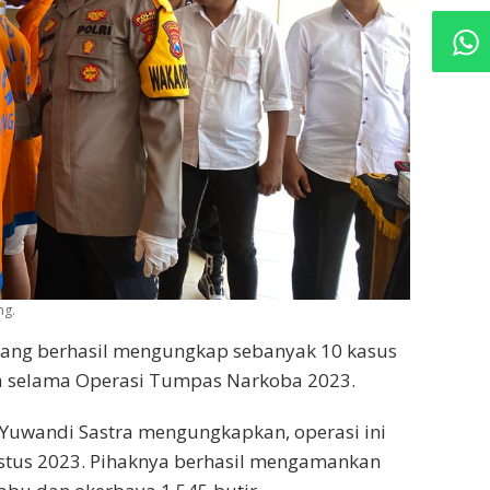
ng.
jang berhasil mengungkap sebanyak 10 kasus
 selama Operasi Tumpas Narkoba 2023.
uwandi Sastra mengungkapkan, operasi ini
gustus 2023. Pihaknya berhasil mengamankan