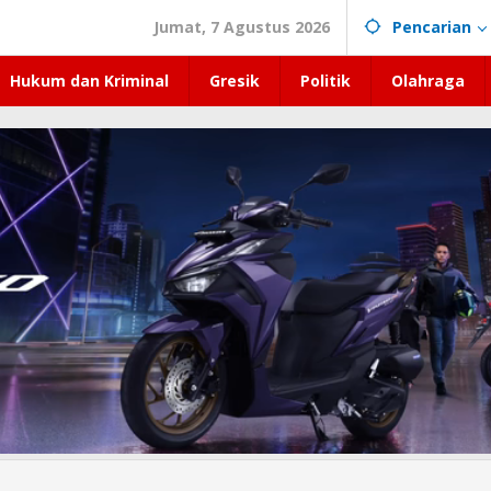
Jumat, 7 Agustus 2026
Pencarian
Hukum dan Kriminal
Gresik
Politik
Olahraga