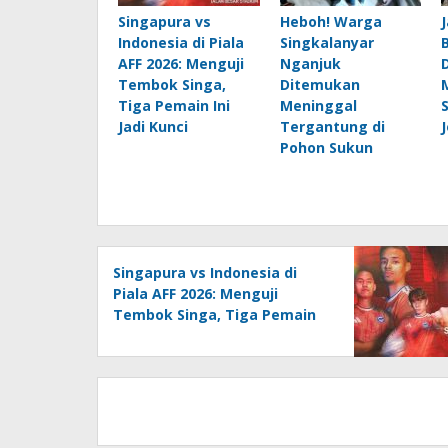
Singapura vs
Heboh! Warga
Indonesia di Piala
Singkalanyar
AFF 2026: Menguji
Nganjuk
Tembok Singa,
Ditemukan
Tiga Pemain Ini
Meninggal
Jadi Kunci
Tergantung di
Pohon Sukun
Singapura vs Indonesia di
Piala AFF 2026: Menguji
Tembok Singa, Tiga Pemain
Ini Jadi Kunci