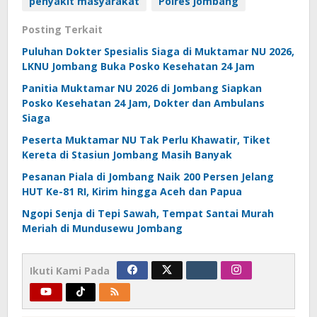
penyakit masyarakat
Polres jombang
Posting Terkait
Puluhan Dokter Spesialis Siaga di Muktamar NU 2026,
LKNU Jombang Buka Posko Kesehatan 24 Jam
Panitia Muktamar NU 2026 di Jombang Siapkan
Posko Kesehatan 24 Jam, Dokter dan Ambulans
Siaga
Peserta Muktamar NU Tak Perlu Khawatir, Tiket
Kereta di Stasiun Jombang Masih Banyak
Pesanan Piala di Jombang Naik 200 Persen Jelang
HUT Ke-81 RI, Kirim hingga Aceh dan Papua
Ngopi Senja di Tepi Sawah, Tempat Santai Murah
Meriah di Mundusewu Jombang
Ikuti Kami Pada