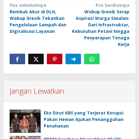
Navigasi
Pos sebelumnya
Pos berikutnya
Rembuk Akur di DLH,
Wabup Gresik Serap
pos
Wabup Gresik Tekankan
Aspirasi Warga Siwalan:
Pengelolaan Sampah dan
Dari Infrastruktur,
Digitalisasi Layanan
Kebutuhan Petani hingga
Penyerapan Tenaga
Kerja
Jangan Lewatkan
Eks Dirut KBS yang Terjerat Korupsi
Pakan Hewan Ajukan Penangguhan
Penahanan