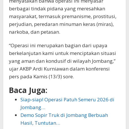
menyatakan bahwa operasi ini menyasar
berbagai tindak pidana yang meresahkan
masyarakat, termasuk premanisme, prostitusi,
perjudian, peredaran minuman keras (miras),
narkoba, dan petasan.
“Operasi ini merupakan bagian dari upaya
berkelanjutan kami untuk menciptakan situasi
yang aman dan kondusif di wilayah Jombang,”
ujar AKBP Ardi Kurniawan dalam konferensi
pers pada Kamis (13/3) sore.
Baca Juga:
Siap-siap! Operasi Patuh Semeru 2026 di
Jombang…
Demo Sopir Truk di Jombang Berbuah
Hasil, Tuntutan…