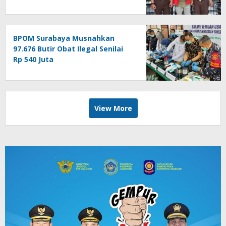
BPOM Surabaya Musnahkan
97.676 Butir Obat Ilegal Senilai
Rp 540 Juta
View More