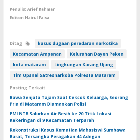
Penulis: Arief Rahman
Editor: Hairul Faisal
Ditag
kasus dugaan peredaran narkotika
Kecamatan Ampenan
Kelurahan Dayen Peken
kota mataram
Lingkungan Karang Ujung
Tim Opsnal Satresnarkoba Polresta Mataram
Posting Terkait
Bawa Senjata Tajam Saat Cekcok Keluarga, Seorang
Pria di Mataram Diamankan Polisi
PMI NTB Salurkan Air Besih ke 20 Titik Lokasi
Kekeringan di 9 Kecamatan Terparah
Rekonstruksi Kasus Kematian Mahasiswi Sumbawa
Barat, Tersangka Peragakan 44 Adegan