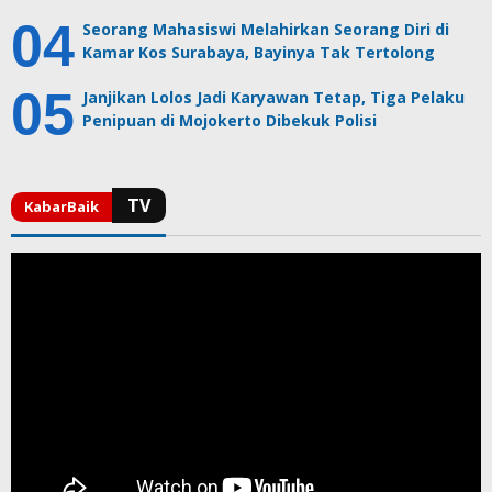
Seorang Mahasiswi Melahirkan Seorang Diri di
Kamar Kos Surabaya, Bayinya Tak Tertolong
Janjikan Lolos Jadi Karyawan Tetap, Tiga Pelaku
Penipuan di Mojokerto Dibekuk Polisi