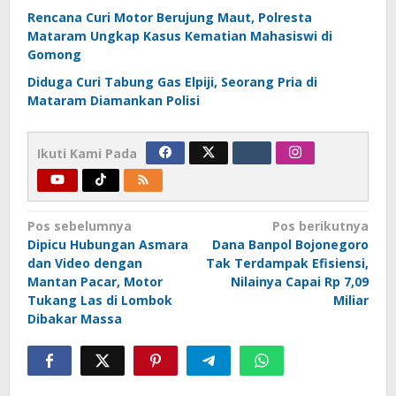
Rencana Curi Motor Berujung Maut, Polresta
Mataram Ungkap Kasus Kematian Mahasiswi di
Gomong
Diduga Curi Tabung Gas Elpiji, Seorang Pria di
Mataram Diamankan Polisi
Ikuti Kami Pada
Navigasi
Pos sebelumnya
Pos berikutnya
Dipicu Hubungan Asmara
Dana Banpol Bojonegoro
pos
dan Video dengan
Tak Terdampak Efisiensi,
Mantan Pacar, Motor
Nilainya Capai Rp 7,09
Tukang Las di Lombok
Miliar
Dibakar Massa