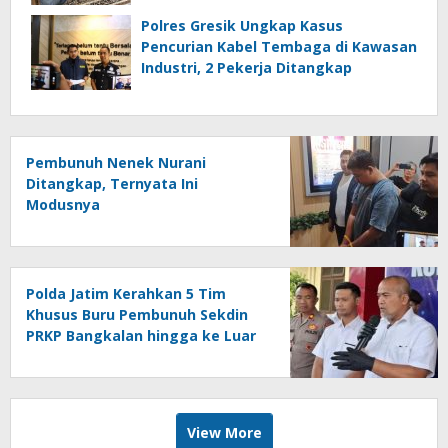
Penangkapan
Polres Gresik Ungkap Kasus
Pencurian Kabel Tembaga di Kawasan
Industri, 2 Pekerja Ditangkap
Pembunuh Nenek Nurani
Ditangkap, Ternyata Ini
Modusnya
Polda Jatim Kerahkan 5 Tim
Khusus Buru Pembunuh Sekdin
PRKP Bangkalan hingga ke Luar
Jawa
View More