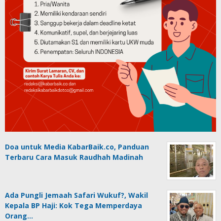
Doa untuk Media KabarBaik.co, Panduan
Terbaru Cara Masuk Raudhah Madinah
Ada Pungli Jemaah Safari Wukuf?, Wakil
Kepala BP Haji: Kok Tega Memperdaya
Orang…