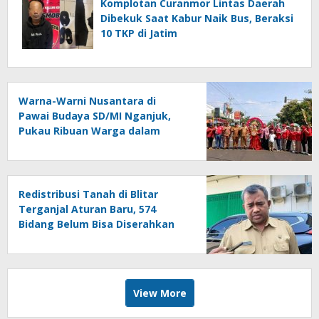
Komplotan Curanmor Lintas Daerah
Dibekuk Saat Kabur Naik Bus, Beraksi
10 TKP di Jatim
Warna-Warni Nusantara di
Pawai Budaya SD/MI Nganjuk,
Pukau Ribuan Warga dalam
Rangka HUT Ke-81 RI
Redistribusi Tanah di Blitar
Terganjal Aturan Baru, 574
Bidang Belum Bisa Diserahkan
View More