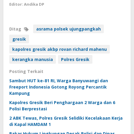
Editor: Andika DP
Ditag
asrama polsek ujungpangkah
gresik
kapolres gresik akbp rovan richard mahenu
kerangka manusia
Polres Gresik
Posting Terkait
Sambut HUT ke-81 RI, Warga Banyuwangi dan
Freeport Indonesia Gotong Royong Percantik
Kampung
Kapolres Gresik Beri Penghargaan 2 Warga dan 6
Polisi Berprestasi
2 ABK Tewas, Polres Gresik Selidiki Kecelakaan Kerja
di Kapal HAMDAM 1
Pakar Hukum Lingkungan Desak Polisi dan Dinas