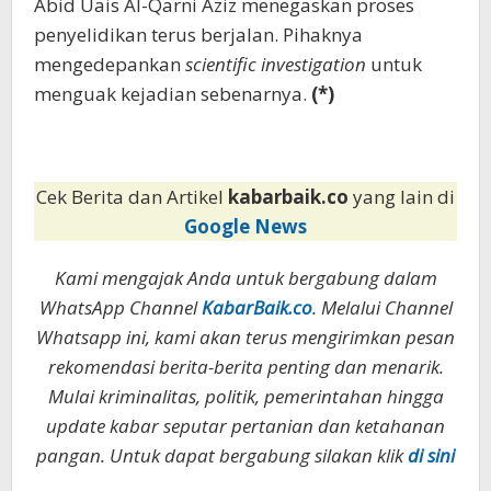
Abid Uais Al-Qarni Aziz menegaskan proses
penyelidikan terus berjalan. Pihaknya
mengedepankan
scientific investigation
untuk
menguak kejadian sebenarnya.
(*)
Cek Berita dan Artikel
kabarbaik.co
yang lain di
Google News
Kami mengajak Anda untuk bergabung dalam
WhatsApp Channel
KabarBaik.co
. Melalui Channel
Whatsapp ini, kami akan terus mengirimkan pesan
rekomendasi berita-berita penting dan menarik.
Mulai kriminalitas, politik, pemerintahan hingga
update kabar seputar pertanian dan ketahanan
pangan. Untuk dapat bergabung silakan klik
di sini