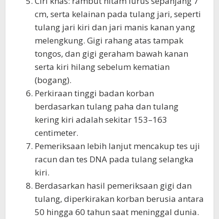
Ciri khas: rambut hitam lurus sepanjang 7
cm, serta kelainan pada tulang jari, seperti
tulang jari kiri dan jari manis kanan yang
melengkung. Gigi rahang atas tampak
tongos, dan gigi geraham bawah kanan
serta kiri hilang sebelum kematian
(bogang).
Perkiraan tinggi badan korban
berdasarkan tulang paha dan tulang
kering kiri adalah sekitar 153–163
centimeter.
Pemeriksaan lebih lanjut mencakup tes uji
racun dan tes DNA pada tulang selangka
kiri.
Berdasarkan hasil pemeriksaan gigi dan
tulang, diperkirakan korban berusia antara
50 hingga 60 tahun saat meninggal dunia.