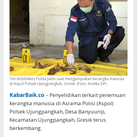
Tim Biddokkes Polda Jatim saat mengumpulkan kerangka manusia
di Aspol Polsek Ujungpangkah, Gresik. (Foto: Andika DP)
KabarBaik.co
– Penyelidikan terkait penemuan
kerangka manusia di Asrama Polisi (Aspol)
Polsek Ujungpangkah, Desa Banyuurip,
Kecamatan Ujungpangkah, Gresik terus
berkembang.