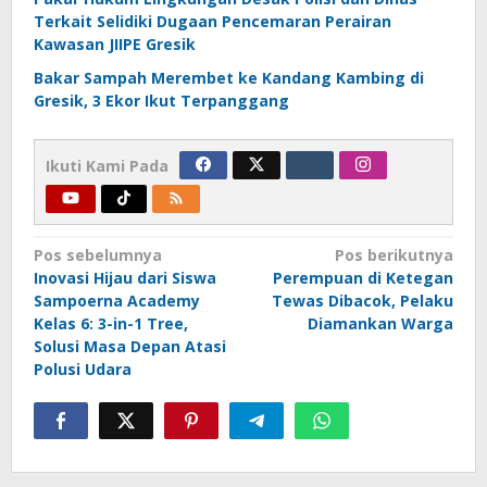
Terkait Selidiki Dugaan Pencemaran Perairan
Kawasan JIIPE Gresik
Bakar Sampah Merembet ke Kandang Kambing di
Gresik, 3 Ekor Ikut Terpanggang
Ikuti Kami Pada
Navigasi
Pos sebelumnya
Pos berikutnya
Inovasi Hijau dari Siswa
Perempuan di Ketegan
pos
Sampoerna Academy
Tewas Dibacok, Pelaku
Kelas 6: 3-in-1 Tree,
Diamankan Warga
Solusi Masa Depan Atasi
Polusi Udara