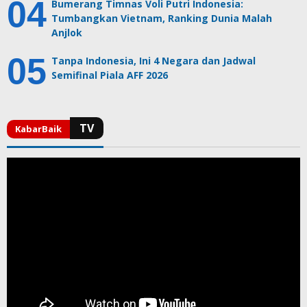
Bumerang Timnas Voli Putri Indonesia:
Tumbangkan Vietnam, Ranking Dunia Malah
Anjlok
Tanpa Indonesia, Ini 4 Negara dan Jadwal
Semifinal Piala AFF 2026