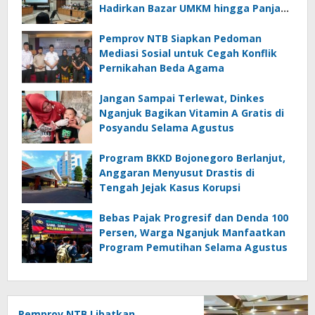
Hadirkan Bazar UMKM hingga Panjat
Pinang
Pemprov NTB Siapkan Pedoman
Mediasi Sosial untuk Cegah Konflik
Pernikahan Beda Agama
Jangan Sampai Terlewat, Dinkes
Nganjuk Bagikan Vitamin A Gratis di
Posyandu Selama Agustus
Program BKKD Bojonegoro Berlanjut,
Anggaran Menyusut Drastis di
Tengah Jejak Kasus Korupsi
Bebas Pajak Progresif dan Denda 100
Persen, Warga Nganjuk Manfaatkan
Program Pemutihan Selama Agustus
Pemprov NTB Libatkan