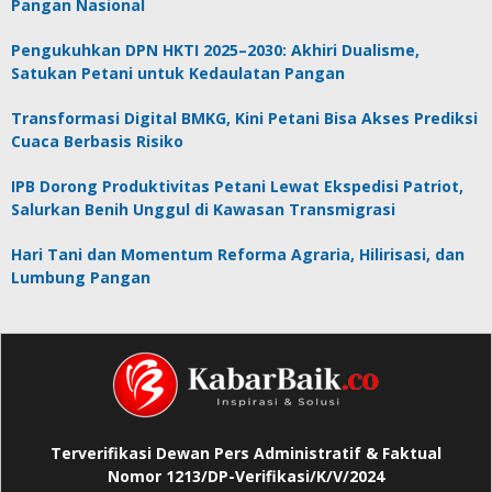
Pangan Nasional
Pengukuhkan DPN HKTI 2025–2030: Akhiri Dualisme,
Satukan Petani untuk Kedaulatan Pangan
Transformasi Digital BMKG, Kini Petani Bisa Akses Prediksi
Cuaca Berbasis Risiko
IPB Dorong Produktivitas Petani Lewat Ekspedisi Patriot,
Salurkan Benih Unggul di Kawasan Transmigrasi
Hari Tani dan Momentum Reforma Agraria, Hilirisasi, dan
Lumbung Pangan
Terverifikasi Dewan Pers Administratif & Faktual
Nomor 1213/DP-Verifikasi/K/V/2024