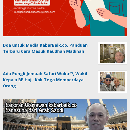
Doa untuk Media KabarBaik.co, Panduan
Terbaru Cara Masuk Raudhah Madinah
Ada Pungli Jemaah Safari Wukuf?, Wakil
Kepala BP Haji: Kok Tega Memperdaya
Orang…