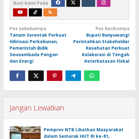
Ikuti Kami Pada
Navigasi
Pos sebelumnya
Pos berikutnya
Tanam Serentak Perkuat
Bupati Banyuwangi
pos
Hilirisasi Perkebunan,
Perintahkan Stakeholder
Pemerintah Bidik
Kesehatan Perkuat
Swasembada Pangan
Kolaborasi di Tengah
dan Energi
Keterbatasan Fiskal
Jangan Lewatkan
Pemprov NTB Libatkan Masyarakat
dalam Semarak HUT RI ke-81,