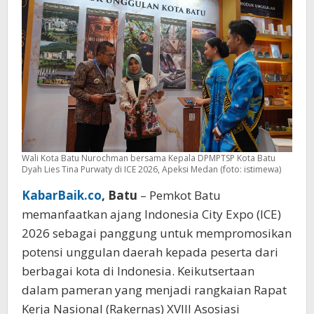
UMKM
Wali Kota Batu Nurochman bersama Kepala DPMPTSP Kota Batu
Dyah Lies Tina Purwaty di ICE 2026, Apeksi Medan (foto: istimewa)
KabarBaik.co
, Batu
– Pemkot Batu
memanfaatkan ajang Indonesia City Expo (ICE)
2026 sebagai panggung untuk mempromosikan
potensi unggulan daerah kepada peserta dari
berbagai kota di Indonesia. Keikutsertaan
dalam pameran yang menjadi rangkaian Rapat
Kerja Nasional (Rakernas) XVIII Asosiasi