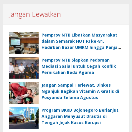
Jangan Lewatkan
Pemprov NTB Libatkan Masyarakat
dalam Semarak HUT RI ke-81,
Hadirkan Bazar UMKM hingga Panjat
Pinang
Pemprov NTB Siapkan Pedoman
Mediasi Sosial untuk Cegah Konflik
Pernikahan Beda Agama
Jangan Sampai Terlewat, Dinkes
Nganjuk Bagikan Vitamin A Gratis di
Posyandu Selama Agustus
Program BKKD Bojonegoro Berlanjut,
Anggaran Menyusut Drastis di
Tengah Jejak Kasus Korupsi