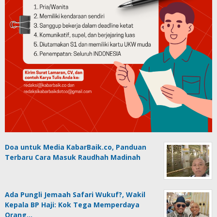
Doa untuk Media KabarBaik.co, Panduan
Terbaru Cara Masuk Raudhah Madinah
Ada Pungli Jemaah Safari Wukuf?, Wakil
Kepala BP Haji: Kok Tega Memperdaya
Orang…