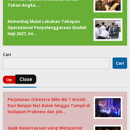
Tekan Angka …
Kemenhaj Mulai Lakukan Tahapan
Operasional Penyelenggaraan Ibadah
Haji 2027, Ini…
Cari
Cari
Perjalanan Orkestra SMA NU 1 Gresik:
Dari Belajar Not Balok hingga Tampil di
Hadapan Prabowo dan Jok…
Jejak Kepercayaan yang Mengantar