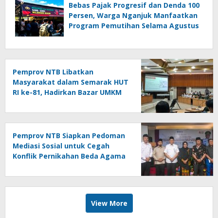
Bebas Pajak Progresif dan Denda 100
Persen, Warga Nganjuk Manfaatkan
Program Pemutihan Selama Agustus
Pemprov NTB Libatkan
Masyarakat dalam Semarak HUT
RI ke-81, Hadirkan Bazar UMKM
hingga Panjat Pinang
Pemprov NTB Siapkan Pedoman
Mediasi Sosial untuk Cegah
Konflik Pernikahan Beda Agama
View More