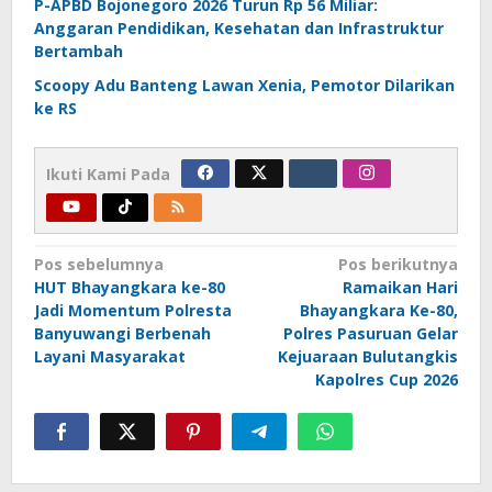
P-APBD Bojonegoro 2026 Turun Rp 56 Miliar:
Anggaran Pendidikan, Kesehatan dan Infrastruktur
Bertambah
Scoopy Adu Banteng Lawan Xenia, Pemotor Dilarikan
ke RS
Ikuti Kami Pada
Navigasi
Pos sebelumnya
Pos berikutnya
HUT Bhayangkara ke-80
Ramaikan Hari
pos
Jadi Momentum Polresta
Bhayangkara Ke-80,
Banyuwangi Berbenah
Polres Pasuruan Gelar
Layani Masyarakat
Kejuaraan Bulutangkis
Kapolres Cup 2026