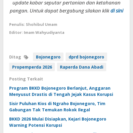
update kabar seputar pertanian dan ketahanan
pangan. Untuk dapat bergabung silakan klik
di sini
Penulis: Shohibul Umam
Editor: Imam Wahyudiyanta
Ditag
Bojonegoro
dprd bojonegoro
Propemperda 2026
Raperda Dana Abadi
Posting Terkait
Program BKKD Bojonegoro Berlanjut, Anggaran
Menyusut Drastis di Tengah Jejak Kasus Korupsi
Sisir Puluhan Kios di Ngraho Bojonegoro, Tim
Gabungan Tak Temukan Rokok Ilegal
BKKD 2026 Mulai Disiapkan, Kejari Bojonegoro
Warning Potensi Korupsi