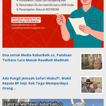
Doa untuk Media KabarBaik.co, Panduan
Terbaru Cara Masuk Raudhah Madinah
Ada Pungli Jemaah Safari Wukuf?, Wakil
Kepala BP Haji: Kok Tega Memperdaya
Orang…