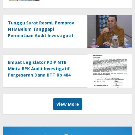
Tunggu Surat Resmi, Pemprov
NTB Belum Tanggapi
Permintaan Audit Investigatif
Dana BTT
Empat Legislator PDIP NTB
Minta BPK Audit Investigatif
Pergeseran Dana BTT Rp 484
Miliar
View More