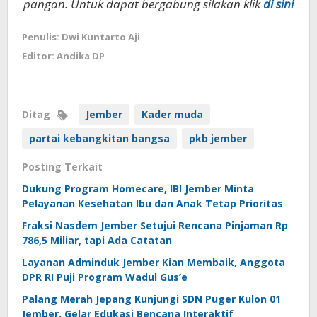
pangan. Untuk dapat bergabung silakan klik
di sini
Penulis: Dwi Kuntarto Aji
Editor: Andika DP
Ditag
Jember
Kader muda
partai kebangkitan bangsa
pkb jember
Posting Terkait
Dukung Program Homecare, IBI Jember Minta
Pelayanan Kesehatan Ibu dan Anak Tetap Prioritas
Fraksi Nasdem Jember Setujui Rencana Pinjaman Rp
786,5 Miliar, tapi Ada Catatan
Layanan Adminduk Jember Kian Membaik, Anggota
DPR RI Puji Program Wadul Gus’e
Palang Merah Jepang Kunjungi SDN Puger Kulon 01
Jember, Gelar Edukasi Bencana Interaktif