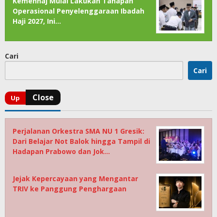
Kemenhaj Mulai Lakukan Tahapan
Operasional Penyelenggaraan Ibadah
Haji 2027, Ini…
Cari
Cari
Perjalanan Orkestra SMA NU 1 Gresik:
Dari Belajar Not Balok hingga Tampil di
Hadapan Prabowo dan Jok…
Jejak Kepercayaan yang Mengantar
TRIV ke Panggung Penghargaan