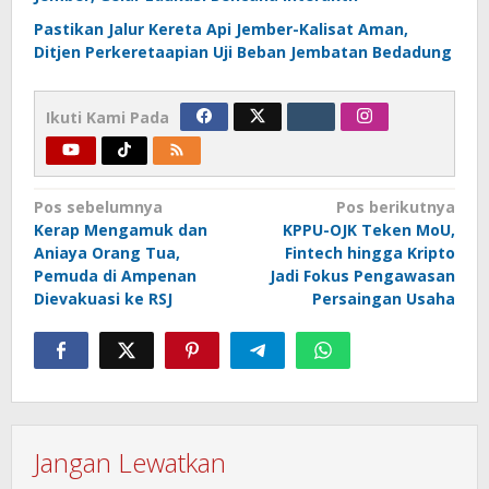
Pastikan Jalur Kereta Api Jember-Kalisat Aman,
Ditjen Perkeretaapian Uji Beban Jembatan Bedadung
Ikuti Kami Pada
Navigasi
Pos sebelumnya
Pos berikutnya
Kerap Mengamuk dan
KPPU-OJK Teken MoU,
pos
Aniaya Orang Tua,
Fintech hingga Kripto
Pemuda di Ampenan
Jadi Fokus Pengawasan
Dievakuasi ke RSJ
Persaingan Usaha
Jangan Lewatkan