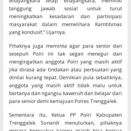
Bhayangkara tetap Bhayangkara, memiliki
tanggung jawab sosial untuk turut
meningkatkan kesadaran dan partisipasi
masyarakat dalam memelihara Kamtibmas
yang kondusif.” Ujarnya.
Pihaknya juga meminta agar para senior dan
sesepuh Polri ini tak segan menegur dan
mengingatkan anggota Polri yang masih aktif
jika dirasa ada tindakan atau perbuatan yang
dinilai kurang tepat. Demikian pula sebaliknya,
anggota yang masih aktif tidak malu untuk
bertanya dan ngangsu kaweruh dan belajar dari
para senior demi kemajuan Polres Trenggalek.
Sementara itu, Ketua PP Polri Kabupaten
Trenggalek Sunardi menuturkan, pihaknya
merasa bersyukur karena masih bisa bersua