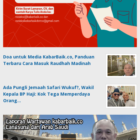
Doa untuk Media KabarBaik.co, Panduan
Terbaru Cara Masuk Raudhah Madinah
Ada Pungli Jemaah Safari Wukuf?, Wakil
Kepala BP Haji: Kok Tega Memperdaya
Orang…