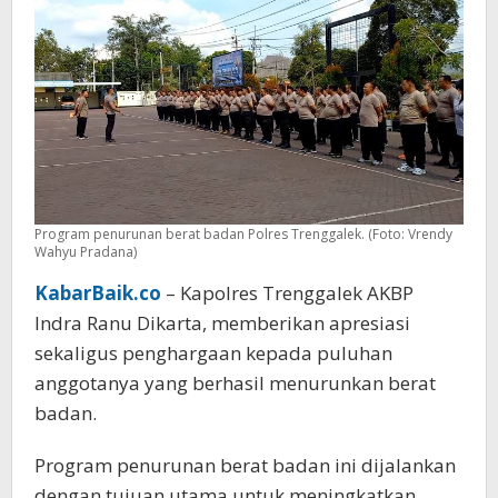
Diganjar
Reward
Kapolres
Program penurunan berat badan Polres Trenggalek. (Foto: Vrendy
Wahyu Pradana)
KabarBaik.co
– Kapolres Trenggalek AKBP
Indra Ranu Dikarta, memberikan apresiasi
sekaligus penghargaan kepada puluhan
anggotanya yang berhasil menurunkan berat
badan.
Program penurunan berat badan ini dijalankan
dengan tujuan utama untuk meningkatkan