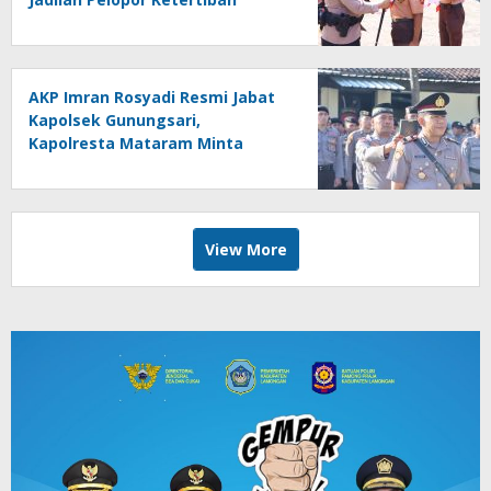
AKP Imran Rosyadi Resmi Jabat
Kapolsek Gunungsari,
Kapolresta Mataram Minta
Cepat Beradaptasi
View More