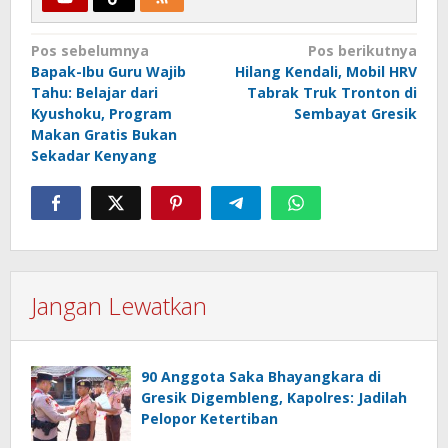
Navigasi
Pos sebelumnya
Pos berikutnya
Bapak-Ibu Guru Wajib
Hilang Kendali, Mobil HRV
pos
Tahu: Belajar dari
Tabrak Truk Tronton di
Kyushoku, Program
Sembayat Gresik
Makan Gratis Bukan
Sekadar Kenyang
Jangan Lewatkan
90 Anggota Saka Bhayangkara di
Gresik Digembleng, Kapolres: Jadilah
Pelopor Ketertiban