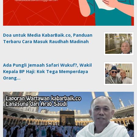
Doa untuk Media KabarBaik.co, Panduan
Terbaru Cara Masuk Raudhah Madinah
Ada Pungli Jemaah Safari Wukuf?, Wakil
Kepala BP Haji: Kok Tega Memperdaya
Orang…