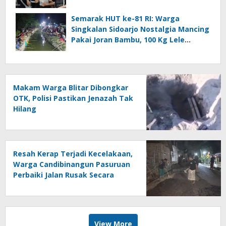
Semarak HUT ke-81 RI: Warga
Singkalan Sidoarjo Nostalgia Mancing
Pakai Joran Bambu, 100 Kg Lele
Dilepas ke Sungai
Makam Warga Blitar Dibongkar
OTK, Polisi Pastikan Jenazah Tak
Hilang
Resah Kerap Terjadi Kecelakaan,
Warga Candibinangun Pasuruan
Perbaiki Jalan Rusak Secara
Swadaya
View More