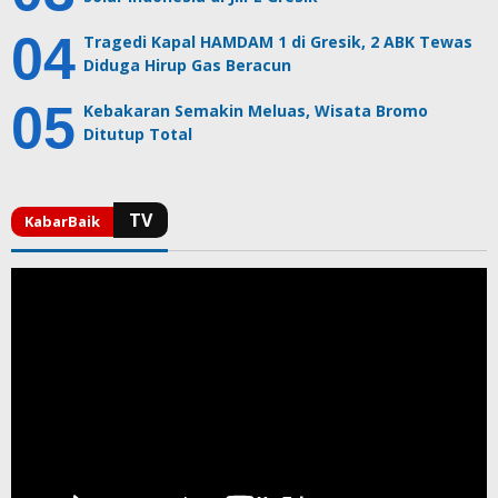
Tragedi Kapal HAMDAM 1 di Gresik, 2 ABK Tewas
Diduga Hirup Gas Beracun
Kebakaran Semakin Meluas, Wisata Bromo
Ditutup Total