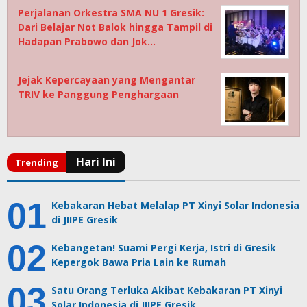
Perjalanan Orkestra SMA NU 1 Gresik:
Dari Belajar Not Balok hingga Tampil di
Hadapan Prabowo dan Jok…
Jejak Kepercayaan yang Mengantar
TRIV ke Panggung Penghargaan
Kebakaran Hebat Melalap PT Xinyi Solar Indonesia
di JIIPE Gresik
Kebangetan! Suami Pergi Kerja, Istri di Gresik
Kepergok Bawa Pria Lain ke Rumah
Satu Orang Terluka Akibat Kebakaran PT Xinyi
Solar Indonesia di JIIPE Gresik