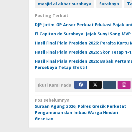
masjid al akbar surabaya
Surabaya
Ta
Posting Terkait
DJP Jatim-GP Ansor Perkuat Edukasi Pajak u
El Capitan de Surabaya: Jejak Sunyi Sang MVP 
Hasil Final Piala Presiden 2026: Peralta Kartu
Hasil Final Piala Presiden 2026: Skor Tetap 1-
Hasil Final Piala Presiden 2026: Babak Perta
Persebaya Tetap Efektif
Ikuti Kami Pada
Navigasi
Pos sebelumnya
Suroan Agung 2026, Polres Gresik Perketat
pos
Pengamanan dan Imbau Warga Hindari
Gesekan