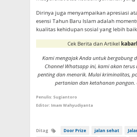
Dirinya juga menyampaikan apresiasi at
esensi Tahun Baru Islam adalah momen
kualitas kehidupan sosial yang lebih bai
Cek Berita dan Artikel
kabar
Kami mengajak Anda untuk bergabung 
Channel Whatsapp ini, kami akan terus
penting dan menarik. Mulai kriminalitas, p
pertanian dan ketahanan pangan. 
Penulis: Sugiantoro
Editor: Imam Wahyudiyanta
Ditag
Door Prize
jalan sehat
Jala