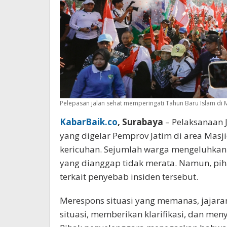
Pelepasan jalan sehat memperingati Tahun Baru Islam di M
KabarBaik.co
, Surabaya
– Pelaksanaan 
yang digelar Pemprov Jatim di area Masj
kericuhan. Sejumlah warga mengeluhka
yang dianggap tidak merata. Namun, pih
terkait penyebab insiden tersebut.
Merespons situasi yang memanas, jajara
situasi, memberikan klarifikasi, dan m