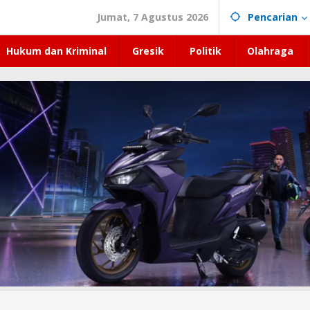
Jumat, 7 Agustus 2026
Pencarian
Hukum dan Kriminal
Gresik
Politik
Olahraga