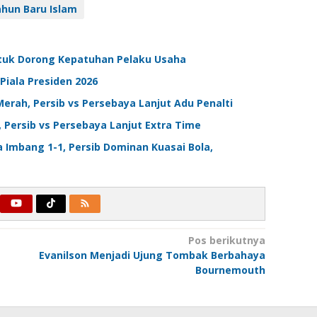
hun Baru Islam
ntuk Dorong Kepatuhan Pelaku Usaha
Piala Presiden 2026
 Merah, Persib vs Persebaya Lanjut Adu Penalti
1, Persib vs Persebaya Lanjut Extra Time
ma Imbang 1-1, Persib Dominan Kuasai Bola,
Pos berikutnya
Evanilson Menjadi Ujung Tombak Berbahaya
Bournemouth