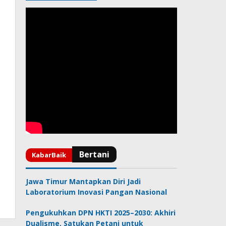
Jawa Timur Mantapkan Diri Jadi
Laboratorium Inovasi Pangan Nasional
Pengukuhkan DPN HKTI 2025–2030: Akhiri
Dualisme, Satukan Petani untuk