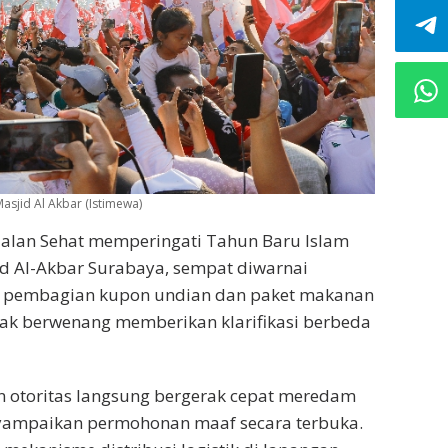
asjid Al Akbar (Istimewa)
Jalan Sehat memperingati Tahun Baru Islam
id Al-Akbar Surabaya, sempat diwarnai
n pembagian kupon undian dan paket makanan
ak berwenang memberikan klarifikasi berbeda
n otoritas langsung bergerak cepat meredam
enyampaikan permohonan maaf secara terbuka.