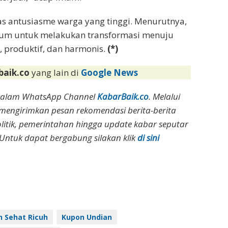
as antusiasme warga yang tinggi. Menurutnya,
tum untuk melakukan transformasi menuju
k, produktif, dan harmonis.
(*)
baik.co
yang lain di
Google News
dalam WhatsApp Channel
KabarBaik.co
. Melalui
 mengirimkan pesan rekomendasi berita-berita
olitik, pemerintahan hingga update kabar seputar
Untuk dapat bergabung silakan klik
di sini
n Sehat Ricuh
Kupon Undian