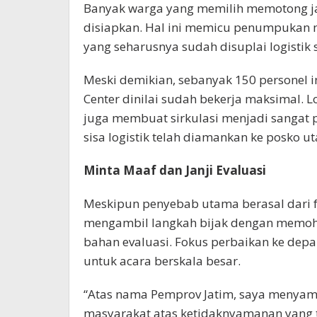
Banyak warga yang memilih memotong jalu
disiapkan. Hal ini memicu penumpukan mas
yang seharusnya sudah disuplai logistik
Meski demikian, sebanyak 150 personel i
Center dinilai sudah bekerja maksimal. 
juga membuat sirkulasi menjadi sangat pa
sisa logistik telah diamankan ke posko 
Minta Maaf dan Janji Evaluasi
Meskipun penyebab utama berasal dari fa
mengambil langkah bijak dengan memoho
bahan evaluasi. Fokus perbaikan ke de
untuk acara berskala besar.
“Atas nama Pemprov Jatim, saya menya
masyarakat atas ketidaknyamanan yang t