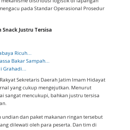
ekanisme distribusi logistik di lapangan
 mengacu pada Standar Operasional Prosedur
Snack Justru Tersisa
rabaya Ricuh…
Massa Bakar Sampah…
di Grahadi…
Rakyat Sekretaris Daerah Jatim Imam Hidayat
ernal yang cukup mengejutkan. Menurut
lai sangat mencukupi, bahkan justru tersisa
an.
 undian dan paket makanan ringan tersebut
ang dilewati oleh para peserta. Dan tim di