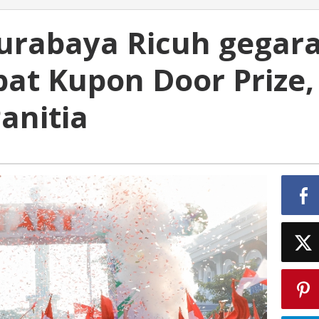
Surabaya Ricuh gegar
pat Kupon Door Prize,
Panitia