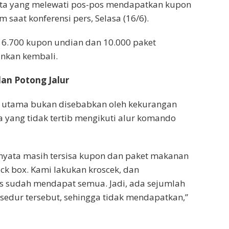
ta yang melewati pos-pos mendapatkan kupon
 saat konferensi pers, Selasa (16/6).
r 6.700 kupon undian dan 10.000 paket
ankan kembali.
an Potong Jalur
 utama bukan disebabkan oleh kekurangan
 yang tidak tertib mengikuti alur komando
rnyata masih tersisa kupon dan paket makanan
ck box. Kami lakukan kroscek, dan
s sudah mendapat semua. Jadi, ada sejumlah
edur tersebut, sehingga tidak mendapatkan,”