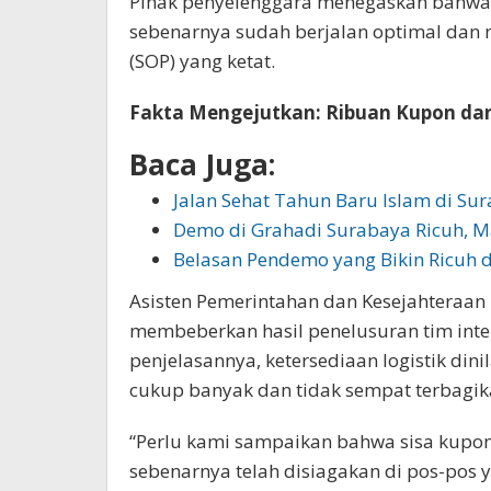
Pihak penyelenggara menegaskan bahwa m
sebenarnya sudah berjalan optimal dan
(SOP) yang ketat.
Fakta Mengejutkan: Ribuan Kupon dan 
Baca Juga:
Jalan Sehat Tahun Baru Islam di Su
Demo di Grahadi Surabaya Ricuh, 
Belasan Pendemo yang Bikin Ricuh 
Asisten Pemerintahan dan Kesejahteraan 
membeberkan hasil penelusuran tim int
penjelasannya, ketersediaan logistik dini
cukup banyak dan tidak sempat terbagik
“Perlu kami sampaikan bahwa sisa kupon
sebenarnya telah disiagakan di pos-pos y