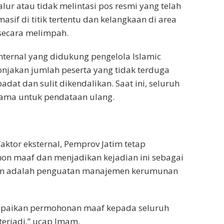
r atau tidak melintasi pos resmi yang telah
if di titik tertentu dan kelangkaan di area
 secara melimpah.
nternal yang didukung pengelola Islamic
Lonjakan jumlah peserta yang tidak terduga
dat dan sulit dikendalikan. Saat ini, seluruh
utama untuk pendataan ulang.
ktor eksternal, Pemprov Jatim tetap
n maaf dan menjadikan kejadian ini sebagai
pan adalah penguatan manajemen kerumunan
mpaikan permohonan maaf kepada seluruh
erjadi,” ucap Imam.