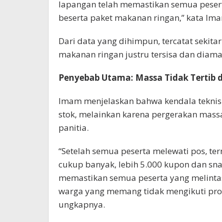
lapangan telah memastikan semua peser
beserta paket makanan ringan,” kata Imam
Dari data yang dihimpun, tercatat sekita
makanan ringan justru tersisa dan diam
Penyebab Utama: Massa Tidak Tertib d
Imam menjelaskan bahwa kendala teknis
stok, melainkan karena pergerakan massa
panitia.
“Setelah semua peserta melewati pos, te
cukup banyak, lebih 5.000 kupon dan sna
memastikan semua peserta yang melinta
warga yang memang tidak mengikuti pros
ungkapnya.