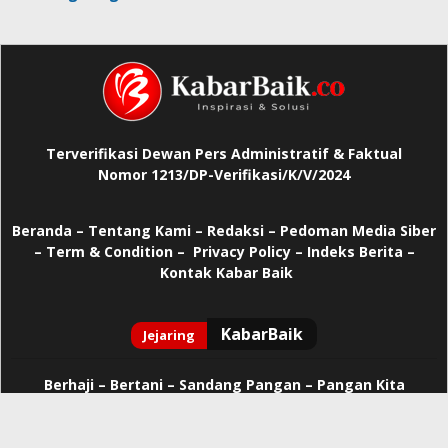
Terverifikasi Dewan Pers Administratif & Faktual
Nomor 1213/DP-Verifikasi/K/V/2024
Beranda
–
Tentang Kami –
Redaksi –
Pedoman Media Siber
–
Term & Condition –
Privacy Policy
–
Indeks Berita –
Kontak Kabar Baik
Berhaji
–
Bertani –
Sandang Pangan –
Pangan Kita