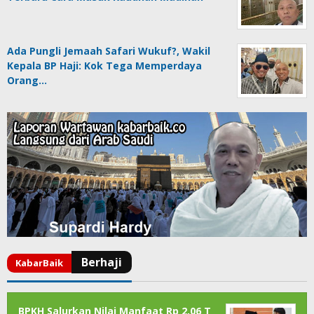
Ada Pungli Jemaah Safari Wukuf?, Wakil
Kepala BP Haji: Kok Tega Memperdaya
Orang…
BPKH Salurkan Nilai Manfaat Rp 2,06 T