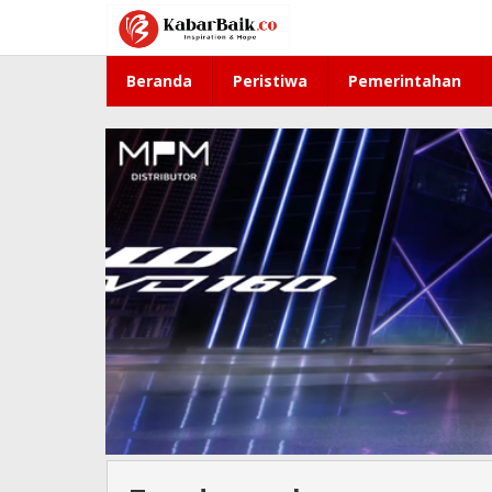
Lewati
ke
konten
Beranda
Peristiwa
Pemerintahan