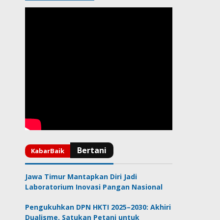
Jawa Timur Mantapkan Diri Jadi
Laboratorium Inovasi Pangan Nasional
Pengukuhkan DPN HKTI 2025–2030: Akhiri
Dualisme, Satukan Petani untuk