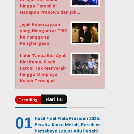
hingga Tampil di
Hadapan Prabowo dan Jok…
Jejak Kepercayaan
yang Mengantar TRIV
ke Panggung
Penghargaan
Lahir Tanpa Ibu, Ayah
Kini Koma, Kisah
Fatoni Tak Menyerah
hingga Mimpinya
Kuliah Terwujud
Hasil Final Piala Presiden 2026:
Peralta Kartu Merah, Persib vs
Persebaya Lanjut Adu Penalti