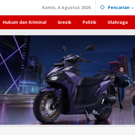
Kamis, 6 Agustus 2026
Pencarian
Hukum dan Kriminal
Gresik
Politik
Olahraga