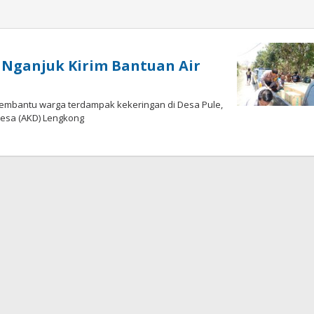
s Nganjuk Kirim Bantuan Air
embantu warga terdampak kekeringan di Desa Pule,
Desa (AKD) Lengkong