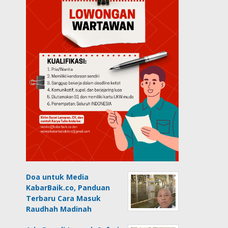
Doa untuk Media
KabarBaik.co, Panduan
Terbaru Cara Masuk
Raudhah Madinah