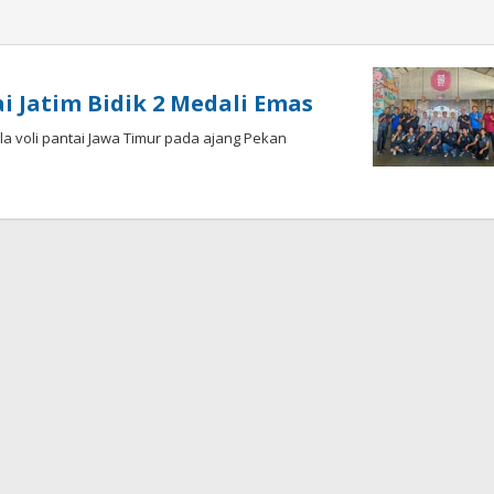
i Jatim Bidik 2 Medali Emas
la voli pantai Jawa Timur pada ajang Pekan
an