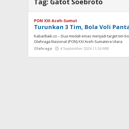
Tag:
Gatot Soebroto
PON XXI Aceh-Sumut
Turunkan 3 Tim, Bola Voli Panta
KabarBaik.co – Dua medali emas menjadi target tim bo
Olahraga Nasional (PON) XXI Aceh-Sumatera Utara
Olahraga
4 September 2024 11:24 WIB
oleh
Dian
Kurniaw