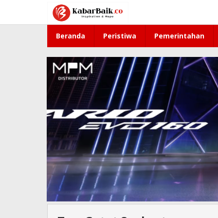
Lewati
ke
konten
Beranda
Peristiwa
Pemerintahan