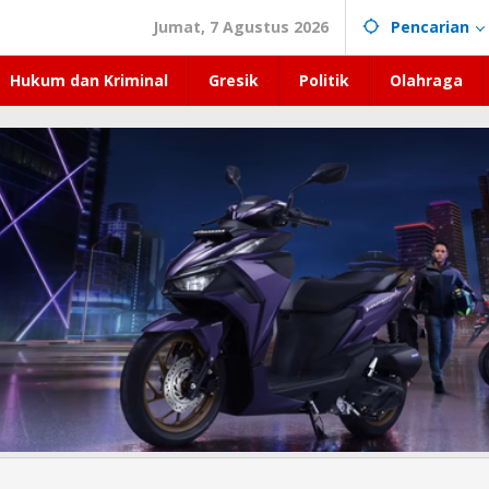
Jumat, 7 Agustus 2026
Pencarian
Hukum dan Kriminal
Gresik
Politik
Olahraga