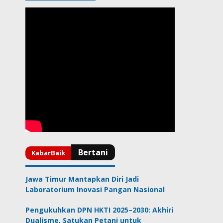
Jawa Timur Mantapkan Diri Jadi
Laboratorium Inovasi Pangan Nasional
Pengukuhkan DPN HKTI 2025–2030: Akhiri
Dualisme, Satukan Petani untuk