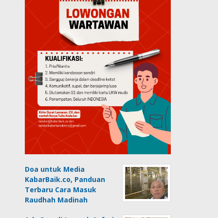
Doa untuk Media
KabarBaik.co, Panduan
Terbaru Cara Masuk
Raudhah Madinah