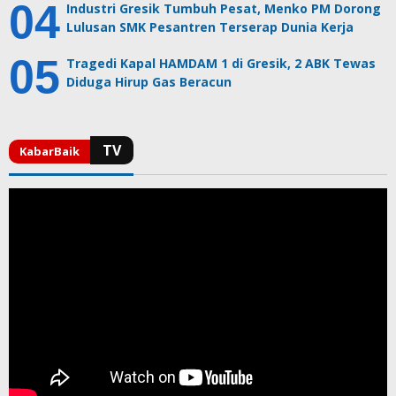
Industri Gresik Tumbuh Pesat, Menko PM Dorong
Lulusan SMK Pesantren Terserap Dunia Kerja
Tragedi Kapal HAMDAM 1 di Gresik, 2 ABK Tewas
Diduga Hirup Gas Beracun