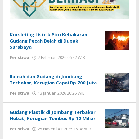
Korsleting Listrik Picu Kebakaran
Gudang Pecah Belah di Dupak
Surabaya
Peristiwa
7 Februari 2026 06:42 WIB
oleh
Imam
WD
Rumah dan Gudang di Jombang
Terbakar, Kerugian Capai Rp 700 Juta
Peristiwa
13 Januari 2026 20:26 WIB
oleh
Imam
WD
Gudang Plastik di Jombang Terbakar
Hebat, Kerugian Tembus Rp 12 Miliar
Peristiwa
25 November 2025 15:38 WIB
oleh
Imam