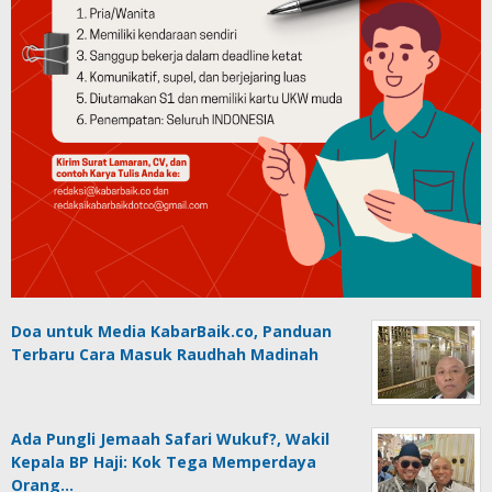
Doa untuk Media KabarBaik.co, Panduan
Terbaru Cara Masuk Raudhah Madinah
Ada Pungli Jemaah Safari Wukuf?, Wakil
Kepala BP Haji: Kok Tega Memperdaya
Orang…