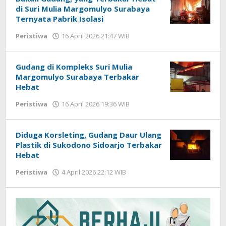
di Suri Mulia Margomulyo Surabaya
Ternyata Pabrik Isolasi
Peristiwa
16 April 2026 21:47 WIB
oleh
Imam
WD
Gudang di Kompleks Suri Mulia
Margomulyo Surabaya Terbakar
Hebat
Peristiwa
16 April 2026 19:36 WIB
oleh
Imam
WD
Diduga Korsleting, Gudang Daur Ulang
Plastik di Sukodono Sidoarjo Terbakar
Hebat
Peristiwa
4 April 2026 22:12 WIB
oleh
Imam
WD