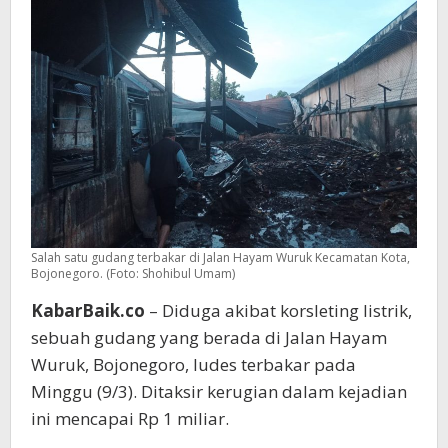
Miliar
Salah satu gudang terbakar di Jalan Hayam Wuruk Kecamatan Kota,
Bojonegoro. (Foto: Shohibul Umam)
KabarBaik.co
– Diduga akibat korsleting listrik,
sebuah gudang yang berada di Jalan Hayam
Wuruk, Bojonegoro, ludes terbakar pada
Minggu (9/3). Ditaksir kerugian dalam kejadian
ini mencapai Rp 1 miliar.