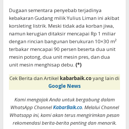
Dugaan sementara penyebab terjadinya
kebakaran Gudang milik Yulius Liman ini akibat
korsleting listrik. Meski tidak ada korban jiwa,
namun kerugian ditaksir mencapai Rp 1 miliar
dengan rincian bangunan berukuran 10×30 m²
terbakar mencapai 90 persen beserta dua unit
mesin potong, dua unit mesin pres, dan dua
unit mesin menghisap debu.
(*)
Cek Berita dan Artikel
kabarbaik.co
yang lain di
Google News
Kami mengajak Anda untuk bergabung dalam
WhatsApp Channel
KabarBaik.co
. Melalui Channel
Whatsapp ini, kami akan terus mengirimkan pesan
rekomendasi berita-berita penting dan menarik.