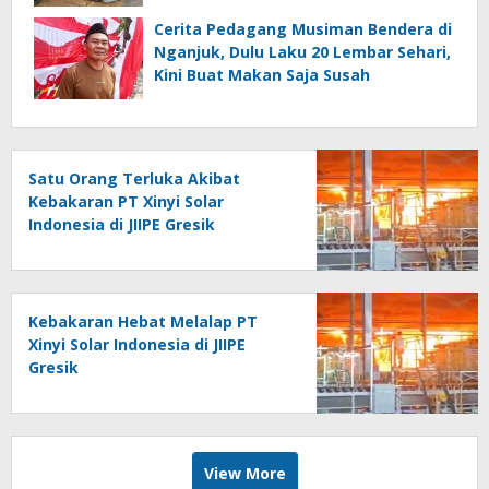
Cerita Pedagang Musiman Bendera di
Nganjuk, Dulu Laku 20 Lembar Sehari,
Kini Buat Makan Saja Susah
Satu Orang Terluka Akibat
Kebakaran PT Xinyi Solar
Indonesia di JIIPE Gresik
Kebakaran Hebat Melalap PT
Xinyi Solar Indonesia di JIIPE
Gresik
View More