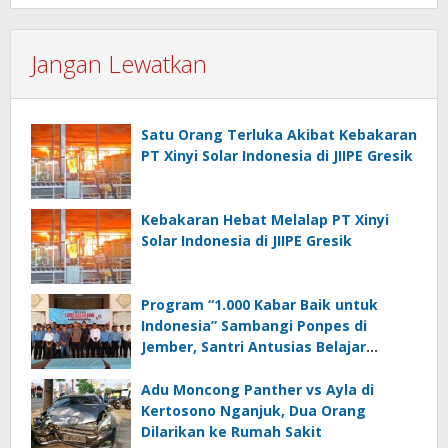
Jangan Lewatkan
Satu Orang Terluka Akibat Kebakaran
PT Xinyi Solar Indonesia di JIIPE Gresik
Kebakaran Hebat Melalap PT Xinyi
Solar Indonesia di JIIPE Gresik
Program “1.000 Kabar Baik untuk
Indonesia” Sambangi Ponpes di
Jember, Santri Antusias Belajar
Jurnalistik
Adu Moncong Panther vs Ayla di
Kertosono Nganjuk, Dua Orang
Dilarikan ke Rumah Sakit