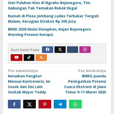
Sisir Puluhan Kios di Ngraho Bojonegoro, Tim
Gabungan Tak Temukan Rokok Ilegal
Rumah di Ploso Jombang Ludes Terbakar Tengah
Malam, Kerugian Ditaksir Rp 300 Juta
BKKD 2026 Mulai Disiapkan, Kejari Bojonegoro
Warning Potensi Korupsi
Ikuti Kami Pada
Navigasi
Pos sebelumnya
Pos berikutnya
Kenaikan Pangkat
BMKG Juanda
pos
Menuai Kontroversi, Ini
Peringatkan Potensi
Sosok dan Sisi Lain
Cuaca Ekstrem di Jawa
Seskab Mayor Teddy
Timur 9-11 Maret 2025