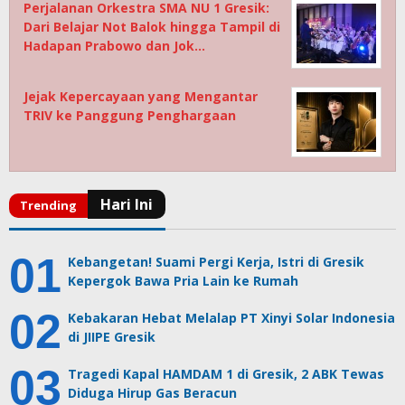
Perjalanan Orkestra SMA NU 1 Gresik:
Dari Belajar Not Balok hingga Tampil di
Hadapan Prabowo dan Jok…
Jejak Kepercayaan yang Mengantar
TRIV ke Panggung Penghargaan
Kebangetan! Suami Pergi Kerja, Istri di Gresik
Kepergok Bawa Pria Lain ke Rumah
Kebakaran Hebat Melalap PT Xinyi Solar Indonesia
di JIIPE Gresik
Tragedi Kapal HAMDAM 1 di Gresik, 2 ABK Tewas
Diduga Hirup Gas Beracun