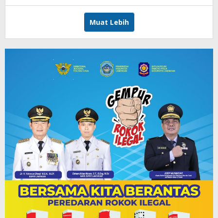
DP
Muat Lebih