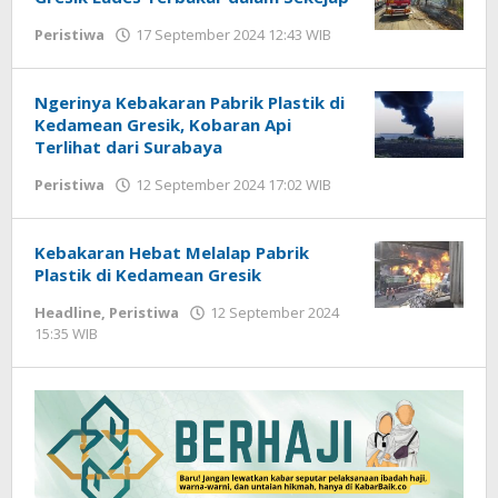
Peristiwa
17 September 2024 12:43 WIB
oleh
Andika
DP
Ngerinya Kebakaran Pabrik Plastik di
Kedamean Gresik, Kobaran Api
Terlihat dari Surabaya
Peristiwa
12 September 2024 17:02 WIB
oleh
Andika
DP
Kebakaran Hebat Melalap Pabrik
Plastik di Kedamean Gresik
Headline
,
Peristiwa
12 September 2024
15:35 WIB
oleh
Andika
DP