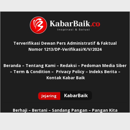
Terverifikasi Dewan Pers Administratif & Faktual
Nomor 1213/DP-Verifikasi/K/V/2024
Beranda
–
Tentang Kami –
Redaksi –
Pedoman Media Siber
–
Term & Condition –
Privacy Policy
–
Indeks Berita –
Kontak Kabar Baik
Berhaji
–
Bertani –
Sandang Pangan –
Pangan Kita