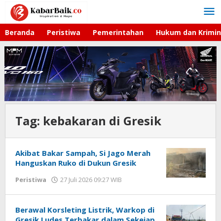
Lewati
ke
konten
Beranda
Peristiwa
Pemerintahan
Hukum dan Krimin
Tag:
kebakaran di Gresik
Akibat Bakar Sampah, Si Jago Merah
Hanguskan Ruko di Dukun Gresik
Peristiwa
27 Juli 2026 09:27 WIB
oleh
Andika
DP
Berawal Korsleting Listrik, Warkop di
Gresik Ludes Terbakar dalam Sekejap