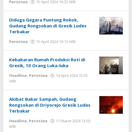
Peristiwa
15 April 2024 16:32 WIB
oleh
Andika
DP
Diduga Gegara Puntung Rokok,
Gudang Rongsokan di Gresik Ludes
Terbakar
Peristiwa
15 April 2024 10:12 WIB
oleh
Andika
DP
Kebakaran Rumah Produksi Roti di
Gresik, 10 Orang Luka-luka
Headline
,
Peristiwa
14 April 2024 15:55
WIB
oleh
Andika
DP
Akibat Bakar Sampah, Gudang
Rongsokan di Driyorejo Gresik Ludes
Terbakar
Headline
,
Peristiwa
11 Maret 2024 13:03
WIB
oleh
Andika