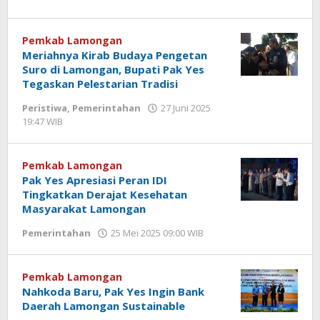
Gagah
Saputra
Pemkab Lamongan
Meriahnya Kirab Budaya Pengetan
Suro di Lamongan, Bupati Pak Yes
Tegaskan Pelestarian Tradisi
Peristiwa
,
Pemerintahan
27 Juni 2025
19:47 WIB
oleh
Andika
DP
Pemkab Lamongan
Pak Yes Apresiasi Peran IDI
Tingkatkan Derajat Kesehatan
Masyarakat Lamongan
Pemerintahan
25 Mei 2025 09:00 WIB
oleh
Andika
DP
Pemkab Lamongan
Nahkoda Baru, Pak Yes Ingin Bank
Daerah Lamongan Sustainable