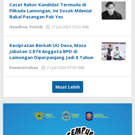
Catat Rekor Kandidat Termuda di
Pilkada Lamongan, Ini Sosok Milenial
Bakal Pasangan Pak Yes
Headline
,
Politik
27 Juli 2024 13:52 WIB
oleh
Hardy
Kecipratan Berkah UU Desa, Masa
Jabatan 2.874 Anggota BPD di
Lamongan Diperpanjang Jadi 8 Tahun
Pemerintahan
21 Juli 2024 07:03 WIB
oleh
Andika
DP
Muat Lebih