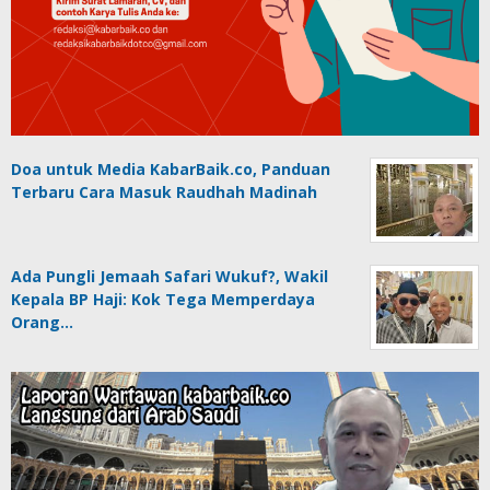
Doa untuk Media KabarBaik.co, Panduan
Terbaru Cara Masuk Raudhah Madinah
Ada Pungli Jemaah Safari Wukuf?, Wakil
Kepala BP Haji: Kok Tega Memperdaya
Orang…