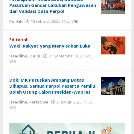
Pasuruan Gencar Lakukan Pengawasan
dan Validasi Data Parpol
Politik
18 Februari 2026 11:25 WIB
oleh
Faisal
Editorial
Wakil Rakyat yang Menyisakan Luka
Headline
,
Opini
21 September 2025 19:55
WIB
oleh
Hardy
Dok! MK Putuskan Ambang Batas
Dihapus, Semua Parpol Peserta Pemilu
Boleh Usung Calon Presiden-Wapres
Headline
,
Peristiwa
2 Januari 2025 17:52
WIB
oleh
Hardy