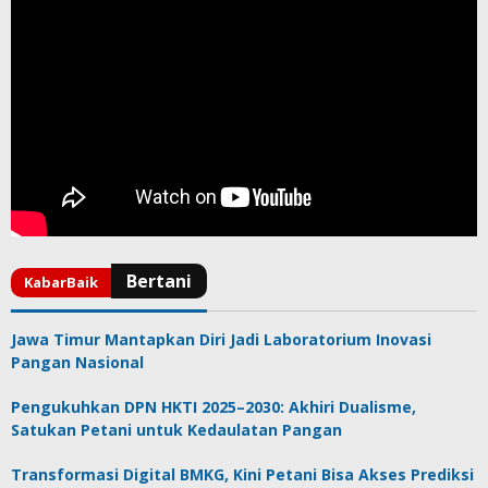
Jawa Timur Mantapkan Diri Jadi Laboratorium Inovasi
Pangan Nasional
Pengukuhkan DPN HKTI 2025–2030: Akhiri Dualisme,
Satukan Petani untuk Kedaulatan Pangan
Transformasi Digital BMKG, Kini Petani Bisa Akses Prediksi