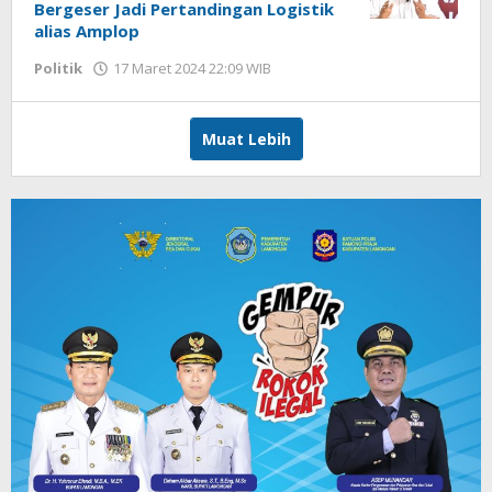
Bergeser Jadi Pertandingan Logistik
alias Amplop
Politik
17 Maret 2024 22:09 WIB
oleh
Hardy
Muat Lebih