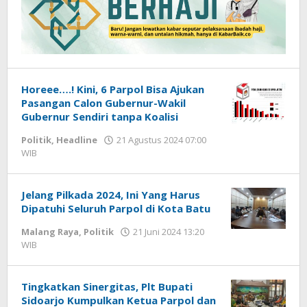
Horeee….! Kini, 6 Parpol Bisa Ajukan
Pasangan Calon Gubernur-Wakil
Gubernur Sendiri tanpa Koalisi
Politik
,
Headline
21 Agustus 2024 07:00
WIB
oleh
Hardy
Jelang Pilkada 2024, Ini Yang Harus
Dipatuhi Seluruh Parpol di Kota Batu
Malang Raya
,
Politik
21 Juni 2024 13:20
WIB
oleh
Faisal
Tingkatkan Sinergitas, Plt Bupati
Sidoarjo Kumpulkan Ketua Parpol dan