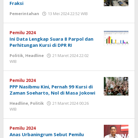
Fraksi
Pemerintahan
13 Mei 2024 22:52 WIB
oleh
Dian
Kurniawan
Pemilu 2024
Ini Data Lengkap Suara 8 Parpol dan
Perhitungan Kursi di DPR RI
Politik
,
Headline
21 Maret 2024 22:02
WIB
oleh
Hardy
Pemilu 2024
PPP Nasibmu Kini, Pernah 99 Kursi di
Zaman Soeharto, Nol di Masa Jokowi
Headline
,
Politik
21 Maret 2024 00:26
WIB
oleh
Hardy
Pemilu 2024
Anas Urbaningrum Sebut Pemilu