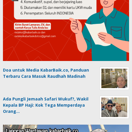
Doa untuk Media KabarBaik.co, Panduan
Terbaru Cara Masuk Raudhah Madinah
Ada Pungli Jemaah Safari Wukuf?, Wakil
Kepala BP Haji: Kok Tega Memperdaya
Orang…