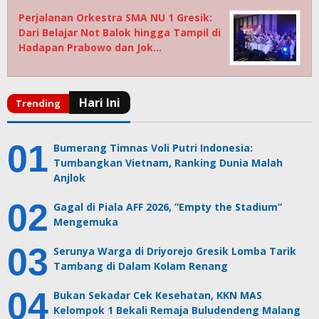
Perjalanan Orkestra SMA NU 1 Gresik:
Dari Belajar Not Balok hingga Tampil di
Hadapan Prabowo dan Jok…
Bumerang Timnas Voli Putri Indonesia:
Tumbangkan Vietnam, Ranking Dunia Malah
Anjlok
Gagal di Piala AFF 2026, ”Empty the Stadium”
Mengemuka
Serunya Warga di Driyorejo Gresik Lomba Tarik
Tambang di Dalam Kolam Renang
Bukan Sekadar Cek Kesehatan, KKN MAS
Kelompok 1 Bekali Remaja Buludendeng Malang