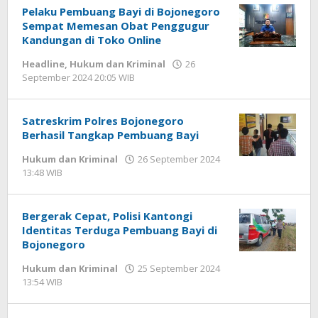
Pelaku Pembuang Bayi di Bojonegoro
Sempat Memesan Obat Penggugur
Kandungan di Toko Online
Headline
,
Hukum dan Kriminal
26
September 2024 20:05 WIB
oleh
Faisal
Satreskrim Polres Bojonegoro
Berhasil Tangkap Pembuang Bayi
Hukum dan Kriminal
26 September 2024
13:48 WIB
oleh
Faisal
Bergerak Cepat, Polisi Kantongi
Identitas Terduga Pembuang Bayi di
Bojonegoro
Hukum dan Kriminal
25 September 2024
13:54 WIB
oleh
Faisal