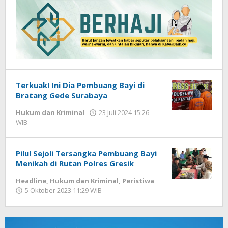
Terkuak! Ini Dia Pembuang Bayi di
Bratang Gede Surabaya
Hukum dan Kriminal
23 Juli 2024 15:26
WIB
oleh
Gagah
Saputra
Pilu! Sejoli Tersangka Pembuang Bayi
Menikah di Rutan Polres Gresik
Headline
,
Hukum dan Kriminal
,
Peristiwa
5 Oktober 2023 11:29 WIB
oleh
Andika
DP