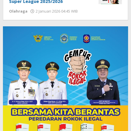
Super League 2025/2026
Olahraga
2 Januari 2026 04:45 WIB
oleh
Hardy