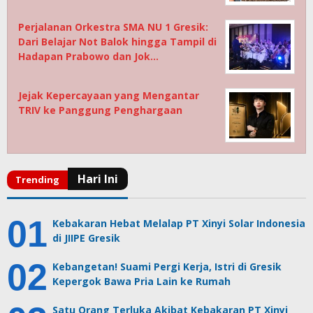
Perjalanan Orkestra SMA NU 1 Gresik:
Dari Belajar Not Balok hingga Tampil di
Hadapan Prabowo dan Jok…
Jejak Kepercayaan yang Mengantar
TRIV ke Panggung Penghargaan
Kebakaran Hebat Melalap PT Xinyi Solar Indonesia
di JIIPE Gresik
Kebangetan! Suami Pergi Kerja, Istri di Gresik
Kepergok Bawa Pria Lain ke Rumah
Satu Orang Terluka Akibat Kebakaran PT Xinyi