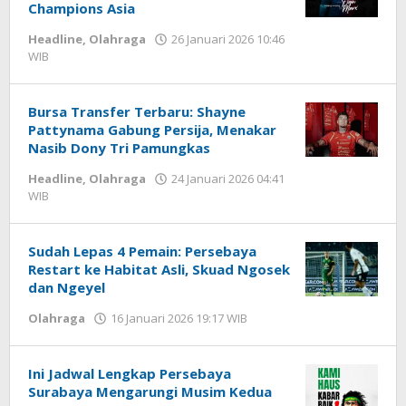
Champions Asia
Headline
,
Olahraga
26 Januari 2026 10:46
WIB
oleh
Hardy
Bursa Transfer Terbaru: Shayne
Pattynama Gabung Persija, Menakar
Nasib Dony Tri Pamungkas
Headline
,
Olahraga
24 Januari 2026 04:41
WIB
oleh
Hardy
Sudah Lepas 4 Pemain: Persebaya
Restart ke Habitat Asli, Skuad Ngosek
dan Ngeyel
Olahraga
16 Januari 2026 19:17 WIB
oleh
Hardy
Ini Jadwal Lengkap Persebaya
Surabaya Mengarungi Musim Kedua