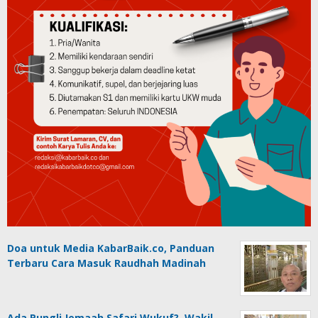
Doa untuk Media KabarBaik.co, Panduan
Terbaru Cara Masuk Raudhah Madinah
Ada Pungli Jemaah Safari Wukuf?, Wakil