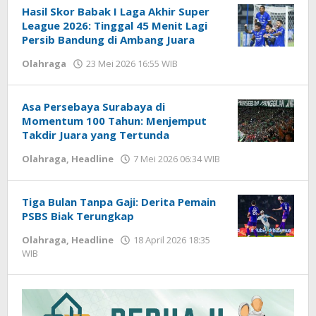
Hasil Skor Babak I Laga Akhir Super
League 2026: Tinggal 45 Menit Lagi
Persib Bandung di Ambang Juara
Olahraga
23 Mei 2026 16:55 WIB
oleh
Hardy
Asa Persebaya Surabaya di
Momentum 100 Tahun: Menjemput
Takdir Juara yang Tertunda
Olahraga
,
Headline
7 Mei 2026 06:34 WIB
oleh
Hardy
Tiga Bulan Tanpa Gaji: Derita Pemain
PSBS Biak Terungkap
Olahraga
,
Headline
18 April 2026 18:35
WIB
oleh
Hardy