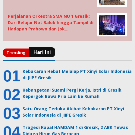
Perjalanan Orkestra SMA NU 1 Gresik:
Dari Belajar Not Balok hingga Tampil di
Hadapan Prabowo dan Jok…
Kebakaran Hebat Melalap PT Xinyi Solar Indonesia
di JIIPE Gresik
Kebangetan! Suami Pergi Kerja, Istri di Gresik
Kepergok Bawa Pria Lain ke Rumah
Satu Orang Terluka Akibat Kebakaran PT Xinyi
Solar Indonesia di JIIPE Gresik
Tragedi Kapal HAMDAM 1 di Gresik, 2 ABK Tewas
Diduga Hirup Gas Beracun