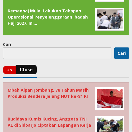
Kemenhaj Mulai Lakukan Tahapan
Operasional Penyelenggaraan Ibadah
Haji 2027, Ini…
Cari
Cari
Mbah Alpan Jombang, 78 Tahun Masih
Produksi Bendera Jelang HUT ke-81 RI
Budidaya Kumis Kucing, Anggota TNI
AL di Sidoarjo Ciptakan Lapangan Kerja