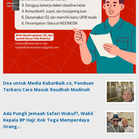
Doa untuk Media KabarBaik.co, Panduan
Terbaru Cara Masuk Raudhah Madinah
Ada Pungli Jemaah Safari Wukuf?, Wakil
Kepala BP Haji: Kok Tega Memperdaya
Orang…