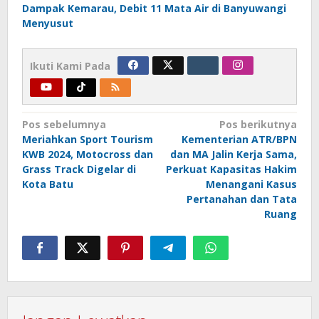
Dampak Kemarau, Debit 11 Mata Air di Banyuwangi
Menyusut
Ikuti Kami Pada
Navigasi
Pos sebelumnya
Pos berikutnya
Meriahkan Sport Tourism
Kementerian ATR/BPN
pos
KWB 2024, Motocross dan
dan MA Jalin Kerja Sama,
Grass Track Digelar di
Perkuat Kapasitas Hakim
Kota Batu
Menangani Kasus
Pertanahan dan Tata
Ruang