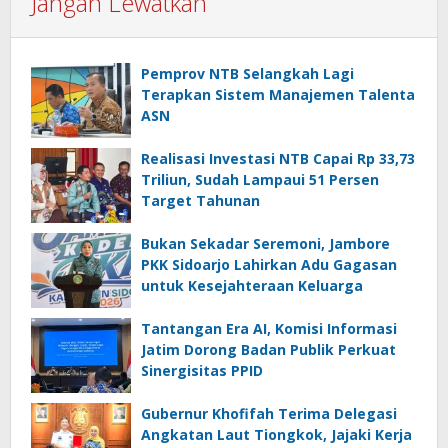
Jangan Lewatkan
Pemprov NTB Selangkah Lagi
Terapkan Sistem Manajemen Talenta
ASN
Realisasi Investasi NTB Capai Rp 33,73
Triliun, Sudah Lampaui 51 Persen
Target Tahunan
Bukan Sekadar Seremoni, Jambore
PKK Sidoarjo Lahirkan Adu Gagasan
untuk Kesejahteraan Keluarga
Tantangan Era AI, Komisi Informasi
Jatim Dorong Badan Publik Perkuat
Sinergisitas PPID
Gubernur Khofifah Terima Delegasi
Angkatan Laut Tiongkok, Jajaki Kerja