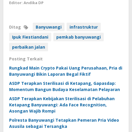
Editor: Andika DP
Ditag
Banyuwangi
infrastruktur
Ipuk Fiestiandani
pemkab banyuwangi
perbaikan jalan
Posting Terkait
Rungkad Main Crypto Pakai Uang Perusahaan, Pria di
Banyuwangi Bikin Laporan Begal Fiktif
ASDP Terapkan Sterilisasi di Ketapang, Gapasdap:
Momentum Bangun Budaya Keselamatan Pelayaran
ASDP Terapkan Kebijakan Sterilisasi di Pelabuhan
Ketapang Banyuwangi: Ada Face Recognition,
Asongan Wajib Rompi
Polresta Banyuwangi Tetapkan Pemeran Pria Video
Asusila sebagai Tersangka