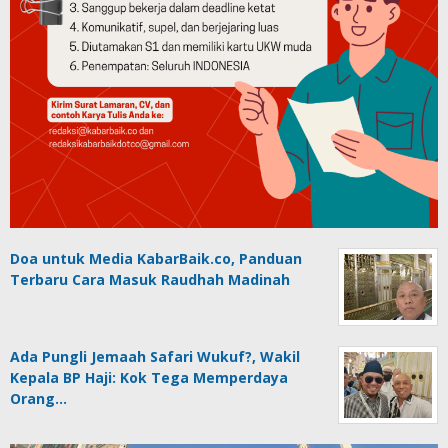
Doa untuk Media KabarBaik.co, Panduan
Terbaru Cara Masuk Raudhah Madinah
Ada Pungli Jemaah Safari Wukuf?, Wakil
Kepala BP Haji: Kok Tega Memperdaya
Orang…