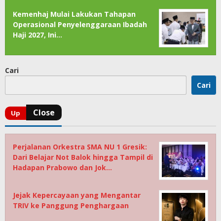
Kemenhaj Mulai Lakukan Tahapan
Operasional Penyelenggaraan Ibadah
Haji 2027, Ini…
Cari
Cari
Perjalanan Orkestra SMA NU 1 Gresik:
Dari Belajar Not Balok hingga Tampil di
Hadapan Prabowo dan Jok…
Jejak Kepercayaan yang Mengantar
TRIV ke Panggung Penghargaan