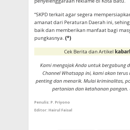
penyelenggaraan reklame di Kota Batu.
“SKPD terkait agar segera mempersiapk
amanat dari Peraturan Daerah ini, sehi
baik dan memberikan manfaat bagi ma
pungkasnya.
(*)
Cek Berita dan Artikel
kabar
Kami mengajak Anda untuk bergabung 
Channel Whatsapp ini, kami akan terus
penting dan menarik. Mulai kriminalitas, p
pertanian dan ketahanan pangan. 
Penulis: P. Priyono
Editor: Hairul Faisal