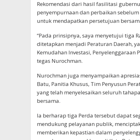
Rekomendasi dari hasil fasilitasi gubernur
penyempurnaan dan perbaikan sebelum 
untuk mendapatkan persetujuan bersam
“Pada prinsipnya, saya menyetujui tiga 
ditetapkan menjadi Peraturan Daerah, ya
Kemudahan Investasi, Penyelenggaraan 
tegas Nurochman.
Nurochman juga menyampaikan apresias
Batu, Panitia Khusus, Tim Penyusun Pera
yang telah menyelesaikan seluruh taha
bersama.
Ia berharap tiga Perda tersebut dapat s
mendukung pelayanan publik, menciptakan
memberikan kepastian dalam penyeleng