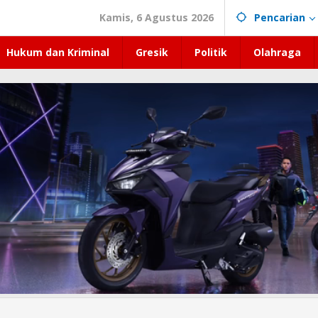
Kamis, 6 Agustus 2026
Pencarian
Hukum dan Kriminal
Gresik
Politik
Olahraga