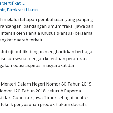
rsertifikat,…
r, Birokrasi Harus…
lah melalui tahapan pembahasan yang panjang
 rancangan, pandangan umum fraksi, jawaban
intensif oleh Panitia Khusus (Pansus) bersama
ngkat daerah terkait.
elalui uji publik dengan menghadirkan berbagai
disusun sesuai dengan ketentuan peraturan
akomodasi aspirasi masyarakat dan
n Menteri Dalam Negeri Nomor 80 Tahun 2015
Nomor 120 Tahun 2018, seluruh Raperda
asi dari Gubernur Jawa Timur sebagai bentuk
 teknik penyusunan produk hukum daerah.