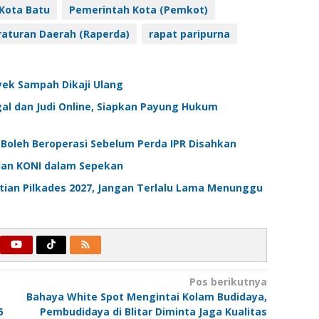
Kota Batu
Pemerintah Kota (Pemkot)
aturan Daerah (Raperda)
rapat paripurna
oyek Sampah Dikaji Ulang
al dan Judi Online, Siapkan Payung Hukum
oleh Beroperasi Sebelum Perda IPR Disahkan
alan KONI dalam Sepekan
ian Pilkades 2027, Jangan Terlalu Lama Menunggu
Pos berikutnya
Bahaya White Spot Mengintai Kolam Budidaya,
6
Pembudidaya di Blitar Diminta Jaga Kualitas