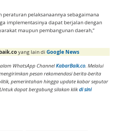
an peraturan pelaksanaannya sebagaimana
ngga implementasinya dapat berjalan dengan
syarakat maupun pembangunan daerah,”
baik.co
yang lain di
Google News
dalam WhatsApp Channel
KabarBaik.co
. Melalui
 mengirimkan pesan rekomendasi berita-berita
olitik, pemerintahan hingga update kabar seputar
Untuk dapat bergabung silakan klik
di sini