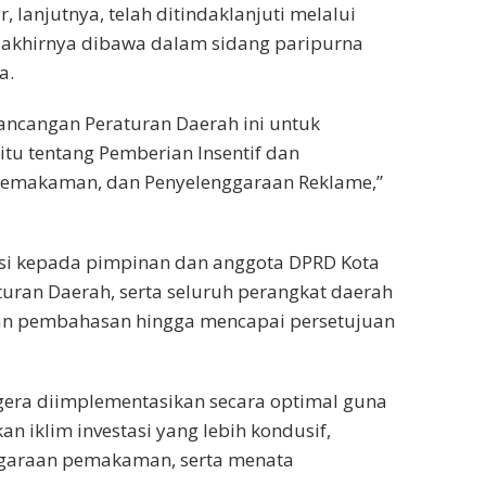
, lanjutnya, telah ditindaklanjuti melalui
akhirnya dibawa dalam sidang paripurna
a.
Rancangan Peraturan Daerah ini untuk
itu tentang Pemberian Insentif dan
Pemakaman, dan Penyelenggaraan Reklame,”
i kepada pimpinan dan anggota DPRD Kota
turan Daerah, serta seluruh perangkat daerah
pan pembahasan hingga mencapai persetujuan
egera diimplementasikan secara optimal guna
 iklim investasi yang lebih kondusif,
garaan pemakaman, serta menata