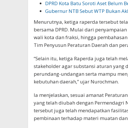
DPRD Kota Batu Soroti Aset Belum Be
Gubernur NTB Sebut WTP Bukan Akhi
Menurutnya, ketiga raperda tersebut te
bersama DPRD. Mulai dari penyampaian
wali kota dan fraksi, hingga pembahasan 
Tim Penyusun Peraturan Daerah dan pera
“Selain itu, ketiga Raperda juga telah m
stakeholder agar substansi aturan yang 
perundang-undangan serta mampu meng
kebutuhan daerah,” ujar Nurochman.
Ia menjelaskan, sesuai amanat Peratura
yang telah diubah dengan Permendagri 
tersebut juga telah mendapatkan fasilit
pembinaan terhadap materi muatan dan