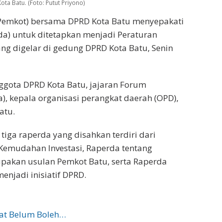
ta Batu. (Foto: Putut Priyono)
(Pemkot) bersama DPRD Kota Batu menyepakati
da) untuk ditetapkan menjadi Peraturan
ng digelar di gedung DPRD Kota Batu, Senin
ggota DPRD Kota Batu, jajaran Forum
, kepala organisasi perangkat daerah (OPD),
atu.
iga raperda yang disahkan terdiri dari
 Kemudahan Investasi, Raperda tentang
akan usulan Pemkot Batu, serta Raperda
njadi inisiatif DPRD.
at Belum Boleh…