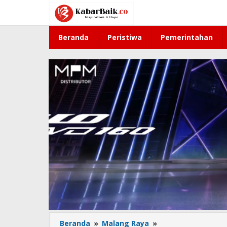
Lewati
ke
konten
Beranda
Peristiwa
Pemerintahan
Beranda
»
Malang Raya
»
Tiga