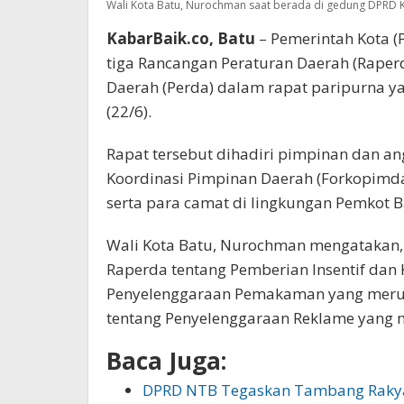
Wali Kota Batu, Nurochman saat berada di gedung DPRD Ko
KabarBaik.co, Batu
– Pemerintah Kota 
tiga Rancangan Peraturan Daerah (Raper
Daerah (Perda) dalam rapat paripurna ya
(22/6).
Rapat tersebut dihadiri pimpinan dan an
Koordinasi Pimpinan Daerah (Forkopimda)
serta para camat di lingkungan Pemkot B
Wali Kota Batu, Nurochman mengatakan, t
Raperda tentang Pemberian Insentif dan
Penyelenggaraan Pemakaman yang merup
tentang Penyelenggaraan Reklame yang me
Baca Juga:
DPRD NTB Tegaskan Tambang Raky