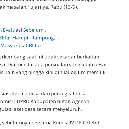
dak masalah,” ujarnya, Rabu (13/5).
an Evaluasi Sebelum…
litar Hampir Rampung,…
Masyarakat Blitar…
rkembang saat ini tidak sekadar berkaitan
. Dia menilai ada persoalan yang lebih besar
si lain yang hingga kini dinilai belum memiliki
siasi kepala desa dan perangkat desa
misi I DPRD Kabupaten Blitar. Agenda
ulasi aset desa secara menyeluruh.
 sebelumnya bersama Komisi IV DPRD lebih