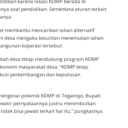
idikan karena lokasi KDMP berada di
snya soal pendidikan. Sementara aturan terkait
anya.
at membantu mencarikan lahan alternatif
ni desa mengaku kesulitan menemukan lahan
ngunan koperasi tersebut.
intah desa tetap mendukung program KDMP
 ekonomi masyarakat desa. “KDMP tetap
ikuti perkembangan dan keputusan
mengenai polemik KDMP di Tegalrejo, Bupati
khawatir pernyataannya justru menimbulkan
idak bisa jawab terkait hal itu,” pungkasnya.