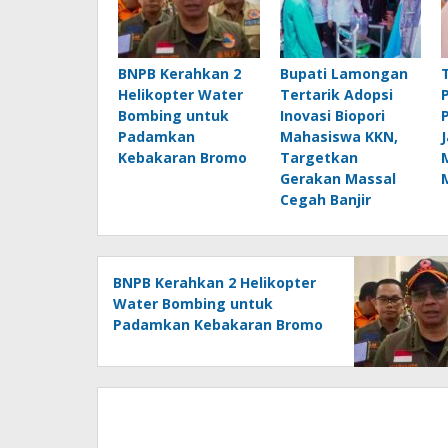
BNPB Kerahkan 2
Bupati Lamongan
Helikopter Water
Tertarik Adopsi
Bombing untuk
Inovasi Biopori
Padamkan
Mahasiswa KKN,
Kebakaran Bromo
Targetkan
Gerakan Massal
Cegah Banjir
BNPB Kerahkan 2 Helikopter
Water Bombing untuk
Padamkan Kebakaran Bromo