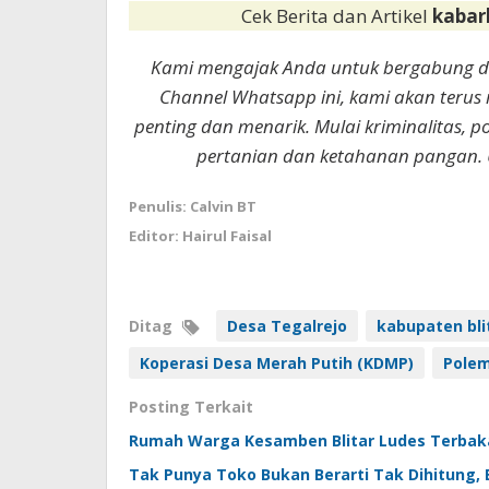
Cek Berita dan Artikel
kabar
Kami mengajak Anda untuk bergabung 
Channel Whatsapp ini, kami akan terus
penting dan menarik. Mulai kriminalitas, p
pertanian dan ketahanan pangan. 
Penulis: Calvin BT
Editor: Hairul Faisal
Ditag
Desa Tegalrejo
kabupaten bli
Koperasi Desa Merah Putih (KDMP)
Polem
Posting Terkait
Rumah Warga Kesamben Blitar Ludes Terbakar
Tak Punya Toko Bukan Berarti Tak Dihitung, BP