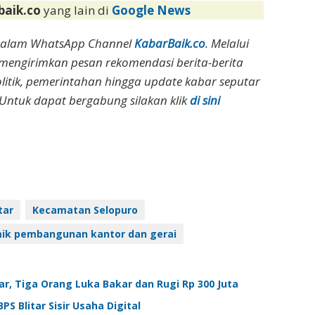
baik.co
yang lain di
Google News
dalam WhatsApp Channel
KabarBaik.co
. Melalui
 mengirimkan pesan rekomendasi berita-berita
olitik, pemerintahan hingga update kabar seputar
Untuk dapat bergabung silakan klik
di sini
tar
Kecamatan Selopuro
ik pembangunan kantor dan gerai
, Tiga Orang Luka Bakar dan Rugi Rp 300 Juta
S Blitar Sisir Usaha Digital