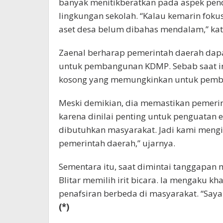
banyak menitikberatkan pada aspek pend
lingkungan sekolah. “Kalau kemarin foku
aset desa belum dibahas mendalam,” kat
Zaenal berharap pemerintah daerah dap
untuk pembangunan KDMP. Sebab saat i
kosong yang memungkinkan untuk pemba
Meski demikian, dia memastikan pemer
karena dinilai penting untuk penguatan
dibutuhkan masyarakat. Jadi kami meng
pemerintah daerah,” ujarnya.
Sementara itu, saat dimintai tanggapan 
Blitar memilih irit bicara. Ia mengaku 
penafsiran berbeda di masyarakat. “Saya t
(*)