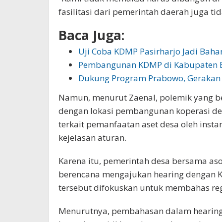
fasilitasi dari pemerintah daerah juga ti
Baca Juga:
Uji Coba KDMP Pasirharjo Jadi Bah
Pembangunan KDMP di Kabupaten B
Dukung Program Prabowo, Gerakan 
Namun, menurut Zaenal, polemik yang be
dengan lokasi pembangunan koperasi desa
terkait pemanfaatan aset desa oleh instan
kejelasan aturan.
Karena itu, pemerintah desa bersama aso
berencana mengajukan hearing dengan Ko
tersebut difokuskan untuk membahas reg
Menurutnya, pembahasan dalam hearing