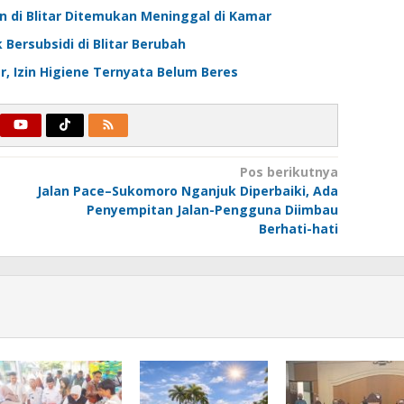
un di Blitar Ditemukan Meninggal di Kamar
Bersubsidi di Blitar Berubah
, Izin Higiene Ternyata Belum Beres
Pos berikutnya
Jalan Pace–Sukomoro Nganjuk Diperbaiki, Ada
a
Penyempitan Jalan-Pengguna Diimbau
Berhati-hati