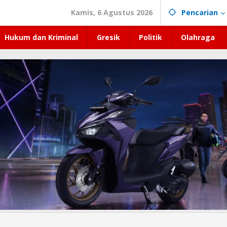
Kamis, 6 Agustus 2026
Pencarian
Hukum dan Kriminal
Gresik
Politik
Olahraga