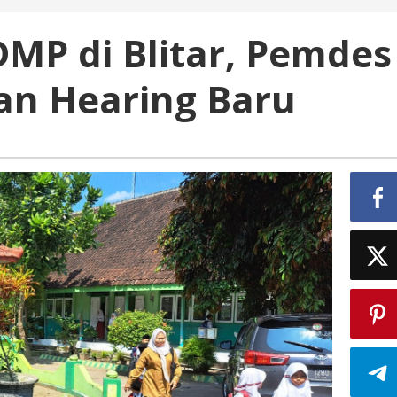
DMP di Blitar, Pemdes
kan Hearing Baru