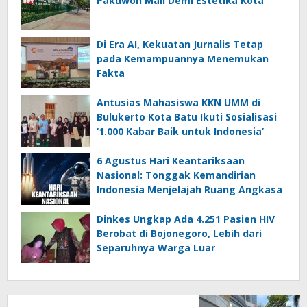
Pakuwon Mall Demi Estetika Kota
Di Era AI, Kekuatan Jurnalis Tetap
pada Kemampuannya Menemukan
Fakta
Antusias Mahasiswa KKN UMM di
Bulukerto Kota Batu Ikuti Sosialisasi
‘1.000 Kabar Baik untuk Indonesia’
6 Agustus Hari Keantariksaan
Nasional: Tonggak Kemandirian
Indonesia Menjelajah Ruang Angkasa
Dinkes Ungkap Ada 4.251 Pasien HIV
Berobat di Bojonegoro, Lebih dari
Separuhnya Warga Luar