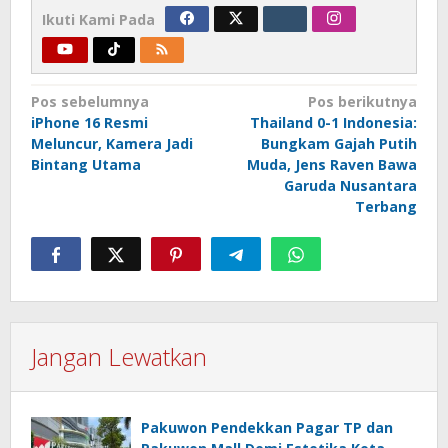
Ikuti Kami Pada
Navigasi
Pos sebelumnya
Pos berikutnya
iPhone 16 Resmi
Thailand 0-1 Indonesia:
pos
Meluncur, Kamera Jadi
Bungkam Gajah Putih
Bintang Utama
Muda, Jens Raven Bawa
Garuda Nusantara
Terbang
Jangan Lewatkan
Pakuwon Pendekkan Pagar TP dan