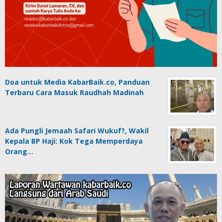
Doa untuk Media KabarBaik.co, Panduan
Terbaru Cara Masuk Raudhah Madinah
Ada Pungli Jemaah Safari Wukuf?, Wakil
Kepala BP Haji: Kok Tega Memperdaya
Orang…