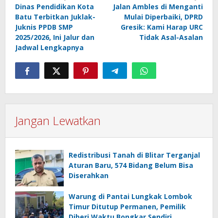
Dinas Pendidikan Kota
Jalan Ambles di Menganti
pos
Batu Terbitkan Juklak-
Mulai Diperbaiki, DPRD
Juknis PPDB SMP
Gresik: Kami Harap URC
2025/2026, Ini Jalur dan
Tidak Asal-Asalan
Jadwal Lengkapnya
Jangan Lewatkan
Redistribusi Tanah di Blitar Terganjal
Aturan Baru, 574 Bidang Belum Bisa
Diserahkan
Warung di Pantai Lungkak Lombok
Timur Ditutup Permanen, Pemilik
Diberi Waktu Bongkar Sendiri