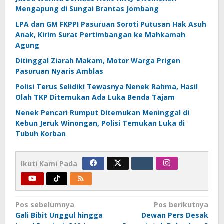
Mengapung di Sungai Brantas Jombang
LPA dan GM FKPPI Pasuruan Soroti Putusan Hak Asuh
Anak, Kirim Surat Pertimbangan ke Mahkamah
Agung
Ditinggal Ziarah Makam, Motor Warga Prigen
Pasuruan Nyaris Amblas
Polisi Terus Selidiki Tewasnya Nenek Rahma, Hasil
Olah TKP Ditemukan Ada Luka Benda Tajam
Nenek Pencari Rumput Ditemukan Meninggal di
Kebun Jeruk Winongan, Polisi Temukan Luka di
Tubuh Korban
Ikuti Kami Pada
Navigasi
Pos sebelumnya
Pos berikutnya
Gali Bibit Unggul hingga
Dewan Pers Desak
pos