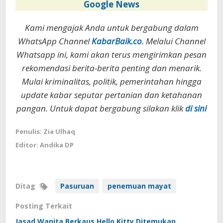
Google News
Kami mengajak Anda untuk bergabung dalam
WhatsApp Channel
KabarBaik.co
. Melalui Channel
Whatsapp ini, kami akan terus mengirimkan pesan
rekomendasi berita-berita penting dan menarik.
Mulai kriminalitas, politik, pemerintahan hingga
update kabar seputar pertanian dan ketahanan
pangan. Untuk dapat bergabung silakan klik
di sini
Penulis: Zia Ulhaq
Editor: Andika DP
Ditag
Pasuruan
penemuan mayat
Posting Terkait
Jasad Wanita Berkaus Hello Kitty Ditemukan