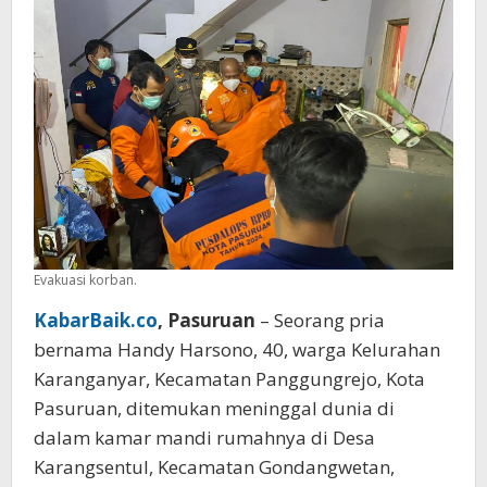
Kamar
Mandi
Evakuasi korban.
KabarBaik.co
, Pasuruan
– Seorang pria
bernama Handy Harsono, 40, warga Kelurahan
Karanganyar, Kecamatan Panggungrejo, Kota
Pasuruan, ditemukan meninggal dunia di
dalam kamar mandi rumahnya di Desa
Karangsentul, Kecamatan Gondangwetan,