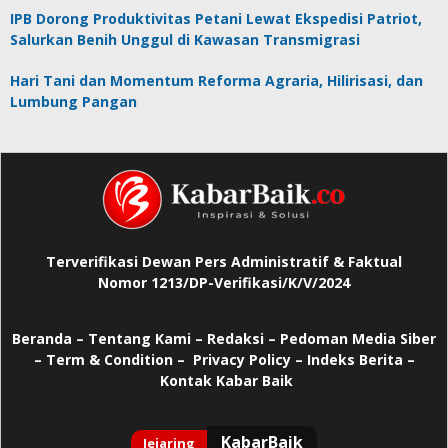
IPB Dorong Produktivitas Petani Lewat Ekspedisi Patriot,
Salurkan Benih Unggul di Kawasan Transmigrasi
Hari Tani dan Momentum Reforma Agraria, Hilirisasi, dan
Lumbung Pangan
Terverifikasi Dewan Pers Administratif & Faktual
Nomor 1213/DP-Verifikasi/K/V/2024
Beranda
–
Tentang Kami –
Redaksi –
Pedoman Media Siber
–
Term & Condition –
Privacy Policy
–
Indeks Berita –
Kontak Kabar Baik