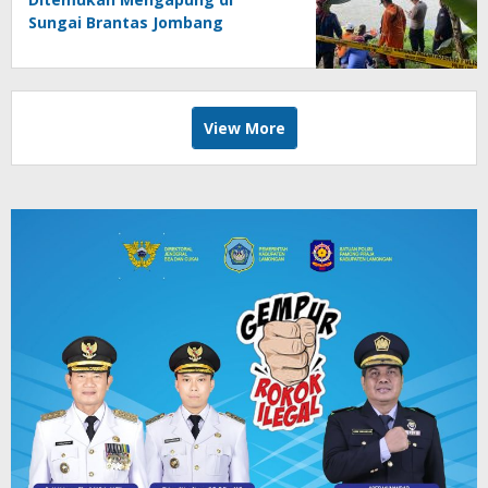
Sungai Brantas Jombang
View More