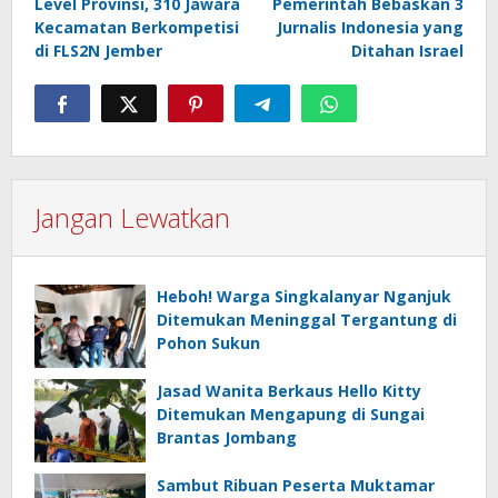
Level Provinsi, 310 Jawara
Pemerintah Bebaskan 3
Kecamatan Berkompetisi
Jurnalis Indonesia yang
di FLS2N Jember
Ditahan Israel
Jangan Lewatkan
Heboh! Warga Singkalanyar Nganjuk
Ditemukan Meninggal Tergantung di
Pohon Sukun
Jasad Wanita Berkaus Hello Kitty
Ditemukan Mengapung di Sungai
Brantas Jombang
Sambut Ribuan Peserta Muktamar