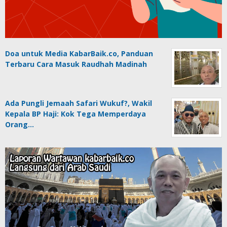
Doa untuk Media KabarBaik.co, Panduan
Terbaru Cara Masuk Raudhah Madinah
Ada Pungli Jemaah Safari Wukuf?, Wakil
Kepala BP Haji: Kok Tega Memperdaya
Orang…