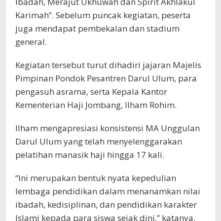
Ibadah, Merajut Ukhuwah dan Spirit Akhlakul
Karimah”. Sebelum puncak kegiatan, peserta
juga mendapat pembekalan dan stadium
general.
Kegiatan tersebut turut dihadiri jajaran Majelis
Pimpinan Pondok Pesantren Darul Ulum, para
pengasuh asrama, serta Kepala Kantor
Kementerian Haji Jombang, Ilham Rohim.
Ilham mengapresiasi konsistensi MA Unggulan
Darul Ulum yang telah menyelenggarakan
pelatihan manasik haji hingga 17 kali.
“Ini merupakan bentuk nyata kepedulian
lembaga pendidikan dalam menanamkan nilai
ibadah, kedisiplinan, dan pendidikan karakter
Islami kepada para siswa sejak dini,” katanya.