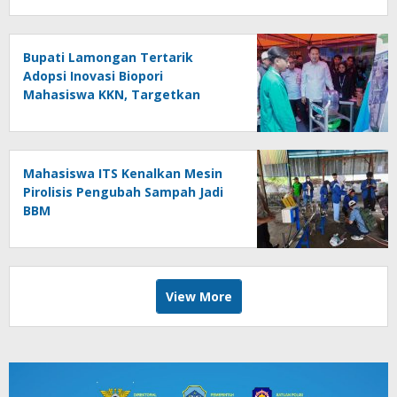
Bupati Lamongan Tertarik
Adopsi Inovasi Biopori
Mahasiswa KKN, Targetkan
Gerakan Massal Cegah Banjir
Mahasiswa ITS Kenalkan Mesin
Pirolisis Pengubah Sampah Jadi
BBM
View More