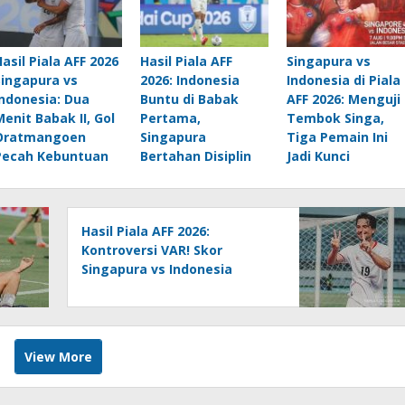
Hasil Piala AFF 2026
Hasil Piala AFF
Singapura vs
Singapura vs
2026: Indonesia
Indonesia di Piala
Indonesia: Dua
Buntu di Babak
AFF 2026: Menguji
Menit Babak II, Gol
Pertama,
Tembok Singa,
Oratmangoen
Singapura
Tiga Pemain Ini
Pecah Kebuntuan
Bertahan Disiplin
Jadi Kunci
Hasil Piala AFF 2026:
Kontroversi VAR! Skor
Singapura vs Indonesia
Kembali Imbang 1-1
View More