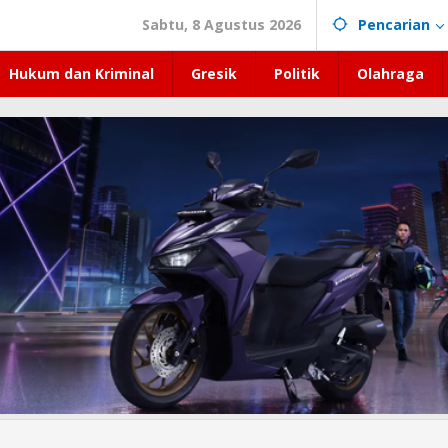
Sabtu, 8 Agustus 2026
Pencarian
Hukum dan Kriminal
Gresik
Politik
Olahraga