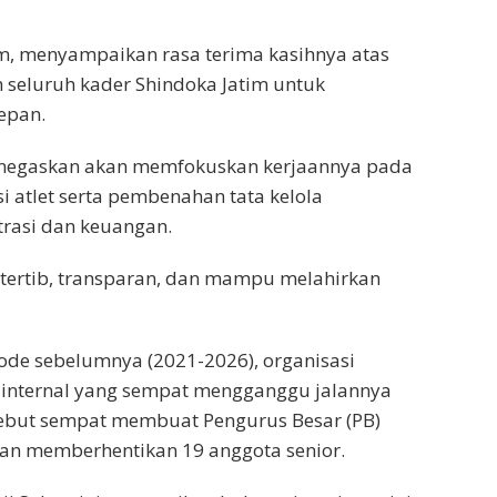
lam, menyampaikan rasa terima kasihnya atas
 seluruh kader Shindoka Jatim untuk
epan.
enegaskan akan memfokuskan kerjaannya pada
i atlet serta pembenahan tata kelola
trasi dan keuangan.
 tertib, transparan, dan mampu melahirkan
de sebelumnya (2021-2026), organisasi
internal yang sempat mengganggu jalannya
sebut sempat membuat Pengurus Besar (PB)
an memberhentikan 19 anggota senior.