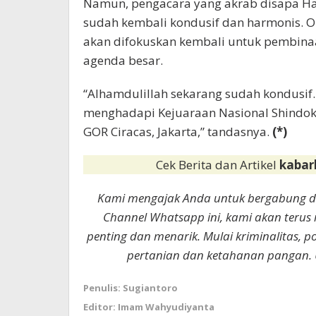
Namun, pengacara yang akrab disapa Haji
sudah kembali kondusif dan harmonis. Ole
akan difokuskan kembali untuk pembina
agenda besar.
“Alhamdulillah sekarang sudah kondusif.
menghadapi Kejuaraan Nasional Shindoka
GOR Ciracas, Jakarta,” tandasnya.
(*)
Cek Berita dan Artikel
kabar
Kami mengajak Anda untuk bergabung 
Channel Whatsapp ini, kami akan terus
penting dan menarik. Mulai kriminalitas, p
pertanian dan ketahanan pangan. 
Penulis: Sugiantoro
Editor: Imam Wahyudiyanta