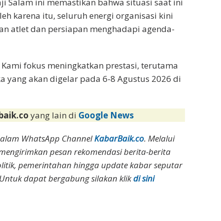
 Salam ini memastikan bahwa situasi saat ini
h karena itu, seluruh energi organisasi kini
an atlet dan persiapan menghadapi agenda-
 Kami fokus meningkatkan prestasi, terutama
 yang akan digelar pada 6-8 Agustus 2026 di
baik.co
yang lain di
Google News
dalam WhatsApp Channel
KabarBaik.co
. Melalui
 mengirimkan pesan rekomendasi berita-berita
olitik, pemerintahan hingga update kabar seputar
Untuk dapat bergabung silakan klik
di sini