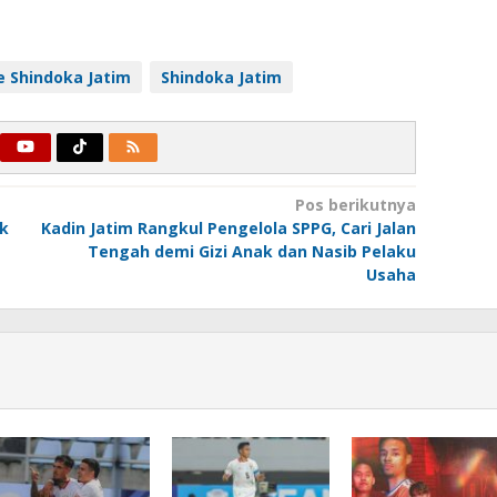
e Shindoka Jatim
Shindoka Jatim
Pos berikutnya
ik
Kadin Jatim Rangkul Pengelola SPPG, Cari Jalan
Tengah demi Gizi Anak dan Nasib Pelaku
Usaha