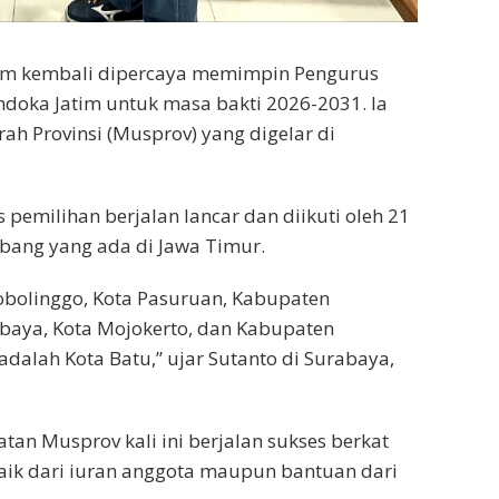
am kembali dipercaya memimpin Pengurus
indoka Jatim untuk masa bakti 2026-2031. Ia
ah Provinsi (Musprov) yang digelar di
 pemilihan berjalan lancar dan diikuti oleh 21
abang yang ada di Jawa Timur.
robolinggo, Kota Pasuruan, Kabupaten
abaya, Kota Mojokerto, dan Kabupaten
adalah Kota Batu,” ujar Sutanto di Surabaya,
an Musprov kali ini berjalan sukses berkat
ik dari iuran anggota maupun bantuan dari