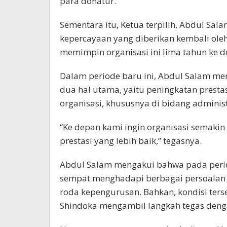
para donatur.
Sementara itu, Ketua terpilih, Abdul Sa
kepercayaan yang diberikan kembali oleh
memimpin organisasi ini lima tahun ke d
Dalam periode baru ini, Abdul Salam m
dua hal utama, yaitu peningkatan prestas
organisasi, khususnya di bidang adminis
“Ke depan kami ingin organisasi semakin
prestasi yang lebih baik,” tegasnya.
Abdul Salam mengakui bahwa pada perio
sempat menghadapi berbagai persoalan 
roda kepengurusan. Bahkan, kondisi ter
Shindoka mengambil langkah tegas deng