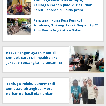
Tak Tega Dilakukan Autopsi,
Keluarga Korban Judol di Pasuruan
Cabut Laporan di Polda Jatim
Pencurian Kursi Besi Pemkot
Surabaya, Tukang Becak Diupah Rp 20
Ribu Bantu Angkut ke Dalam
Ambulans
Kasus Penganiayaan Maut di
Lombok Barat Dilimpahkan ke
Jaksa, 9 Tersangka Terancam 15
Tahun Bui
Terduga Pelaku Curanmor di
Sumbawa Ditangkap, Motor
Korban Berhasil Diamankan