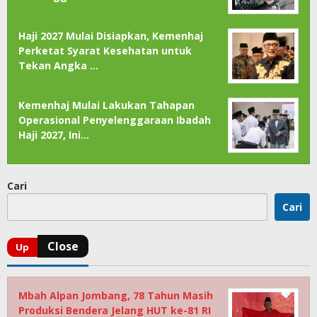
Haji 2027 Mulai Disiapkan, Kemenhaj
Perketat Syarat Kesehatan untuk
Tekan Angka …
Kemenhaj Mulai Lakukan Tahapan
Operasional Penyelenggaraan Ibadah
Haji 2027, Ini…
Cari
Cari
Mbah Alpan Jombang, 78 Tahun Masih
Produksi Bendera Jelang HUT ke-81 RI