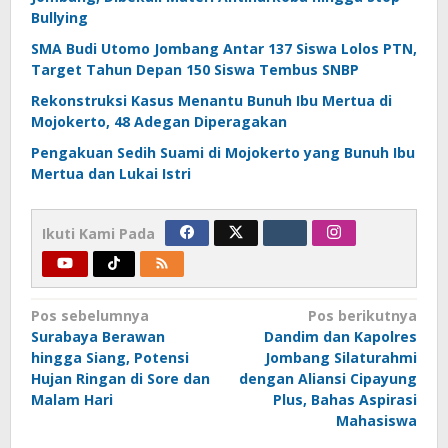
Bullying
SMA Budi Utomo Jombang Antar 137 Siswa Lolos PTN,
Target Tahun Depan 150 Siswa Tembus SNBP
Rekonstruksi Kasus Menantu Bunuh Ibu Mertua di
Mojokerto, 48 Adegan Diperagakan
Pengakuan Sedih Suami di Mojokerto yang Bunuh Ibu
Mertua dan Lukai Istri
Ikuti Kami Pada
Navigasi
Pos sebelumnya
Pos berikutnya
Surabaya Berawan
Dandim dan Kapolres
pos
hingga Siang, Potensi
Jombang Silaturahmi
Hujan Ringan di Sore dan
dengan Aliansi Cipayung
Malam Hari
Plus, Bahas Aspirasi
Mahasiswa