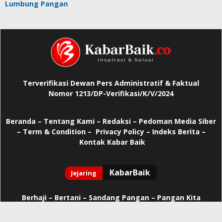
Lumbung Pangan
Terverifikasi Dewan Pers Administratif & Faktual
Nomor 1213/DP-Verifikasi/K/V/2024
Beranda
–
Tentang Kami –
Redaksi –
Pedoman Media Siber
–
Term & Condition –
Privacy Policy
–
Indeks Berita –
Kontak Kabar Baik
Berhaji
–
Bertani –
Sandang Pangan –
Pangan Kita