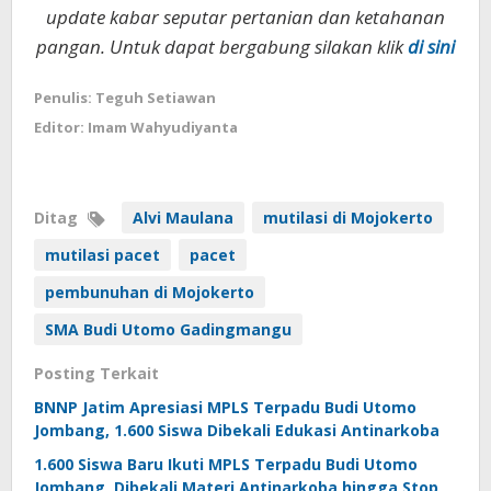
update kabar seputar pertanian dan ketahanan
pangan. Untuk dapat bergabung silakan klik
di sini
Penulis: Teguh Setiawan
Editor: Imam Wahyudiyanta
Ditag
Alvi Maulana
mutilasi di Mojokerto
mutilasi pacet
pacet
pembunuhan di Mojokerto
SMA Budi Utomo Gadingmangu
Posting Terkait
BNNP Jatim Apresiasi MPLS Terpadu Budi Utomo
Jombang, 1.600 Siswa Dibekali Edukasi Antinarkoba
1.600 Siswa Baru Ikuti MPLS Terpadu Budi Utomo
Jombang, Dibekali Materi Antinarkoba hingga Stop