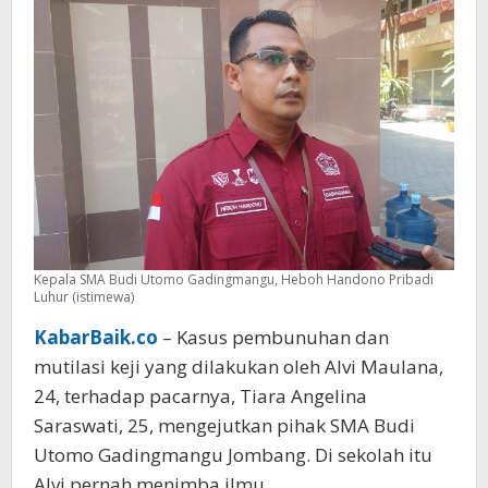
Pihak
Sekolah
Syok
Kepala SMA Budi Utomo Gadingmangu, Heboh Handono Pribadi
Luhur (istimewa)
KabarBaik.co
– Kasus pembunuhan dan
mutilasi keji yang dilakukan oleh Alvi Maulana,
24, terhadap pacarnya, Tiara Angelina
Saraswati, 25, mengejutkan pihak SMA Budi
Utomo Gadingmangu Jombang. Di sekolah itu
Alvi pernah menimba ilmu.