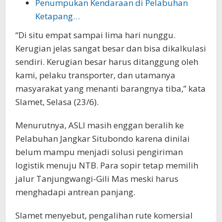
Penumpukan Kendaraan di Pelabuhan
Ketapang…
“Di situ empat sampai lima hari nunggu.
Kerugian jelas sangat besar dan bisa dikalkulasi
sendiri. Kerugian besar harus ditanggung oleh
kami, pelaku transporter, dan utamanya
masyarakat yang menanti barangnya tiba,” kata
Slamet, Selasa (23/6).
Menurutnya, ASLI masih enggan beralih ke
Pelabuhan Jangkar Situbondo karena dinilai
belum mampu menjadi solusi pengiriman
logistik menuju NTB. Para sopir tetap memilih
jalur Tanjungwangi-Gili Mas meski harus
menghadapi antrean panjang.
Slamet menyebut, pengalihan rute komersial