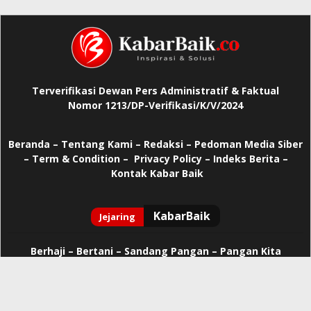
Terverifikasi Dewan Pers Administratif & Faktual
Nomor 1213/DP-Verifikasi/K/V/2024
Beranda
–
Tentang Kami –
Redaksi –
Pedoman Media Siber
–
Term & Condition –
Privacy Policy
–
Indeks Berita –
Kontak Kabar Baik
Berhaji
–
Bertani –
Sandang Pangan –
Pangan Kita